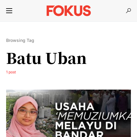
Browsing Tag
Batu Uban
1 post