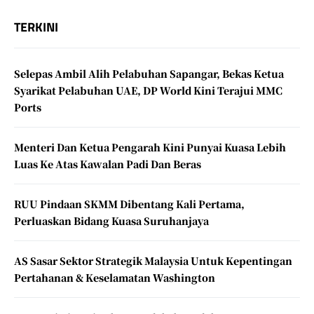
TERKINI
Selepas Ambil Alih Pelabuhan Sapangar, Bekas Ketua
Syarikat Pelabuhan UAE, DP World Kini Terajui MMC
Ports
Menteri Dan Ketua Pengarah Kini Punyai Kuasa Lebih
Luas Ke Atas Kawalan Padi Dan Beras
RUU Pindaan SKMM Dibentang Kali Pertama,
Perluaskan Bidang Kuasa Suruhanjaya
AS Sasar Sektor Strategik Malaysia Untuk Kepentingan
Pertahanan & Keselamatan Washington