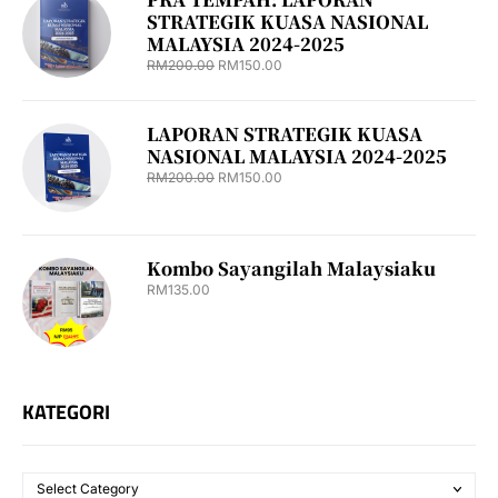
STRATEGIK KUASA NASIONAL
MALAYSIA 2024-2025
RM
200.00
RM
150.00
LAPORAN STRATEGIK KUASA
NASIONAL MALAYSIA 2024-2025
RM
200.00
RM
150.00
Kombo Sayangilah Malaysiaku
RM
135.00
KATEGORI