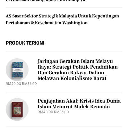
AS Sasar Sektor Strategik Malaysia Untuk Kepentingan
Pertahanan & Keselamatan Washington
PRODUK TERKINI
Jaringan Gerakan Islam Melayu
Raya: Strategi Politik Pendidikan
Dan Gerakan Rakyat Dalam
Melawan Kolonialisme Barat
RM
40.00
RM
36.00
Penjajahan Akal: Krisis Idea Dunia
Islam Menurut Malek Bennabi
RM
40.00
RM
36.00