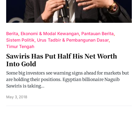
Berita
Ekonomi & Modal Kewangan
Pantauan Berita
Sistem Politik, Urus Tadbir & Pembangunan Dasar
Timur Tengah
Sawiris Has Put Half His Net Worth
Into Gold
Some big investors see warning signs ahead for markets but
are holding their positions. Egyptian billionaire Naguib
Sawiris is taking…
May 3, 2018