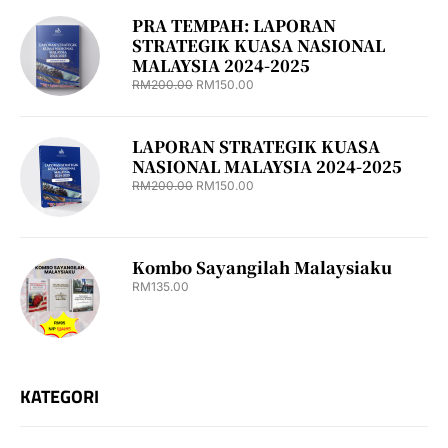
PRA TEMPAH: LAPORAN
STRATEGIK KUASA NASIONAL
MALAYSIA 2024-2025
RM
200.00
RM
150.00
LAPORAN STRATEGIK KUASA
NASIONAL MALAYSIA 2024-2025
RM
200.00
RM
150.00
Kombo Sayangilah Malaysiaku
RM
135.00
KATEGORI