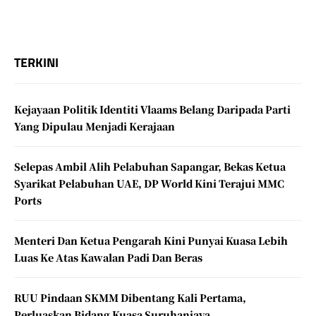
TERKINI
Kejayaan Politik Identiti Vlaams Belang Daripada Parti
Yang Dipulau Menjadi Kerajaan
Selepas Ambil Alih Pelabuhan Sapangar, Bekas Ketua
Syarikat Pelabuhan UAE, DP World Kini Terajui MMC
Ports
Menteri Dan Ketua Pengarah Kini Punyai Kuasa Lebih
Luas Ke Atas Kawalan Padi Dan Beras
RUU Pindaan SKMM Dibentang Kali Pertama,
Perluaskan Bidang Kuasa Suruhanjaya