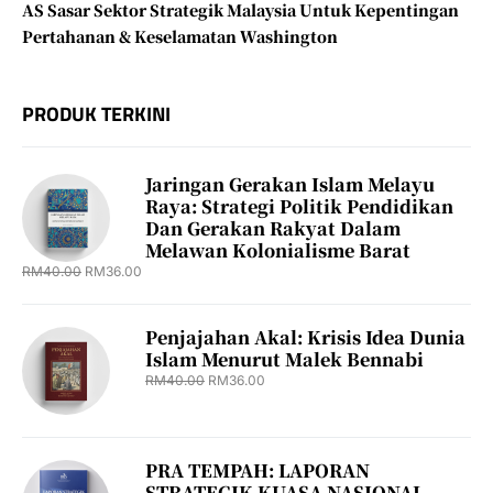
AS Sasar Sektor Strategik Malaysia Untuk Kepentingan
Pertahanan & Keselamatan Washington
PRODUK TERKINI
Jaringan Gerakan Islam Melayu
Raya: Strategi Politik Pendidikan
Dan Gerakan Rakyat Dalam
Melawan Kolonialisme Barat
RM
40.00
RM
36.00
Penjajahan Akal: Krisis Idea Dunia
Islam Menurut Malek Bennabi
RM
40.00
RM
36.00
PRA TEMPAH: LAPORAN
STRATEGIK KUASA NASIONAL