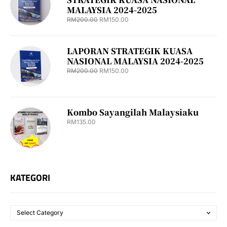
MALAYSIA 2024-2025
RM
200.00
RM
150.00
LAPORAN STRATEGIK KUASA
NASIONAL MALAYSIA 2024-2025
RM
200.00
RM
150.00
Kombo Sayangilah Malaysiaku
RM
135.00
KATEGORI