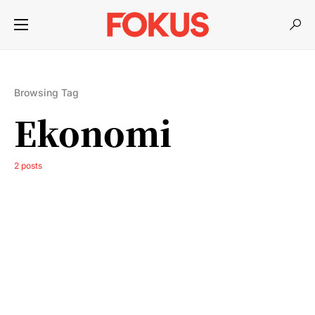
Browsing Tag
Ekonomi
2 posts