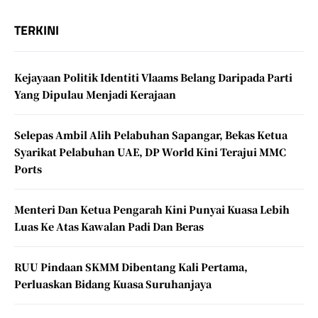
TERKINI
Kejayaan Politik Identiti Vlaams Belang Daripada Parti
Yang Dipulau Menjadi Kerajaan
Selepas Ambil Alih Pelabuhan Sapangar, Bekas Ketua
Syarikat Pelabuhan UAE, DP World Kini Terajui MMC
Ports
Menteri Dan Ketua Pengarah Kini Punyai Kuasa Lebih
Luas Ke Atas Kawalan Padi Dan Beras
RUU Pindaan SKMM Dibentang Kali Pertama,
Perluaskan Bidang Kuasa Suruhanjaya