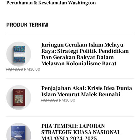
Pertahanan & Keselamatan Washington
PRODUK TERKINI
Jaringan Gerakan Islam Melayu
Raya: Strategi Politik Pendidikan
Dan Gerakan Rakyat Dalam
Melawan Kolonialisme Barat
RM
40.00
RM
36.00
Penjajahan Akal: Krisis Idea Dunia
Islam Menurut Malek Bennabi
RM
40.00
RM
36.00
PRA TEMPAH: LAPORAN
STRATEGIK KUASA NASIONAL
MALAYSIA 2024-2025