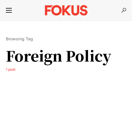
Browsing Tag
Foreign Policy
1 post