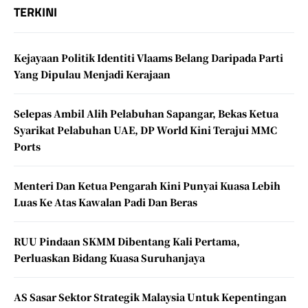
TERKINI
Kejayaan Politik Identiti Vlaams Belang Daripada Parti
Yang Dipulau Menjadi Kerajaan
Selepas Ambil Alih Pelabuhan Sapangar, Bekas Ketua
Syarikat Pelabuhan UAE, DP World Kini Terajui MMC
Ports
Menteri Dan Ketua Pengarah Kini Punyai Kuasa Lebih
Luas Ke Atas Kawalan Padi Dan Beras
RUU Pindaan SKMM Dibentang Kali Pertama,
Perluaskan Bidang Kuasa Suruhanjaya
AS Sasar Sektor Strategik Malaysia Untuk Kepentingan