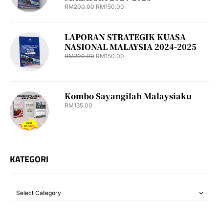
RM
200.00
RM
150.00
LAPORAN STRATEGIK KUASA
NASIONAL MALAYSIA 2024-2025
RM
200.00
RM
150.00
Kombo Sayangilah Malaysiaku
RM
135.00
KATEGORI