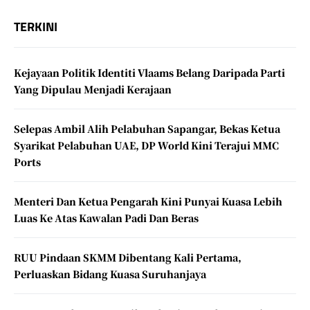
TERKINI
Kejayaan Politik Identiti Vlaams Belang Daripada Parti
Yang Dipulau Menjadi Kerajaan
Selepas Ambil Alih Pelabuhan Sapangar, Bekas Ketua
Syarikat Pelabuhan UAE, DP World Kini Terajui MMC
Ports
Menteri Dan Ketua Pengarah Kini Punyai Kuasa Lebih
Luas Ke Atas Kawalan Padi Dan Beras
RUU Pindaan SKMM Dibentang Kali Pertama,
Perluaskan Bidang Kuasa Suruhanjaya