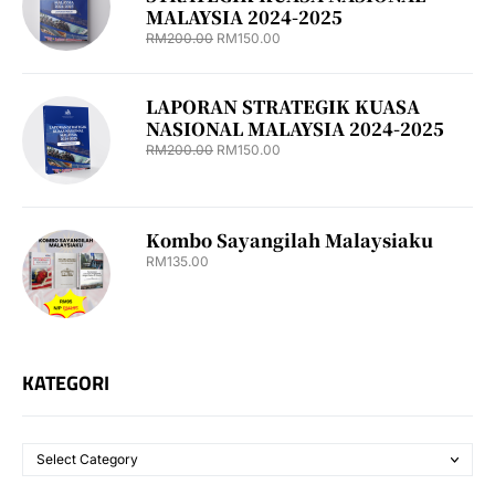
MALAYSIA 2024-2025
RM
200.00
RM
150.00
LAPORAN STRATEGIK KUASA
NASIONAL MALAYSIA 2024-2025
RM
200.00
RM
150.00
Kombo Sayangilah Malaysiaku
RM
135.00
KATEGORI