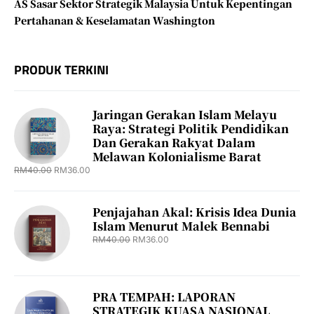
AS Sasar Sektor Strategik Malaysia Untuk Kepentingan
Pertahanan & Keselamatan Washington
PRODUK TERKINI
Jaringan Gerakan Islam Melayu
Raya: Strategi Politik Pendidikan
Dan Gerakan Rakyat Dalam
Melawan Kolonialisme Barat
RM
40.00
RM
36.00
Penjajahan Akal: Krisis Idea Dunia
Islam Menurut Malek Bennabi
RM
40.00
RM
36.00
PRA TEMPAH: LAPORAN
STRATEGIK KUASA NASIONAL