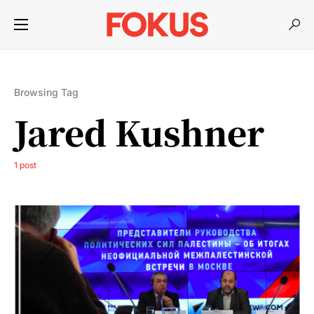
Browsing Tag
Jared Kushner
1 post