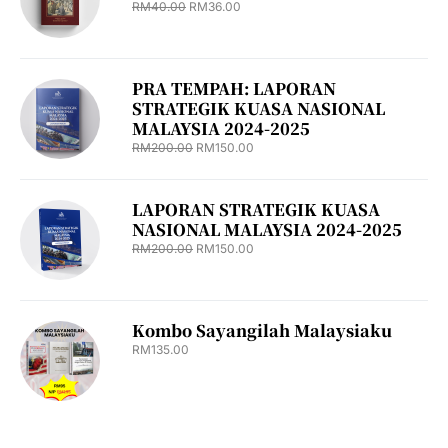
RM
40.00
RM
36.00
PRA TEMPAH: LAPORAN
STRATEGIK KUASA NASIONAL
MALAYSIA 2024-2025
RM
200.00
RM
150.00
LAPORAN STRATEGIK KUASA
NASIONAL MALAYSIA 2024-2025
RM
200.00
RM
150.00
Kombo Sayangilah Malaysiaku
RM
135.00