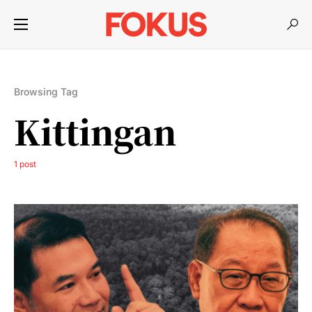
Browsing Tag
Kittingan
1 post