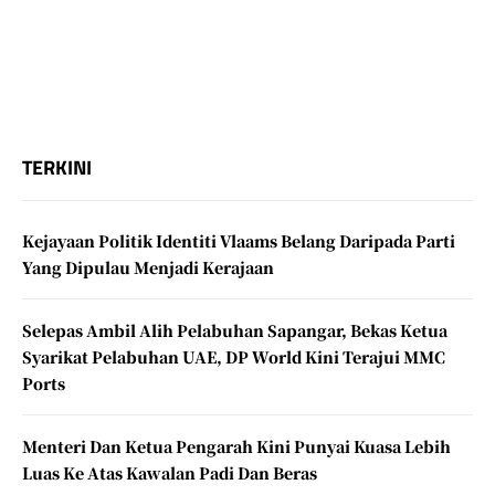
TERKINI
Kejayaan Politik Identiti Vlaams Belang Daripada Parti
Yang Dipulau Menjadi Kerajaan
Selepas Ambil Alih Pelabuhan Sapangar, Bekas Ketua
Syarikat Pelabuhan UAE, DP World Kini Terajui MMC
Ports
Menteri Dan Ketua Pengarah Kini Punyai Kuasa Lebih
Luas Ke Atas Kawalan Padi Dan Beras