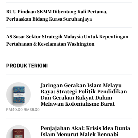
RUU Pindaan SKMM Dibentang Kali Pertama,
Perluaskan Bidang Kuasa Suruhanjaya
AS Sasar Sektor Strategik Malaysia Untuk Kepentingan
Pertahanan & Keselamatan Washington
PRODUK TERKINI
Jaringan Gerakan Islam Melayu
Raya: Strategi Politik Pendidikan
Dan Gerakan Rakyat Dalam
Melawan Kolonialisme Barat
RM
40.00
RM
36.00
Penjajahan Akal: Krisis Idea Dunia
Islam Menurut Malek Bennabi