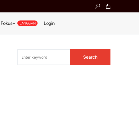
Fokus+
Login
LANGGAN
Search