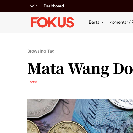
Login
Dashboard
Berita
Komentar / 
Browsing Tag
Mata Wang Do
1 post