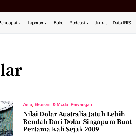
Pendapat
Laporan
Buku
Podcast
Jurnal
Data IRIS
lar
Asia
Ekonomi & Modal Kewangan
Nilai Dolar Australia Jatuh Lebih
Rendah Dari Dolar Singapura Buat
Pertama Kali Sejak 2009