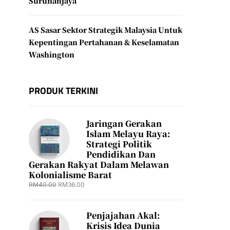
Suruhanjaya
AS Sasar Sektor Strategik Malaysia Untuk
Kepentingan Pertahanan & Keselamatan
Washington
PRODUK TERKINI
Jaringan Gerakan
Islam Melayu Raya:
Strategi Politik
Pendidikan Dan
Gerakan Rakyat Dalam Melawan
Kolonialisme Barat
RM
40.00
RM
36.00
Penjajahan Akal:
Krisis Idea Dunia