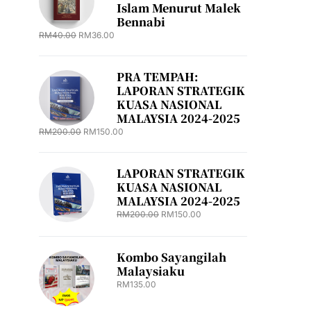
Islam Menurut Malek
Bennabi
RM
40.00
RM
36.00
PRA TEMPAH:
LAPORAN STRATEGIK
KUASA NASIONAL
MALAYSIA 2024-2025
RM
200.00
RM
150.00
LAPORAN STRATEGIK
KUASA NASIONAL
MALAYSIA 2024-2025
RM
200.00
RM
150.00
Kombo Sayangilah
Malaysiaku
RM
135.00