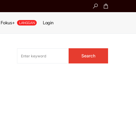
Fokus+
Login
LANGGAN
Search