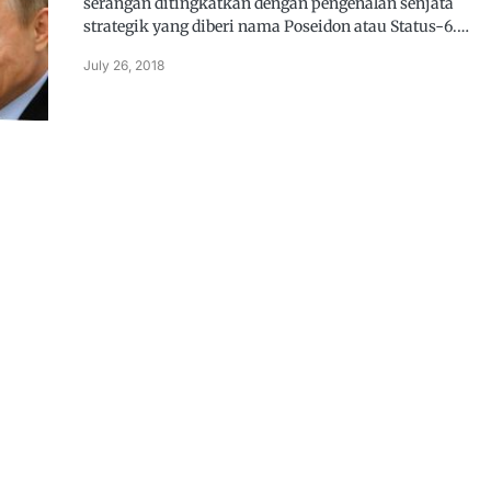
serangan ditingkatkan dengan pengenalan senjata
strategik yang diberi nama Poseidon atau Status-6.…
July 26, 2018