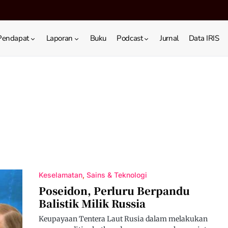
Pendapat
Laporan
Buku
Podcast
Jurnal
Data IRIS
Keselamatan
Sains & Teknologi
Poseidon, Perluru Berpandu
Balistik Milik Russia
Keupayaan Tentera Laut Rusia dalam melakukan