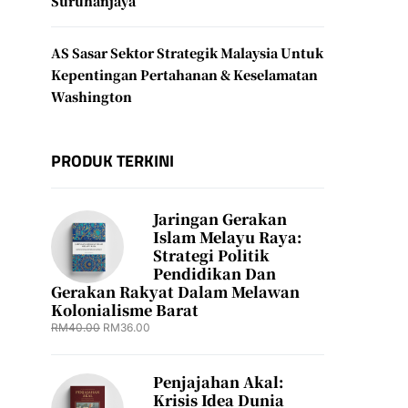
Suruhanjaya
AS Sasar Sektor Strategik Malaysia Untuk
Kepentingan Pertahanan & Keselamatan
Washington
PRODUK TERKINI
Jaringan Gerakan
Islam Melayu Raya:
Strategi Politik
Pendidikan Dan
Gerakan Rakyat Dalam Melawan
Kolonialisme Barat
RM
40.00
RM
36.00
Penjajahan Akal:
Krisis Idea Dunia