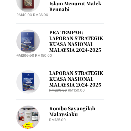
Islam Menurut Malek
Bennabi
RM
40.00
RM
36.00
PRA TEMPAH:
LAPORAN STRATEGIK
KUASA NASIONAL
MALAYSIA 2024-2025
RM
200.00
RM
150.00
LAPORAN STRATEGIK
KUASA NASIONAL
MALAYSIA 2024-2025
RM
200.00
RM
150.00
Kombo Sayangilah
Malaysiaku
RM
135.00