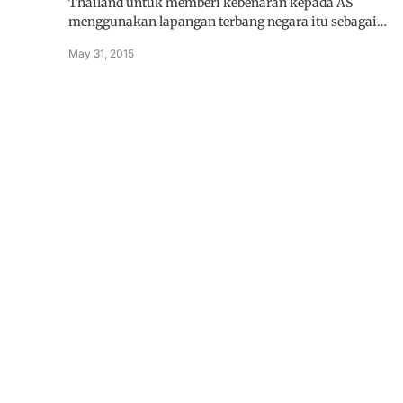
Thailand untuk memberi kebenaran kepada AS
menggunakan lapangan terbang negara itu sebagai…
May 31, 2015