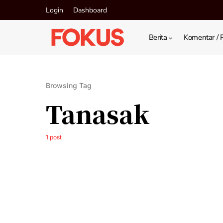
Login
Dashboard
Berita
Komentar / 
Browsing Tag
Tanasak
1 post