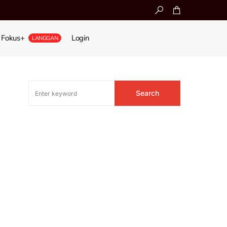
Fokus+
Login
LANGGAN
Search