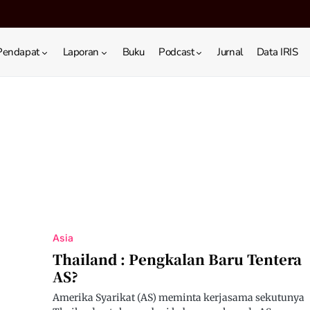
Pendapat
Laporan
Buku
Podcast
Jurnal
Data IRIS
Asia
Thailand : Pengkalan Baru Tentera
AS?
Amerika Syarikat (AS) meminta kerjasama sekutunya