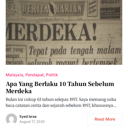
Malaysia
Pendapat
Politik
Apa Yang Berlaku 10 Tahun Sebelum
Merdeka
Bulan ini cukup 63 tahun selepas 1957. Saya memang suka
baca catatan cerita dan sejarah sebelum 1957, khususnya…
Syed Israa
Read More
August 17, 2020