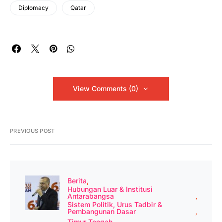
Diplomacy
Qatar
View Comments (0)
PREVIOUS POST
Berita
Hubungan Luar & Institusi
Antarabangsa
Sistem Politik, Urus Tadbir &
Pembangunan Dasar
Timur Tengah