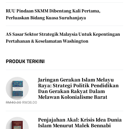
RUU Pindaan SKMM Dibentang Kali Pertama,
Perluaskan Bidang Kuasa Suruhanjaya
AS Sasar Sektor Strategik Malaysia Untuk Kepentingan
Pertahanan & Keselamatan Washington
PRODUK TERKINI
Jaringan Gerakan Islam Melayu
Raya: Strategi Politik Pendidikan
Dan Gerakan Rakyat Dalam
Melawan Kolonialisme Barat
RM
40.00
RM
36.00
Penjajahan Akal: Krisis Idea Dunia
Islam Menurut Malek Bennabi