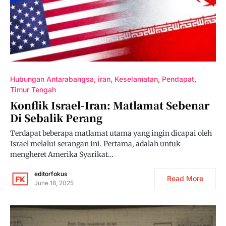
Hubungan Antarabangsa
iran
Keselamatan
Pendapat
Timur Tengah
Konflik Israel-Iran: Matlamat Sebenar
Di Sebalik Perang
Terdapat beberapa matlamat utama yang ingin dicapai oleh
Israel melalui serangan ini. Pertama, adalah untuk
mengheret Amerika Syarikat…
editorfokus
Read More
June 18, 2025