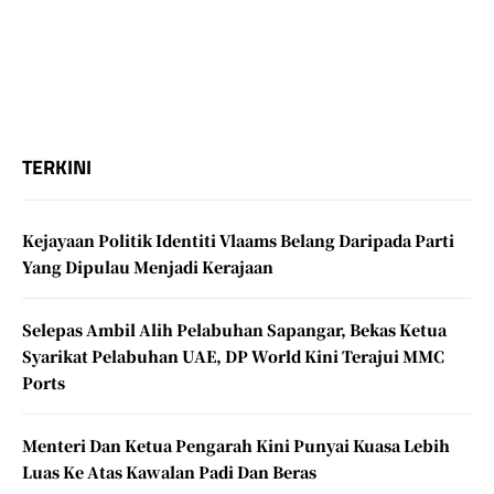
TERKINI
Kejayaan Politik Identiti Vlaams Belang Daripada Parti
Yang Dipulau Menjadi Kerajaan
Selepas Ambil Alih Pelabuhan Sapangar, Bekas Ketua
Syarikat Pelabuhan UAE, DP World Kini Terajui MMC
Ports
Menteri Dan Ketua Pengarah Kini Punyai Kuasa Lebih
Luas Ke Atas Kawalan Padi Dan Beras