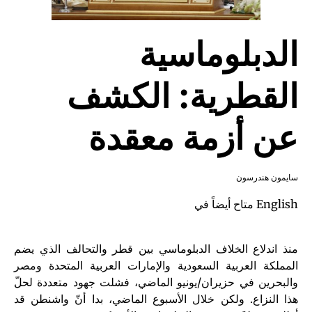
الدبلوماسية
القطرية: الكشف
عن أزمة معقدة
سايمون هندرسون
English
متاح أيضاً في
منذ اندلاع الخلاف الدبلوماسي بين قطر والتحالف الذي يضم
المملكة العربية السعودية والإمارات العربية المتحدة ومصر
والبحرين في حزيران/يونيو الماضي، فشلت جهود متعددة لحلّ
هذا النزاع. ولكن خلال الأسبوع الماضي، بدا أنّ واشنطن قد