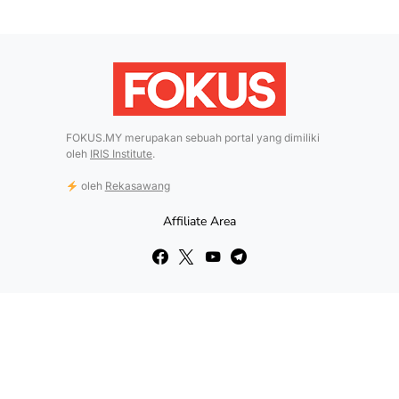
FOKUS.MY merupakan sebuah portal yang dimiliki
oleh
IRIS Institute
.
oleh
Rekasawang
Affiliate Area