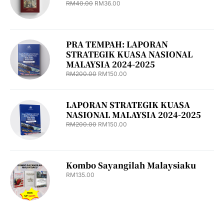
RM
40.00
RM
36.00
PRA TEMPAH: LAPORAN
STRATEGIK KUASA NASIONAL
MALAYSIA 2024-2025
RM
200.00
RM
150.00
LAPORAN STRATEGIK KUASA
NASIONAL MALAYSIA 2024-2025
RM
200.00
RM
150.00
Kombo Sayangilah Malaysiaku
RM
135.00