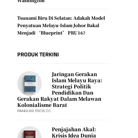
Washington
Tsunami Biru Di Selatan: Adakah Model
Penyatuan Melayu-Islam Johor Bakal
Menjadi ‘Blueprint’ PRU16?
PRODUK TERKINI
Jaringan Gerakan
Islam Melayu Raya:
Strategi Politik
Pendidikan Dan
Gerakan Rakyat Dalam Melawan
Kolonialisme Barat
RM
40.00
RM
36.00
Penjajahan Akal:
Krisis Idea Dunia