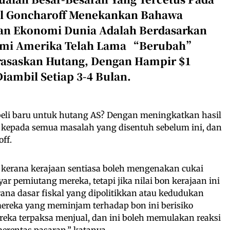
aul Goncharoff Menekankan Bahawa
an Ekonomi Dunia Adalah Berdasarkan
mi Amerika Telah Lama “berubah”
asaskan Hutang, Dengan Hampir $1
Diambil Setiap 3-4 Bulan.
li baru untuk hutang AS? Dengan meningkatkan hasil
kepada semua masalah yang disentuh sebelum ini, dan
off.
 kerana kerajaan sentiasa boleh mengenakan cukai
 pemiutang mereka, tetapi jika nilai bon kerajaan ini
erana dasar fiskal yang dipolitikkan atau kedudukan
mereka yang meminjam terhadap bon ini berisiko
ereka terpaksa menjual, dan ini boleh memulakan reaksi