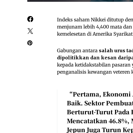
Indeks saham Nikkei ditutup de
menjunam lebih 4,400 mata dan 
kemelesetan di Amerika Syarikat
Gabungan antara
salah urus ta
dipolitikkan dan kesan daripa
kepada ketidakstabilan pasaran y
penganalisis kewangan veteren 
“Pertama, Ekonomi A
Baik. Sektor Pembua
Berturut-Turut Pada
Mencatatkan 46.8%, 
Jepun Juga Turun K