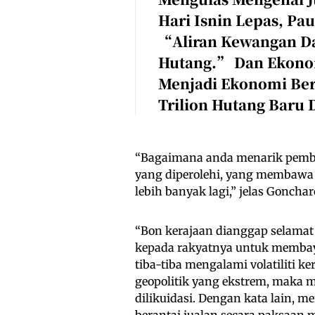
Hari Isnin Lepas, P
“aliran Kewangan D
Hutang.” Dan Ekono
Menjadi Ekonomi Ber
Trilion Hutang Baru 
“Bagaimana anda menarik pembe
yang diperolehi, yang membawa 
lebih banyak lagi,” jelas Gonchar
“Bon kerajaan dianggap selamat
kepada rakyatnya untuk membayar
tiba-tiba mengalami volatiliti k
geopolitik yang ekstrem, maka 
dilikuidasi. Dengan kata lain, m