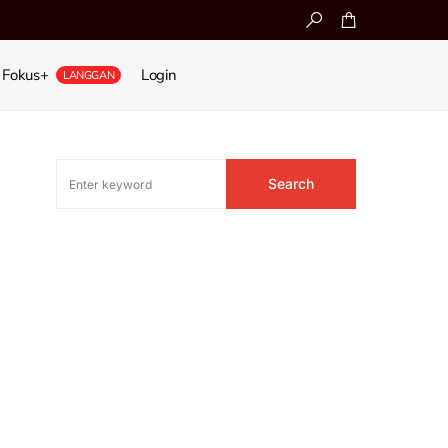
Fokus+
Login
LANGGAN
Search