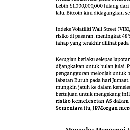
Lebih $1,000,000,000 hilang da
lalu. Bitcoin kini didagangkan se
Indeks Volatiliti Wall Street (V
risiko di pasaran, meningkat 48
tahap yang terakhir dilihat pada
Kerugian berlaku selepas lapora
dijangkakan untuk bulan Julai.
pengangguran melonjak untuk bu
Jabatan Buruh pada hari Jumaat
mungkin jatuh ke dalam kemeles
bertujuan untuk mengekang infl
risiko kemelesetan AS dalam
Sementara itu, JPMorgan me
Mengulas Mengenai J