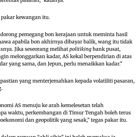
merentas pasaran,” katanya.
ta pakar kewangan itu.
endorong pemegang bon kerajaan untuk meminta hasil
wa apabila bon akhirnya dibayar balik, wang itu tidak
lasnya. Jika seseorang melihat
politiking
bank pusat,
in melonggarkan kadar, AS kekal berpendirian di atas
ar yang sama, dan Jepun, perlu menaikkan kadar.”
pastian yang menterjemahkan kepada volatiliti pasaran,
.
nomi AS menuju ke arah kemelesetan telah
pa waktu, perkembangan di Timur Tengah boleh terus
onomi dan geopolitik yang sesak,” tegas pakar itu.