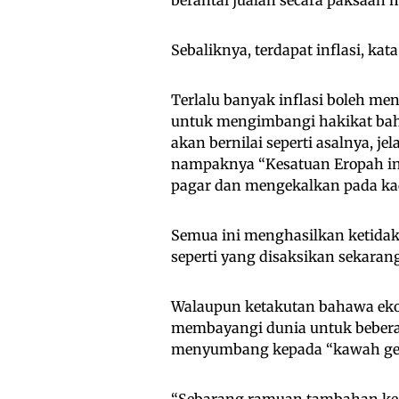
berantai jualan secara paksaan 
Sebaliknya, terdapat inflasi, ka
Terlalu banyak inflasi boleh m
untuk mengimbangi hakikat baha
akan bernilai seperti asalnya, je
nampaknya “Kesatuan Eropah ing
pagar dan mengekalkan pada kad
Semua ini menghasilkan ketidak
seperti yang disaksikan sekarang
Walaupun ketakutan bahawa eko
membayangi dunia untuk bebera
menyumbang kepada “kawah geoek