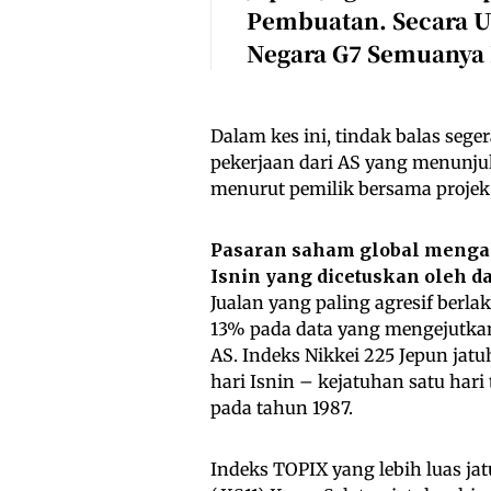
Pembuatan. Secara 
Negara G7 Semuanya 
Dalam kes ini, tindak balas sege
pekerjaan dari AS yang menunj
menurut pemilik bersama projek P
Pasaran saham global mengal
Isnin yang dicetuskan oleh d
Jualan yang paling agresif berla
13% pada data yang mengejutka
AS. Indeks Nikkei 225 Jepun jat
hari Isnin – kejatuhan satu har
pada tahun 1987.
Indeks TOPIX yang lebih luas jat