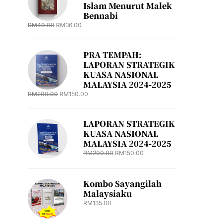
Islam Menurut Malek
Bennabi
RM
40.00
RM
36.00
PRA TEMPAH:
LAPORAN STRATEGIK
KUASA NASIONAL
MALAYSIA 2024-2025
RM
200.00
RM
150.00
LAPORAN STRATEGIK
KUASA NASIONAL
MALAYSIA 2024-2025
RM
200.00
RM
150.00
Kombo Sayangilah
Malaysiaku
RM
135.00