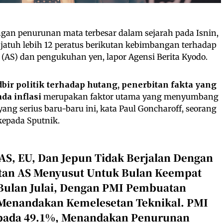
ngan penurunan mata terbesar dalam sejarah pada Isnin,
jatuh lebih 12 peratus berikutan kebimbangan terhadap
 (AS) dan pengukuhan yen, lapor Agensi Berita Kyodo.
dbir politik terhadap hutang, penerbitan fakta yang
da inflasi
merupakan faktor utama yang menyumbang
ang serius baru-baru ini, kata Paul Goncharoff, seorang
kepada Sputnik.
S, EU, Dan Jepun Tidak Berjalan Dengan
tan AS Menyusut Untuk Bulan Keempat
 Bulan Julai, Dengan PMI Pembuatan
Menandakan Kemelesetan Teknikal. PMI
epada 49.1%, Menandakan Penurunan