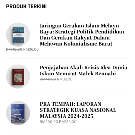
PRODUK TERKINI
Jaringan Gerakan Islam Melayu
Raya: Strategi Politik Pendidikan
Dan Gerakan Rakyat Dalam
Melawan Kolonialisme Barat
RM
40.00
RM
36.00
Penjajahan Akal: Krisis Idea Dunia
Islam Menurut Malek Bennabi
RM
40.00
RM
36.00
PRA TEMPAH: LAPORAN
STRATEGIK KUASA NASIONAL
MALAYSIA 2024-2025
RM
200.00
RM
150.00