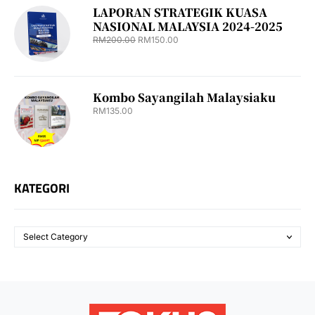
LAPORAN STRATEGIK KUASA
NASIONAL MALAYSIA 2024-2025
RM
200.00
RM
150.00
Kombo Sayangilah Malaysiaku
RM
135.00
KATEGORI