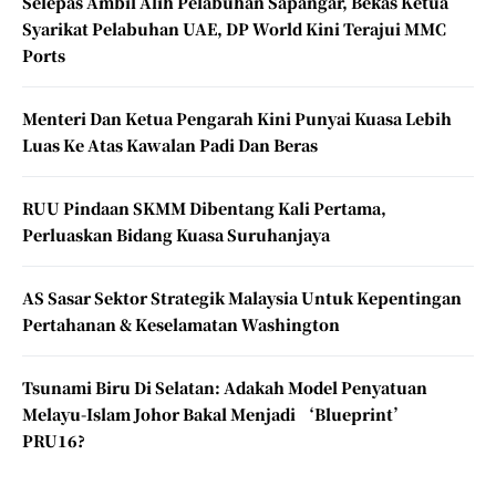
Selepas Ambil Alih Pelabuhan Sapangar, Bekas Ketua
Syarikat Pelabuhan UAE, DP World Kini Terajui MMC
Ports
Menteri Dan Ketua Pengarah Kini Punyai Kuasa Lebih
Luas Ke Atas Kawalan Padi Dan Beras
RUU Pindaan SKMM Dibentang Kali Pertama,
Perluaskan Bidang Kuasa Suruhanjaya
AS Sasar Sektor Strategik Malaysia Untuk Kepentingan
Pertahanan & Keselamatan Washington
Tsunami Biru Di Selatan: Adakah Model Penyatuan
Melayu-Islam Johor Bakal Menjadi ‘Blueprint’
PRU16?