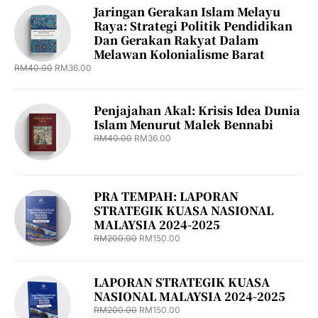
Jaringan Gerakan Islam Melayu
Raya: Strategi Politik Pendidikan
Dan Gerakan Rakyat Dalam
Melawan Kolonialisme Barat
RM
40.00
RM
36.00
Penjajahan Akal: Krisis Idea Dunia
Islam Menurut Malek Bennabi
RM
40.00
RM
36.00
PRA TEMPAH: LAPORAN
STRATEGIK KUASA NASIONAL
MALAYSIA 2024-2025
RM
200.00
RM
150.00
LAPORAN STRATEGIK KUASA
NASIONAL MALAYSIA 2024-2025
RM
200.00
RM
150.00