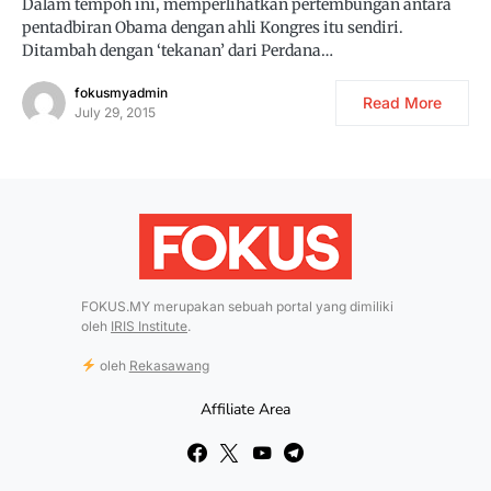
Dalam tempoh ini, memperlihatkan pertembungan antara
pentadbiran Obama dengan ahli Kongres itu sendiri.
Ditambah dengan ‘tekanan’ dari Perdana…
fokusmyadmin
Read More
July 29, 2015
FOKUS.MY merupakan sebuah portal yang dimiliki
oleh
IRIS Institute
.
oleh
Rekasawang
Affiliate Area