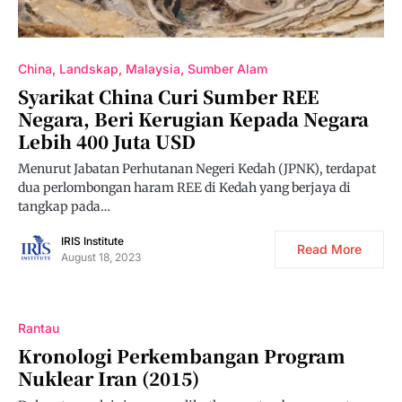
China
Landskap
Malaysia
Sumber Alam
Syarikat China Curi Sumber REE
Negara, Beri Kerugian Kepada Negara
Lebih 400 Juta USD
Menurut Jabatan Perhutanan Negeri Kedah (JPNK), terdapat
dua perlombongan haram REE di Kedah yang berjaya di
tangkap pada…
IRIS Institute
Read More
August 18, 2023
Rantau
Kronologi Perkembangan Program
Nuklear Iran (2015)