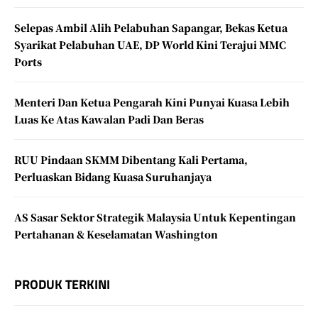
Selepas Ambil Alih Pelabuhan Sapangar, Bekas Ketua
Syarikat Pelabuhan UAE, DP World Kini Terajui MMC
Ports
Menteri Dan Ketua Pengarah Kini Punyai Kuasa Lebih
Luas Ke Atas Kawalan Padi Dan Beras
RUU Pindaan SKMM Dibentang Kali Pertama,
Perluaskan Bidang Kuasa Suruhanjaya
AS Sasar Sektor Strategik Malaysia Untuk Kepentingan
Pertahanan & Keselamatan Washington
PRODUK TERKINI