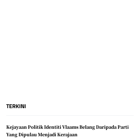
TERKINI
Kejayaan Politik Identiti Vlaams Belang Daripada Parti
Yang Dipulau Menjadi Kerajaan