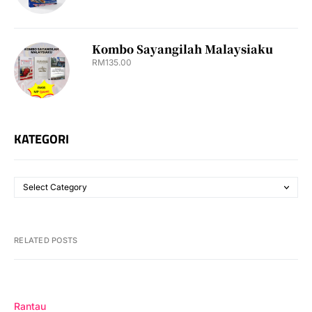
Kombo Sayangilah Malaysiaku
RM
135.00
KATEGORI
RELATED POSTS
Rantau