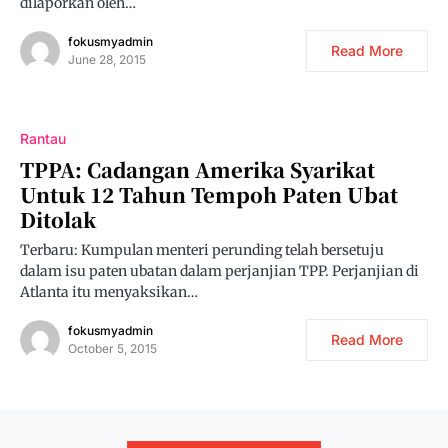
dilaporkan oleh…
fokusmyadmin
Read More
June 28, 2015
Rantau
TPPA: Cadangan Amerika Syarikat
Untuk 12 Tahun Tempoh Paten Ubat
Ditolak
Terbaru: Kumpulan menteri perunding telah bersetuju
dalam isu paten ubatan dalam perjanjian TPP. Perjanjian di
Atlanta itu menyaksikan…
fokusmyadmin
Read More
October 5, 2015