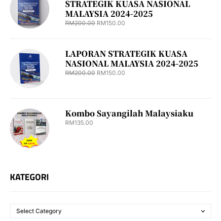
STRATEGIK KUASA NASIONAL
MALAYSIA 2024-2025
RM
200.00
RM
150.00
LAPORAN STRATEGIK KUASA
NASIONAL MALAYSIA 2024-2025
RM
200.00
RM
150.00
Kombo Sayangilah Malaysiaku
RM
135.00
KATEGORI