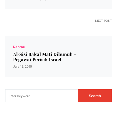
NEXT POST
Rantau
Al-Sisi Bakal Mati Dibunuh –
Pegawai Perisik Israel
July 12, 2015
Search