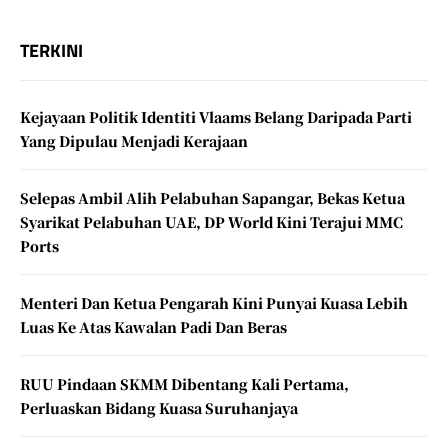
TERKINI
Kejayaan Politik Identiti Vlaams Belang Daripada Parti
Yang Dipulau Menjadi Kerajaan
Selepas Ambil Alih Pelabuhan Sapangar, Bekas Ketua
Syarikat Pelabuhan UAE, DP World Kini Terajui MMC
Ports
Menteri Dan Ketua Pengarah Kini Punyai Kuasa Lebih
Luas Ke Atas Kawalan Padi Dan Beras
RUU Pindaan SKMM Dibentang Kali Pertama,
Perluaskan Bidang Kuasa Suruhanjaya