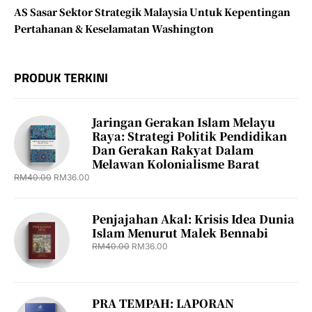
AS Sasar Sektor Strategik Malaysia Untuk Kepentingan
Pertahanan & Keselamatan Washington
PRODUK TERKINI
Jaringan Gerakan Islam Melayu
Raya: Strategi Politik Pendidikan
Dan Gerakan Rakyat Dalam
Melawan Kolonialisme Barat
RM
40.00
RM
36.00
Penjajahan Akal: Krisis Idea Dunia
Islam Menurut Malek Bennabi
RM
40.00
RM
36.00
PRA TEMPAH: LAPORAN