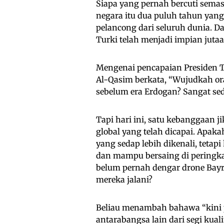
Siapa yang pernah bercuti sema
negara itu dua puluh tahun yang 
pelancong dari seluruh dunia. 
Turki telah menjadi impian jutaa
Mengenai pencapaian Presiden 
Al-Qasim berkata, “Wujudkah o
sebelum era Erdogan? Sangat sed
Tapi hari ini, satu kebanggaan
global yang telah dicapai. Apak
yang sedap lebih dikenali, tetapi
dan mampu bersaing di peringkat
belum pernah dengar drone Bay
mereka jalani?
Beliau menambah bahawa “kini 
antarabangsa lain dari segi kua