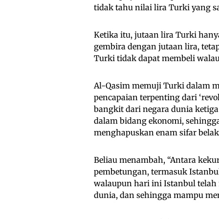
tidak tahu nilai lira Turki yang 
Ketika itu, jutaan lira Turki ha
gembira dengan jutaan lira, tet
Turki tidak dapat membeli walau
Al-Qasim memuji Turki dalam m
pencapaian terpenting dari ‘rev
bangkit dari negara dunia ketig
dalam bidang ekonomi, sehingga 
menghapuskan enam sifar belak
Beliau menambah, “Antara kekur
pembetungan, termasuk Istanbul
walaupun hari ini Istanbul telah
dunia, dan sehingga mampu mena