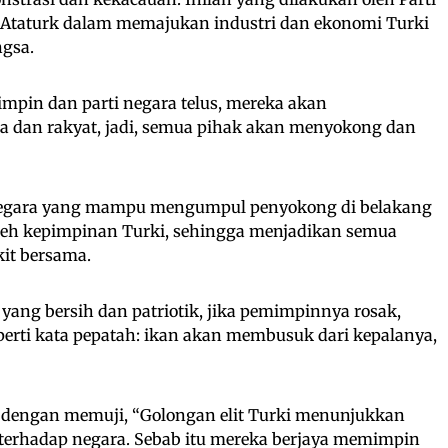
 Ataturk dalam memajukan industri dan ekonomi Turki
ngsa.
mpin dan parti negara telus, mereka akan
dan rakyat, jadi, semua pihak akan menyokong dan
negara yang mampu mengumpul penyokong di belakang
oleh kepimpinan Turki, sehingga menjadikan semua
kit bersama.
ng bersih dan patriotik, jika pemimpinnya rosak,
eperti kata pepatah: ikan akan membusuk dari kepalanya,
 dengan memuji, “Golongan elit Turki menunjukkan
terhadap negara. Sebab itu mereka berjaya memimpin