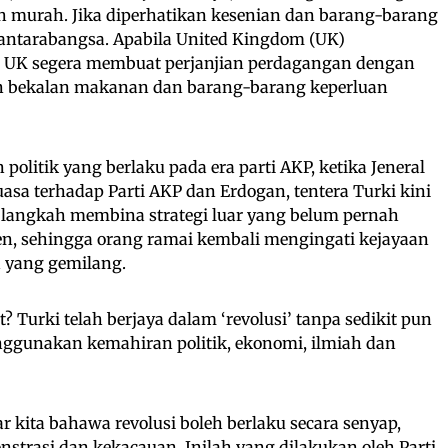
h murah. Jika diperhatikan kesenian dan barang-barang
antarabangsa. Apabila United Kingdom (UK)
 UK segera membuat perjanjian perdagangan dengan
 bekalan makanan dan barang-barang keperluan
politik yang berlaku pada era parti AKP, ketika Jeneral
sa terhadap Parti AKP dan Erdogan, tentera Turki kini
i langkah membina strategi luar yang belum pernah
en, sehingga orang ramai kembali mengingati kejayaan
 yang gemilang.
? Turki telah berjaya dalam ‘revolusi’ tanpa sedikit pun
gunakan kemahiran politik, ekonomi, ilmiah dan
 kita bahawa revolusi boleh berlaku secara senyap,
trasi dan kekacauan. Inilah yang dilakukan oleh Parti