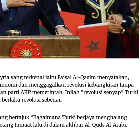
ria yang terkenal iaitu Faisal Al-Qasim menyatakan,
onomi dan menggagalkan revolusi kebangkitan tanpa
 parti AKP memerintah. Inilah “revolusi senyap” Turki
berlaku revolusi sebenar.
 yang bertajuk “Bagaimana Turki berjaya menghalang
petang Jumaat lalu di dalam akhbar Al-Quds Al-Arabi.