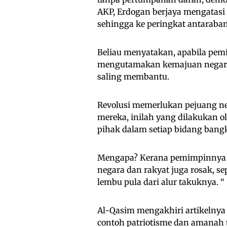
AKP, Erdogan berjaya mengatasi
sehingga ke peringkat antaraba
Beliau menyatakan, apabila pemi
mengutamakan kemajuan negara 
saling membantu.
Revolusi memerlukan pejuang 
mereka, inilah yang dilakukan 
pihak dalam setiap bidang bang
Mengapa? Kerana pemimpinnya ya
negara dan rakyat juga rosak, s
lembu pula dari alur takuknya. “
Al-Qasim mengakhiri artikelnya
contoh patriotisme dan amanah 