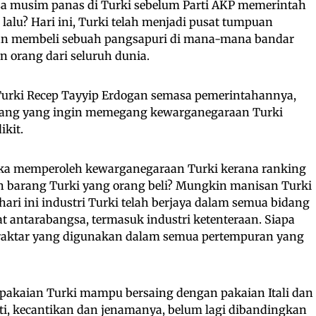
sa musim panas di Turki sebelum Parti AKP memerintah
lalu? Hari ini, Turki telah menjadi pusat tumpuan
Dan membeli sebuah pangsapuri di mana-mana bandar
n orang dari seluruh dunia.
Turki Recep Tayyip Erdogan semasa pemerintahannya,
rang yang ingin memegang kewarganegaraan Turki
ikit.
 jika memperoleh kewarganegaraan Turki kerana ranking
ah barang Turki yang orang beli? Mungkin manisan Turki
 hari ini industri Turki telah berjaya dalam semua bidang
 antarabangsa, termasuk industri ketenteraan. Siapa
raktar yang digunakan dalam semua pertempuran yang
pakaian Turki mampu bersaing dengan pakaian Itali dan
liti, kecantikan dan jenamanya, belum lagi dibandingkan