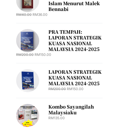
Islam Menurut Malek
Bennabi
RM
40.00
RM
36.00
PRA TEMPAH:
LAPORAN STRATEGIK
KUASA NASIONAL
MALAYSIA 2024-2025
RM
200.00
RM
150.00
LAPORAN STRATEGIK
KUASA NASIONAL
MALAYSIA 2024-2025
RM
200.00
RM
150.00
Kombo Sayangilah
Malaysiaku
RM
135.00