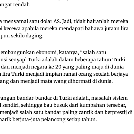
sangat rendah.
nya menyamai satu dolar AS. Jadi, tidak hairanlah mereka
api kecewa apabila mereka mendapati bahawa jutaan lira
pun sekilo daging.
embangunkan ekonomi, katanya, “salah satu
olusi senyap’ Turki adalah dalam beberapa tahun Turki
a dan menjadi negara ke-20 yang paling maju di dunia
lira Turki menjadi impian ramai orang setelah berjaya
ang dan menjadi mata wang dihormati di dunia.
angan bandar-bandar di Turki adalah, masalah sistem
 sendiri, sehingga bau busuk dari kumbahan tersebar,
 menjadi salah satu bandar paling cantik dan berprestij di
rik berjuta-juta pelancong setiap tahun.