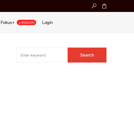
Fokus+
Login
LANGGAN
Search