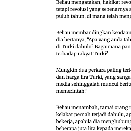
Beliau mengatakan, hakikat revol
tetapi revolusi yang sebenarnya
puluh tahun, di mana telah meng
Beliau membandingkan keadaan d
dia bertanya, “Apa yang anda tah
di Turki dahulu? Bagaimana pa
terhadap rakyat Turki?
Mungkin dua perkara paling ter
dan harga lira Turki, yang sanga
media sehinggalah muncul berit
memerintah.”
Beliau menambah, ramai orang 
kelakar pernah terjadi dahulu, a
bekerja, apabila dia menghubun
beberapa juta lira kepada merek