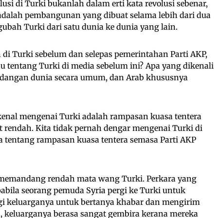
usi di Turki bukanlah dalam erti kata revolusi sebenar,
 adalah pembangunan yang dibuat selama lebih dari dua
ubah Turki dari satu dunia ke dunia yang lain.
i Turki sebelum dan selepas pemerintahan Parti AKP,
u tentang Turki di media sebelum ini? Apa yang dikenali
ndangan dunia secara umum, dan Arab khususnya
kenal mengenai Turki adalah rampasan kuasa tentera
t rendah. Kita tidak pernah dengar mengenai Turki di
a tentang rampasan kuasa tentera semasa Parti AKP
memandang rendah mata wang Turki. Perkara yang
pabila seorang pemuda Syria pergi ke Turki untuk
gi keluarganya untuk bertanya khabar dan mengirim
a, keluarganya berasa sangat gembira kerana mereka