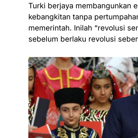
Turki berjaya membangunkan e
kebangkitan tanpa pertumpaha
memerintah. Inilah “revolusi s
sebelum berlaku revolusi seben