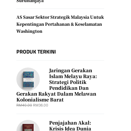
Suruhanjaya
AS Sasar Sektor Strategik Malaysia Untuk
Kepentingan Pertahanan & Keselamatan
Washington
PRODUK TERKINI
Jaringan Gerakan
Islam Melayu Raya:
Strategi Politik
Pendidikan Dan
Gerakan Rakyat Dalam Melawan
Kolonialisme Barat
RM
40.00
RM
36.00
Penjajahan Akal:
Krisis Idea Dunia