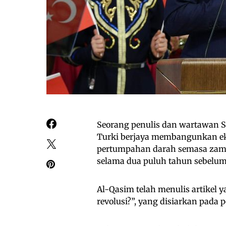
Seorang penulis dan wartawan Sy
Turki berjaya membangunkan ek
pertumpahan darah semasa zaman
selama dua puluh tahun sebelum 
Al-Qasim telah menulis artikel
revolusi?”, yang disiarkan pada 