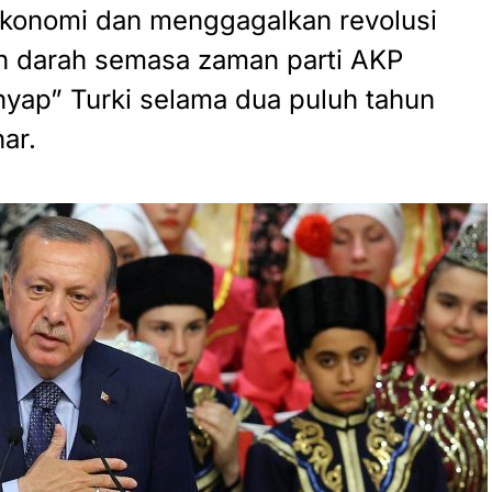
konomi dan menggagalkan revolusi
n darah semasa zaman parti AKP
enyap” Turki selama dua puluh tahun
ar.