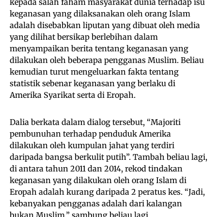
kepada salah faham masyarakat dunia terhadap isu
keganasan yang dilaksanakan oleh orang Islam
adalah disebabkan liputan yang dibuat oleh media
yang dilihat bersikap berlebihan dalam
menyampaikan berita tentang keganasan yang
dilakukan oleh beberapa pengganas Muslim. Beliau
kemudian turut mengeluarkan fakta tentang
statistik sebenar keganasan yang berlaku di
Amerika Syarikat serta di Eropah.
Dalia berkata dalam dialog tersebut, “Majoriti
pembunuhan terhadap penduduk Amerika
dilakukan oleh kumpulan jahat yang terdiri
daripada bangsa berkulit putih”. Tambah beliau lagi,
di antara tahun 2011 dan 2014, rekod tindakan
keganasan yang dilakukan oleh orang Islam di
Eropah adalah kurang daripada 2 peratus kes. “Jadi,
kebanyakan pengganas adalah dari kalangan
bukan Muslim,” sambung beliau lagi.