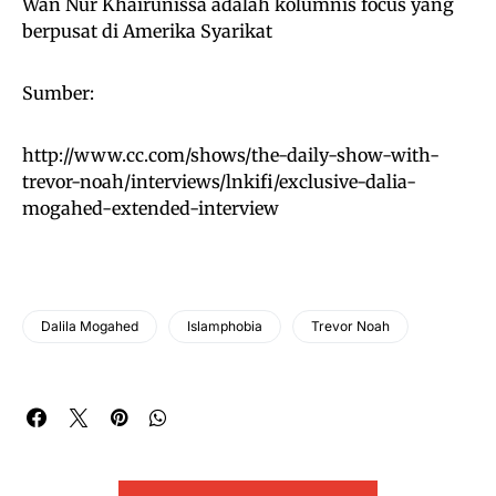
Wan Nur Khairunissa adalah kolumnis focus yang
berpusat di Amerika Syarikat
Sumber:
http://www.cc.com/shows/the-daily-show-with-
trevor-noah/interviews/lnkifi/exclusive-dalia-
mogahed-extended-interview
Dalila Mogahed
Islamphobia
Trevor Noah