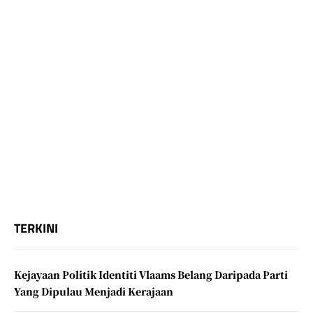
TERKINI
Kejayaan Politik Identiti Vlaams Belang Daripada Parti
Yang Dipulau Menjadi Kerajaan