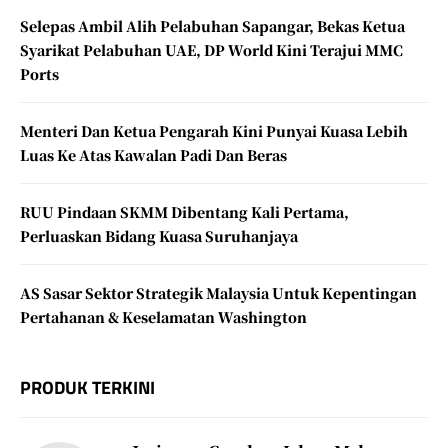
Selepas Ambil Alih Pelabuhan Sapangar, Bekas Ketua
Syarikat Pelabuhan UAE, DP World Kini Terajui MMC
Ports
Menteri Dan Ketua Pengarah Kini Punyai Kuasa Lebih
Luas Ke Atas Kawalan Padi Dan Beras
RUU Pindaan SKMM Dibentang Kali Pertama,
Perluaskan Bidang Kuasa Suruhanjaya
AS Sasar Sektor Strategik Malaysia Untuk Kepentingan
Pertahanan & Keselamatan Washington
PRODUK TERKINI