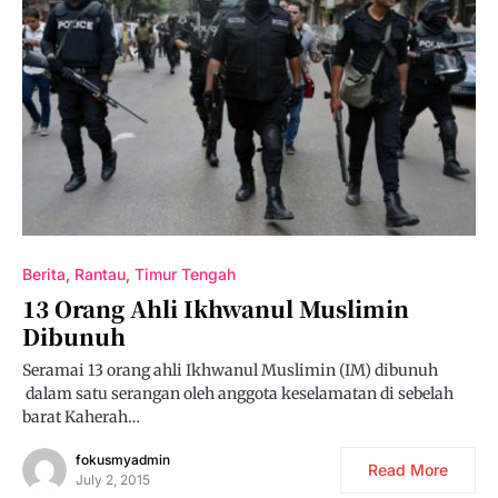
Berita
Rantau
Timur Tengah
13 Orang Ahli Ikhwanul Muslimin
Dibunuh
Seramai 13 orang ahli Ikhwanul Muslimin (IM) dibunuh
dalam satu serangan oleh anggota keselamatan di sebelah
barat Kaherah…
fokusmyadmin
Read More
July 2, 2015