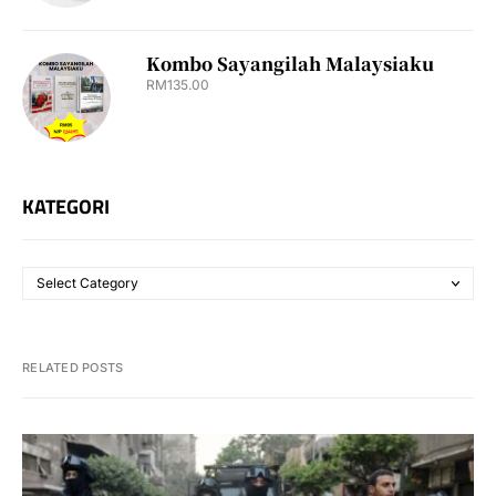
Kombo Sayangilah Malaysiaku
RM
135.00
KATEGORI
RELATED POSTS