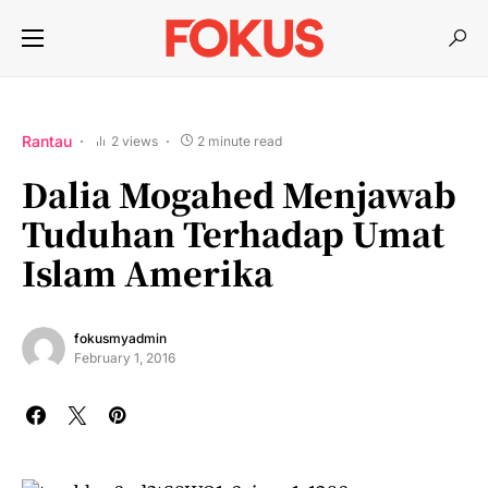
Rantau
2 views
2 minute read
Dalia Mogahed Menjawab
Tuduhan Terhadap Umat
Islam Amerika
fokusmyadmin
February 1, 2016