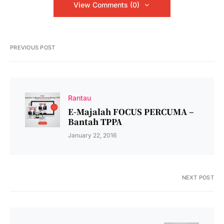
View Comments (0)
PREVIOUS POST
Rantau
E-Majalah FOCUS PERCUMA –
Bantah TPPA
January 22, 2016
NEXT POST