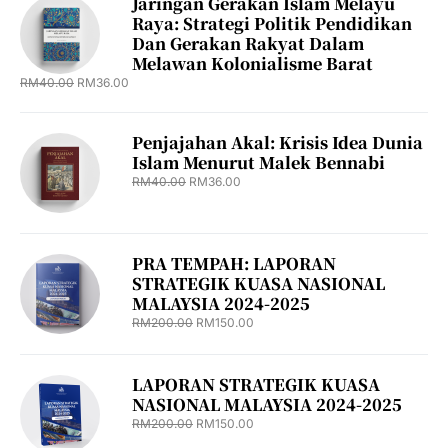
Jaringan Gerakan Islam Melayu
Raya: Strategi Politik Pendidikan
Dan Gerakan Rakyat Dalam
Melawan Kolonialisme Barat
RM
40.00
RM
36.00
Penjajahan Akal: Krisis Idea Dunia
Islam Menurut Malek Bennabi
RM
40.00
RM
36.00
PRA TEMPAH: LAPORAN
STRATEGIK KUASA NASIONAL
MALAYSIA 2024-2025
RM
200.00
RM
150.00
LAPORAN STRATEGIK KUASA
NASIONAL MALAYSIA 2024-2025
RM
200.00
RM
150.00