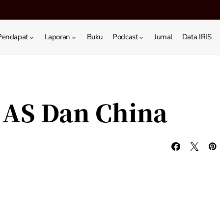
Pendapat
Laporan
Buku
Podcast
Jurnal
Data IRIS
 AS Dan China