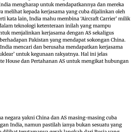
. India mengharap untuk mendapatkannya dan mereka
a melihat kepada kerjasama yang cuba dijalinkan oleh
i kata lain, India mahu membina ‘Aircraft Carrier’ milik
 dalam teknologi ketenteraan inilah yang mampu
ntuk menjalinkan kerjasama dengan AS sekaligus
berhadapan Pakistan yang mendapat sokongan China.
, India mencari dan berusaha mendapatkan kerjasama
lear’ untuk kegunaan rakyatnya. Hal ini jelas
e House dan Pertahanan AS untuk mengikat hubungan
ua negara yakni China dan AS masing-masing cuba
an India, namun pastilah ianya bukan sesuatu yang
 dilihat terutamanya gerak langkah dari Rusia yang