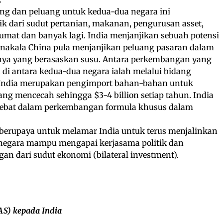
ang dan peluang untuk kedua-dua negara ini
k dari sudut pertanian, makanan, pengurusan asset,
mat dan banyak lagi. India menjanjikan sebuah potensi
nakala China pula menjanjikan peluang pasaran dalam
ya yang berasaskan susu. Antara perkembangan yang
i antara kedua-dua negara ialah melalui bidang
i, India merupakan pengimport bahan-bahan untuk
ng mencecah sehingga $3-4 billion setiap tahun. India
hebat dalam perkembangan formula khusus dalam
a berupaya untuk melamar India untuk terus menjalinkan
negara mampu mengapai kerjasama politik dan
an dari sudut ekonomi (bilateral investment).
AS) kepada India