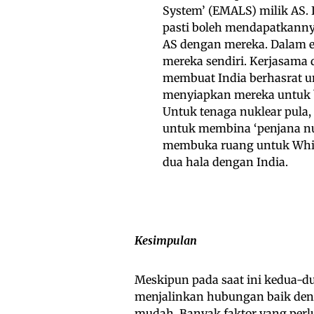
System’ (EMALS) milik AS
pasti boleh mendapatkanny
AS dengan mereka. Dalam ert
mereka sendiri. Kerjasama
membuat India berhasrat u
menyiapkan mereka untuk 
Untuk tenaga nuklear pula
untuk membina ‘penjana nuk
membuka ruang untuk Whit
dua hala dengan India.
Kesimpulan
Meskipun pada saat ini kedua-d
menjalinkan hubungan baik deng
mudah. Banyak faktor yang perlu