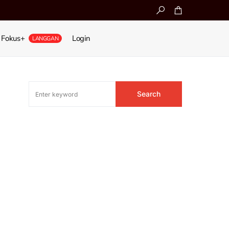
Fokus+
Login
LANGGAN
Search