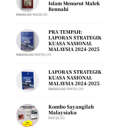
Islam Menurut Malek
Bennabi
RM
40.00
RM
36.00
PRA TEMPAH:
LAPORAN STRATEGIK
KUASA NASIONAL
MALAYSIA 2024-2025
RM
200.00
RM
150.00
LAPORAN STRATEGIK
KUASA NASIONAL
MALAYSIA 2024-2025
RM
200.00
RM
150.00
Kombo Sayangilah
Malaysiaku
RM
135.00