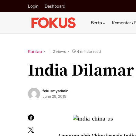
Login
Dashboard
Berita
Komentar / 
Rantau
2 views
4 minute read
India Dilamar
fokusmyadmin
June 29, 2015
Lamaran oleh China kepada India