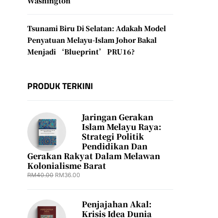
Washington
Tsunami Biru Di Selatan: Adakah Model
Penyatuan Melayu-Islam Johor Bakal
Menjadi ‘Blueprint’ PRU16?
PRODUK TERKINI
Jaringan Gerakan
Islam Melayu Raya:
Strategi Politik
Pendidikan Dan
Gerakan Rakyat Dalam Melawan
Kolonialisme Barat
RM
40.00
RM
36.00
Penjajahan Akal:
Krisis Idea Dunia