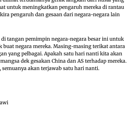
kuat untuk meningkatkan pengaruh mereka di rantau
 kira pengaruh dan gesaan dari negara-negara lain
k di tangan pemimpin negara-negara besar ini untuk
 buat negara mereka. Masing-masing terikat antara
an yang pelbagai. Apakah satu hari nanti kita akan
i mangsa dek gesakan China dan AS terhadap mereka.
, semuanya akan terjawab satu hari nanti.
wawi