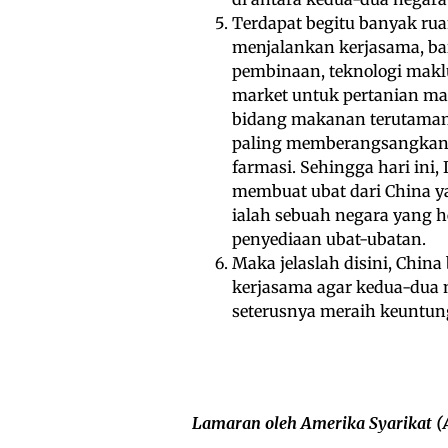
Terdapat begitu banyak ru
menjalankan kerjasama, bai
pembinaan, teknologi maklu
market untuk pertanian ma
bidang makanan terutaman
paling memberangsangkan d
farmasi. Sehingga hari in
membuat ubat dari China ya
ialah sebuah negara yang 
penyediaan ubat-ubatan.
Maka jelaslah disini, Chin
kerjasama agar kedua-dua 
seterusnya meraih keuntung
Lamaran oleh Amerika Syarikat (