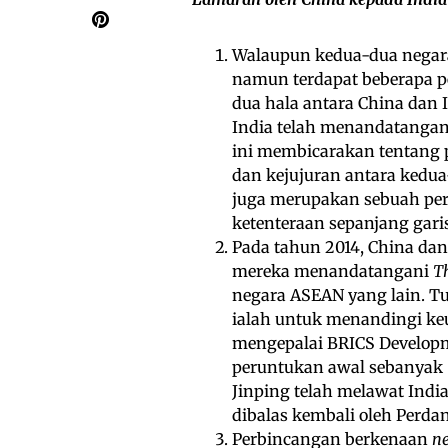
Walaupun kedua-dua negara 
namun terdapat beberapa p
dua hala antara China dan 
India telah menandatanga
ini membicarakan tentang 
dan kejujuran antara kedua
juga merupakan sebuah per
ketenteraan sepanjang gari
Pada tahun 2014, China dan 
mereka menandatangani
Th
negara ASEAN yang lain. Tu
ialah untuk menandingi keu
mengepalai BRICS Develop
peruntukan awal sebanyak $
Jinping telah melawat India
dibalas kembali oleh Perdan
Perbincangan berkenaan
ne