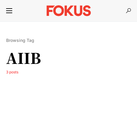
Browsing Tag
AIIB
3 posts