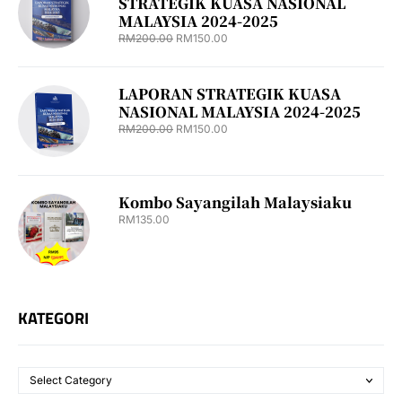
STRATEGIK KUASA NASIONAL
MALAYSIA 2024-2025
RM
200.00
RM
150.00
LAPORAN STRATEGIK KUASA
NASIONAL MALAYSIA 2024-2025
RM
200.00
RM
150.00
Kombo Sayangilah Malaysiaku
RM
135.00
KATEGORI