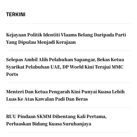
TERKINI
Kejayaan Politik Identiti Vlaams Belang Daripada Parti
Yang Dipulau Menjadi Kerajaan
Selepas Ambil Alih Pelabuhan Sapangar, Bekas Ketua
Syarikat Pelabuhan UAE, DP World Kini Terajui MMC
Ports
Menteri Dan Ketua Pengarah Kini Punyai Kuasa Lebih
Luas Ke Atas Kawalan Padi Dan Beras
RUU Pindaan SKMM Dibentang Kali Pertama,
Perluaskan Bidang Kuasa Suruhanjaya