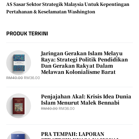
AS Sasar Sektor Strategik Malaysia Untuk Kepentingan
Pertahanan & Keselamatan Washington
PRODUK TERKINI
Jaringan Gerakan Islam Melayu
Raya: Strategi Politik Pendidikan
Dan Gerakan Rakyat Dalam
Melawan Kolonialisme Barat
RM
40.00
RM
36.00
Penjajahan Akal: Krisis Idea Dunia
Islam Menurut Malek Bennabi
RM
40.00
RM
36.00
PRA TEMPAH: LAPORAN