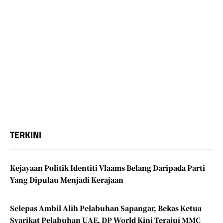
TERKINI
Kejayaan Politik Identiti Vlaams Belang Daripada Parti
Yang Dipulau Menjadi Kerajaan
Selepas Ambil Alih Pelabuhan Sapangar, Bekas Ketua
Syarikat Pelabuhan UAE, DP World Kini Terajui MMC