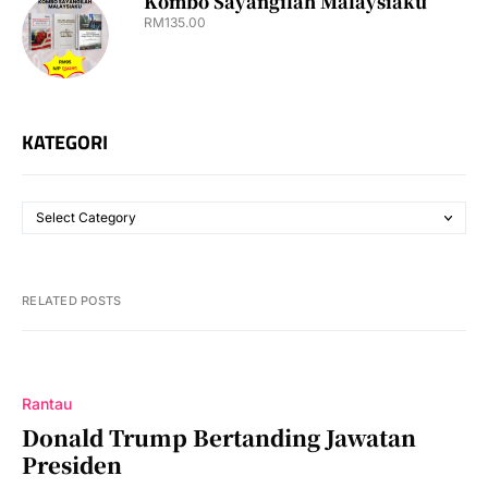
Kombo Sayangilah Malaysiaku
RM
135.00
KATEGORI
RELATED POSTS
Rantau
Donald Trump Bertanding Jawatan
Presiden