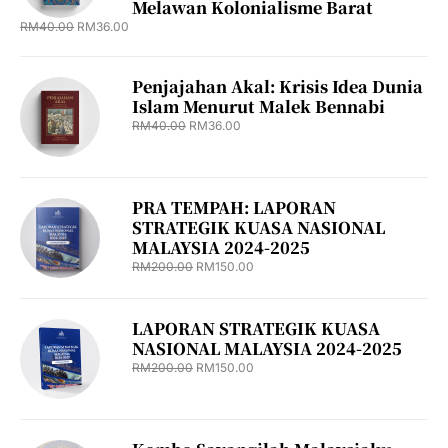
Melawan Kolonialisme Barat
RM
40.00
RM
36.00
Penjajahan Akal: Krisis Idea Dunia
Islam Menurut Malek Bennabi
RM
40.00
RM
36.00
PRA TEMPAH: LAPORAN
STRATEGIK KUASA NASIONAL
MALAYSIA 2024-2025
RM
200.00
RM
150.00
LAPORAN STRATEGIK KUASA
NASIONAL MALAYSIA 2024-2025
RM
200.00
RM
150.00