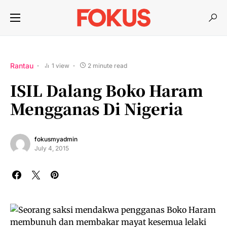
Rantau
1 view
2 minute read
ISIL Dalang Boko Haram
Mengganas Di Nigeria
fokusmyadmin
July 4, 2015