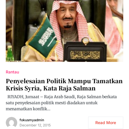
Rantau
Penyelesaian Politik Mampu Tamatkan
Krisis Syria, Kata Raja Salman
RIYADH, Jumaat – Raja Arab Saudi, Raja Salman berkata
satu penyelesaian politik mesti diadakan untuk
menamatkan konflik…
fokusmyadmin
Read More
December 12, 2015