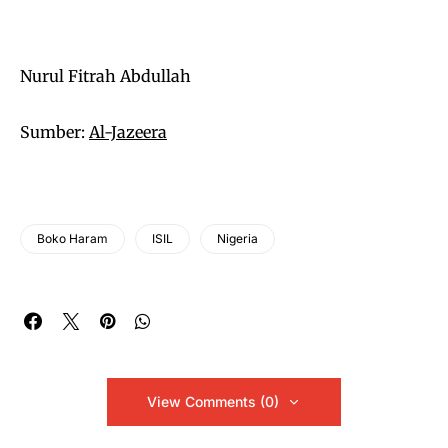
Nurul Fitrah Abdullah
Sumber:
Al-Jazeera
Boko Haram
ISIL
Nigeria
View Comments (0)