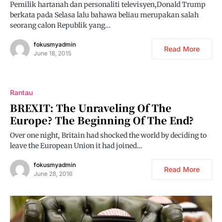
Pemilik hartanah dan personaliti televisyen,Donald Trump
berkata pada Selasa lalu bahawa beliau merupakan salah
seorang calon Republik yang…
fokusmyadmin
Read More
June 18, 2015
Rantau
BREXIT: The Unraveling Of The
Europe? The Beginning Of The End?
Over one night, Britain had shocked the world by deciding to
leave the European Union it had joined…
fokusmyadmin
Read More
June 28, 2016