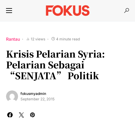
Rantau
12 views
4 minute read
Krisis Pelarian Syria:
Pelarian Sebagai
“SENJATA” Politik
fokusmyadmin
September 22, 2015