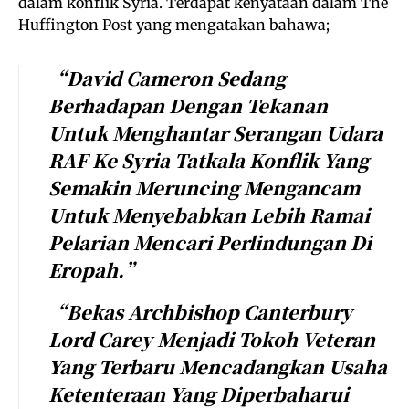
dalam konflik Syria. Terdapat kenyataan dalam The
Huffington Post yang mengatakan bahawa;
“David Cameron Sedang
Berhadapan Dengan Tekanan
Untuk Menghantar Serangan Udara
RAF Ke Syria Tatkala Konflik Yang
Semakin Meruncing Mengancam
Untuk Menyebabkan Lebih Ramai
Pelarian Mencari Perlindungan Di
Eropah.”
“Bekas Archbishop Canterbury
Lord Carey Menjadi Tokoh Veteran
Yang Terbaru Mencadangkan Usaha
Ketenteraan Yang Diperbaharui