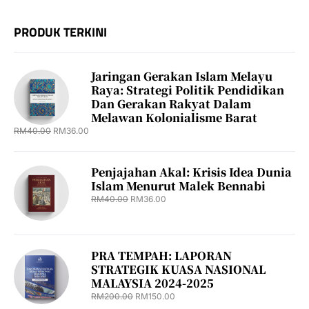
PRODUK TERKINI
Jaringan Gerakan Islam Melayu
Raya: Strategi Politik Pendidikan
Dan Gerakan Rakyat Dalam
Melawan Kolonialisme Barat
RM
40.00
RM
36.00
Penjajahan Akal: Krisis Idea Dunia
Islam Menurut Malek Bennabi
RM
40.00
RM
36.00
PRA TEMPAH: LAPORAN
STRATEGIK KUASA NASIONAL
MALAYSIA 2024-2025
RM
200.00
RM
150.00