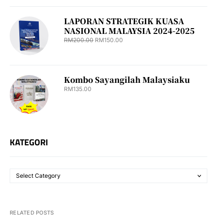
LAPORAN STRATEGIK KUASA
NASIONAL MALAYSIA 2024-2025
RM
200.00
RM
150.00
Kombo Sayangilah Malaysiaku
RM
135.00
KATEGORI
RELATED POSTS