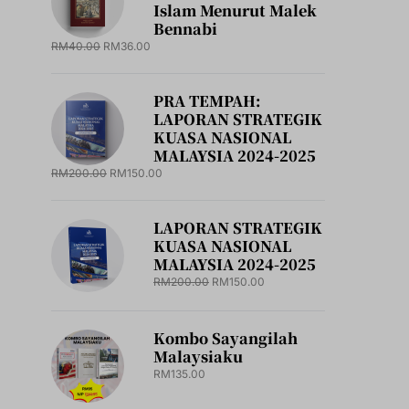
Islam Menurut Malek
Bennabi
RM
40.00
RM
36.00
PRA TEMPAH:
LAPORAN STRATEGIK
KUASA NASIONAL
MALAYSIA 2024-2025
RM
200.00
RM
150.00
LAPORAN STRATEGIK
KUASA NASIONAL
MALAYSIA 2024-2025
RM
200.00
RM
150.00
Kombo Sayangilah
Malaysiaku
RM
135.00