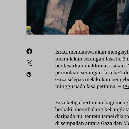
Israel mendakwa akan mengisyti
memulakan serangan fasa ke-3 m
berdasarkan maklumat risikan
permulaan serangan fasa ke-2 
Gaza selepas melakukan pengebo
minggu pada fasa pertama. – (
A
Fasa ketiga bertujuan bagi me
berbaki, menghalang kebangkit
daripada itu, tentera Israel dil
di sempadan antara Gaza dan Mes