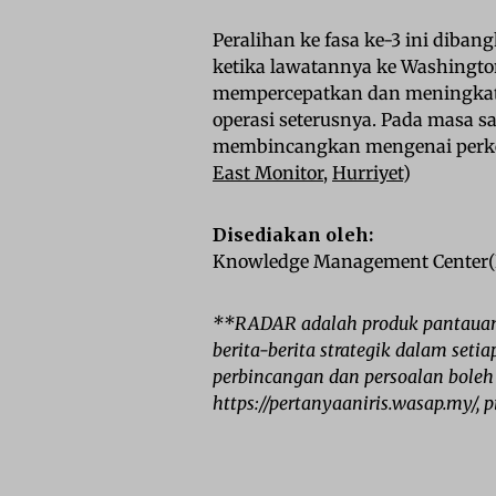
Peralihan ke fasa ke-3 ini diban
ketika lawatannya ke Washingto
mempercepatkan dan meningkatka
operasi seterusnya. Pada masa s
membincangkan mengenai perke
East Monitor
,
Hurriyet
)
Disediakan oleh:
Knowledge Management Center(KM
**RADAR adalah produk pantauan
berita-berita strategik dalam set
perbincangan dan persoalan boleh
https://pertanyaaniris.wasap.my/,