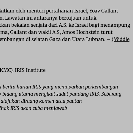
gkitkan oleh menteri pertahanan Israel, Yoav Gallant
n. Lawatan ini antaranya bertujuan untuk
n bekalan senjata dari A.S. ke Israel bagi menampung
ama, Gallant dan wakil A.S, Amos Hochstein turut
mbangan di selatan Gaza dan Utara Lubnan. –
(Middle
C), IRIS Institute
 berita harian IRIS yang memaparkan perkembangan
iap bidang utama mengikut sudut pandang IRIS. Sebarang
 diajukan diruang komen atau pautan
 pihak IRIS akan cuba menjawab