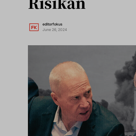
Risikan
editorfokus
June 26, 2024