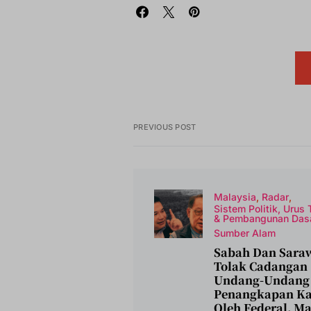
PREVIOUS POST
Malaysia
Radar
Sistem Politik, Urus 
& Pembangunan Das
Sumber Alam
Sabah Dan Sara
Tolak Cadangan
Undang-Undang
Penangkapan K
Oleh Federal, M