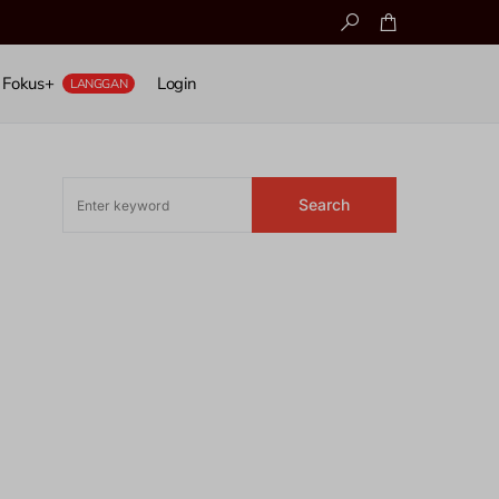
Fokus+
Login
LANGGAN
Search