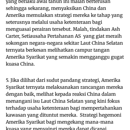
yang berlaku awal tahun ini malah berterusan
sehingga sekarang, menyaksikan China dan
Amerika memulakan strategi mereka ke tahap yang
seterusnya melalui usaha ketenteraan bagi
menguasai perairan tersebut. Malah, tindakan Ash
Carter, Setiausaha Pertahanan AS yang giat meraih
sokongan negara-negara sekitar Laut China Selatan
ternyata berkesan melihatkan campur tangan
Amerika Syarikat yang semakin mengganggu gugat
kuasa China.
5. Jika dilihat dari sudut pandang strategi, Amerika
Syarikat ternyata melaksanakan rancangan mereka
dengan baik, melihat kepada reaksi China dalam
menangani isu Laut China Selatan yang kini fokus
terhadap usaha ketenteraan bagi mempertahankan
kawasan yang dituntut mereka. Strategi hegemoni
Amerika Syarikat bagi mengekang mana-mana
kuasa yang menyaingi mereka dapat dicapai