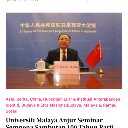
Asia
Berita
China
Hubungan Luar & Institusi Antarabangsa
Identiti, Budaya & Etos NasionalBudaya
Malaysia
Rantau
Sosial
Universiti Malaya Anjur Seminar
Sempena Sambutan 100 Tahun Parti