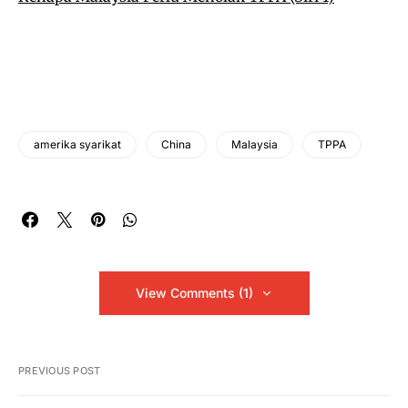
amerika syarikat
China
Malaysia
TPPA
View Comments (1)
PREVIOUS POST