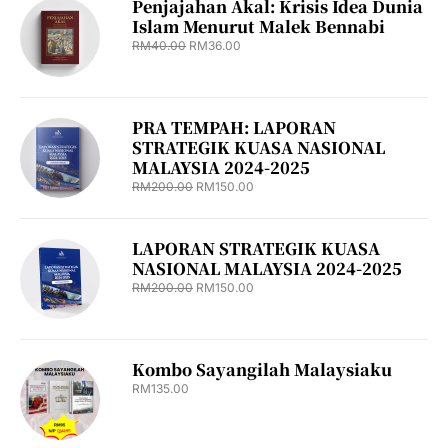
Penjajahan Akal: Krisis Idea Dunia
Islam Menurut Malek Bennabi
RM
40.00
RM
36.00
PRA TEMPAH: LAPORAN
STRATEGIK KUASA NASIONAL
MALAYSIA 2024-2025
RM
200.00
RM
150.00
LAPORAN STRATEGIK KUASA
NASIONAL MALAYSIA 2024-2025
RM
200.00
RM
150.00
Kombo Sayangilah Malaysiaku
RM
135.00