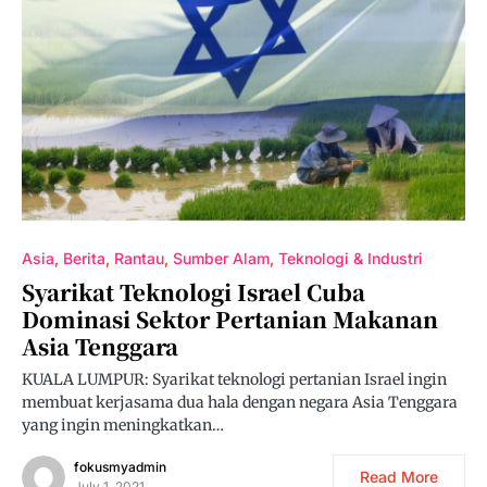
Asia
Berita
Rantau
Sumber Alam
Teknologi & Industri
Syarikat Teknologi Israel Cuba
Dominasi Sektor Pertanian Makanan
Asia Tenggara
KUALA LUMPUR: Syarikat teknologi pertanian Israel ingin
membuat kerjasama dua hala dengan negara Asia Tenggara
yang ingin meningkatkan…
fokusmyadmin
Read More
July 1, 2021