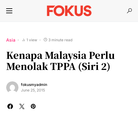
Asia
1 view
3 minute read
Kenapa Malaysia Perlu
Menolak TPPA (Siri 2)
fokusmyadmin
June 25, 2015