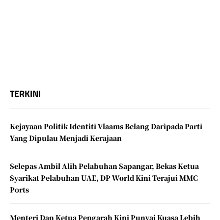
TERKINI
Kejayaan Politik Identiti Vlaams Belang Daripada Parti
Yang Dipulau Menjadi Kerajaan
Selepas Ambil Alih Pelabuhan Sapangar, Bekas Ketua
Syarikat Pelabuhan UAE, DP World Kini Terajui MMC
Ports
Menteri Dan Ketua Pengarah Kini Punyai Kuasa Lebih