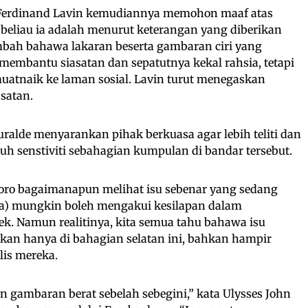
, Ferdinand Lavin kemudiannya memohon maaf atas
s beliau ia adalah menurut keterangan yang diberikan
mbah bahawa lakaran beserta gambaran ciri yang
 membantu siasatan dan sepatutnya kekal rahsia, tetapi
uatnaik ke laman sosial. Lavin turut menegaskan
satan.
uralde menyarankan pihak berkuasa agar lebih teliti dan
h senstiviti sebahagian kumpulan di bandar tersebut.
oro bagaimanapun melihat isu sebenar yang sedang
sa) mungkin boleh mengakui kesilapan dalam
k. Namun realitinya, kita semua tahu bahawa isu
an hanya di bahagian selatan ini, bahkan hampir
lis mereka.
 gambaran berat sebelah sebegini,” kata Ulysses John