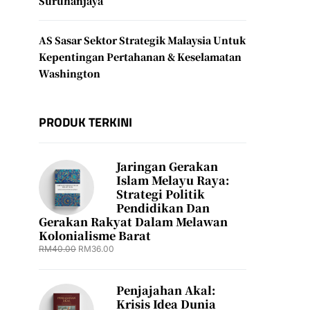
Suruhanjaya
AS Sasar Sektor Strategik Malaysia Untuk
Kepentingan Pertahanan & Keselamatan
Washington
PRODUK TERKINI
Jaringan Gerakan
Islam Melayu Raya:
Strategi Politik
Pendidikan Dan
Gerakan Rakyat Dalam Melawan
Kolonialisme Barat
RM
40.00
RM
36.00
Penjajahan Akal:
Krisis Idea Dunia