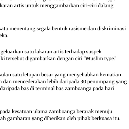
karan artis untuk menggambarkan ciri-ciri dalang
ersatu menentang segala bentuk rasisme dan diskriminasi
eka.
ngeluarkan satu lakaran artis terhadap suspek
ki tersebut digambarkan dengan ciri “Muslim type.”
usulan satu letupan besar yang menyebabkan kematian
 dan mencederakan lebih daripada 30 penumpang yang
 daripada bas di terminal bas Zamboanga pada hari
ripada kesatuan ulama Zamboanga berarak menuju
 gambaran yang diberikan oleh pihak berkuasa itu.