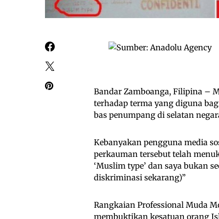
Bandar Zamboanga, Filipina – M
terhadap terma yang diguna ba
bas penumpang di selatan negara
Kebanyakan pengguna media sos
perkauman tersebut telah menuk
‘Muslim type’ dan saya bukan 
diskriminasi sekarang)”
Rangkaian Professional Muda 
membuktikan kesatuan orang Is