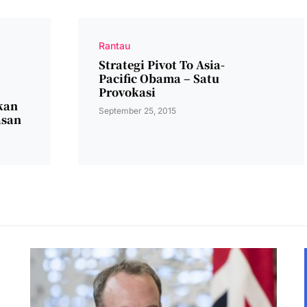
Rantau
Strategi Pivot To Asia-
Pacific Obama – Satu
Provokasi
kan
September 25, 2015
asan