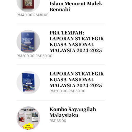
Islam Menurut Malek
Bennabi
RM
40.00
RM
36.00
PRA TEMPAH:
LAPORAN STRATEGIK
KUASA NASIONAL
MALAYSIA 2024-2025
RM
200.00
RM
150.00
LAPORAN STRATEGIK
KUASA NASIONAL
MALAYSIA 2024-2025
RM
200.00
RM
150.00
Kombo Sayangilah
Malaysiaku
RM
135.00