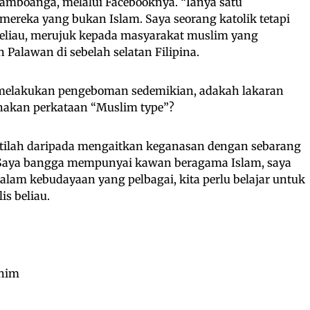
 Zamboanga, melalui Facebooknya. “Ianya satu
ereka yang bukan Islam. Saya seorang katolik tetapi
 beliau, merujuk kepada masyarakat muslim yang
alawan di sebelah selatan Filipina.
a melakukan pengeboman sedemikian, adakah lakaran
nakan perkataan “Muslim type”?
ntilah daripada mengaitkan keganasan dengan sebarang
. Saya bangga mempunyai kawan beragama Islam, saya
alam kebudayaan yang pelbagai, kita perlu belajar untuk
is beliau.
ahim