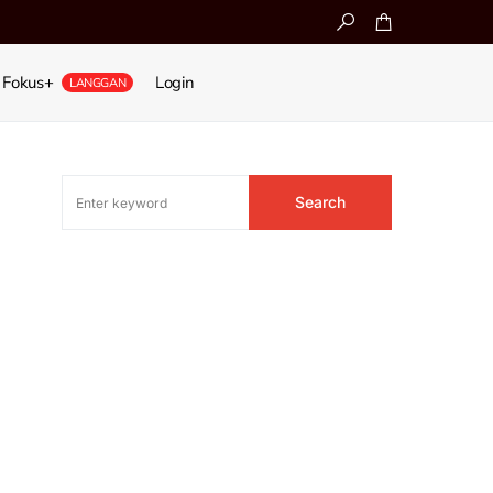
Fokus+
Login
LANGGAN
Search