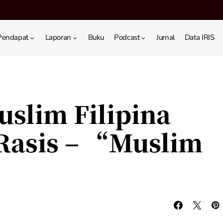
Pendapat
Laporan
Buku
Podcast
Jurnal
Data IRIS
slim Filipina
Rasis – “Muslim