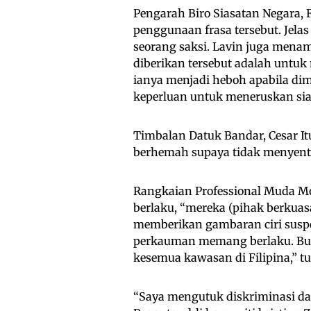
Pengarah Biro Siasatan Negara
penggunaan frasa tersebut. Jela
seorang saksi. Lavin juga mena
diberikan tersebut adalah untuk
ianya menjadi heboh apabila dim
keperluan untuk meneruskan sia
Timbalan Datuk Bandar, Cesar It
berhemah supaya tidak menyentu
Rangkaian Professional Muda M
berlaku, “mereka (pihak berkua
memberikan gambaran ciri suspe
perkauman memang berlaku. Buk
kesemua kawasan di Filipina,” tu
“Saya mengutuk diskriminasi dan