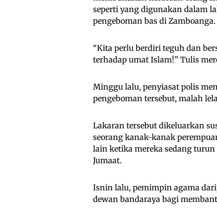
seperti yang digunakan dalam la
pengeboman bas di Zamboanga.
“Kita perlu berdiri teguh dan b
terhadap umat Islam!” Tulis mer
Minggu lalu, penyiasat polis me
pengeboman tersebut, malah lela
Lakaran tersebut dikeluarkan s
seorang kanak-kanak perempuan
lain ketika mereka sedang turun
Jumaat.
Isnin lalu, pemimpin agama da
dewan bandaraya bagi membantah