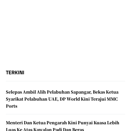
TERKINI
Selepas Ambil Alih Pelabuhan Sapangar, Bekas Ketua
Syarikat Pelabuhan UAE, DP World Kini Terajui MMC
Ports
Menteri Dan Ketua Pengarah Kini Punyai Kuasa Lebih
Luas Ke Atas Kawalan Padi Dan Beras