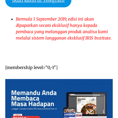
Ikuti kami di Telegram
Bermula 1 September 2019, edisi ini akan
dipaparkan secara eksklusif hanya kepada
pembaca yang melanggan produk analisa kami
melalui sistem langganan eksklusif IRIS Institute.
[membership level=”0,-1″]