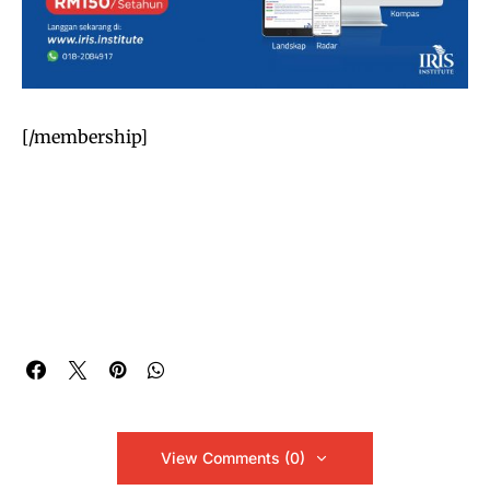
[/membership]
View Comments (0)