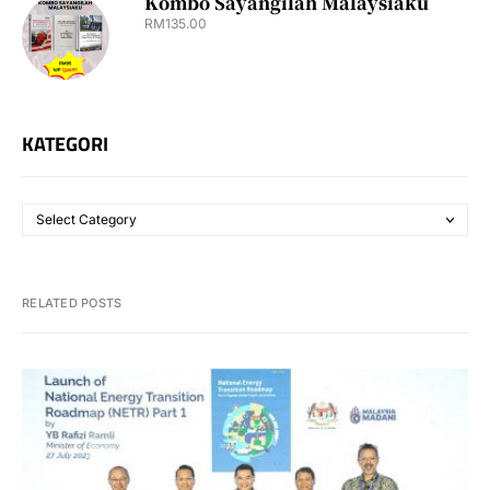
Kombo Sayangilah Malaysiaku
RM
135.00
KATEGORI
RELATED POSTS