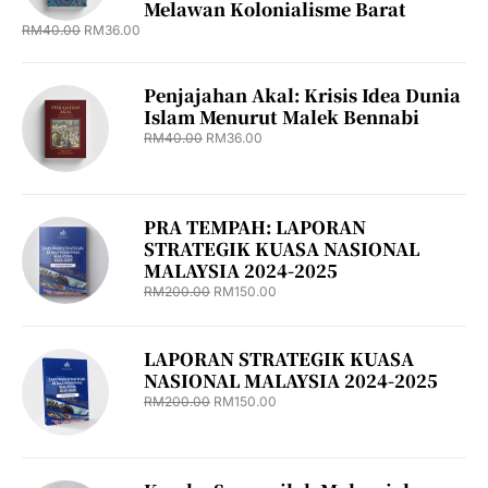
Melawan Kolonialisme Barat
RM
40.00
RM
36.00
Penjajahan Akal: Krisis Idea Dunia
Islam Menurut Malek Bennabi
RM
40.00
RM
36.00
PRA TEMPAH: LAPORAN
STRATEGIK KUASA NASIONAL
MALAYSIA 2024-2025
RM
200.00
RM
150.00
LAPORAN STRATEGIK KUASA
NASIONAL MALAYSIA 2024-2025
RM
200.00
RM
150.00