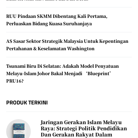
RUU Pindaan SKMM Dibentang Kali Pertama,
Perluaskan Bidang Kuasa Suruhanjaya
AS Sasar Sektor Strategik Malaysia Untuk Kepentingan
Pertahanan & Keselamatan Washington
Tsunami Biru Di Selatan: Adakah Model Penyatuan
Melayu-Islam Johor Bakal Menjadi ‘Blueprint’
PRU16?
PRODUK TERKINI
Jaringan Gerakan Islam Melayu
Raya: Strategi Politik Pendidikan
Dan Gerakan Rakyat Dalam