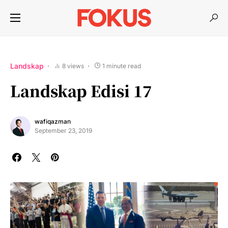
Landskap
8 views
1 minute read
Landskap Edisi 17
wafiqazman
September 23, 2019