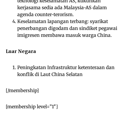
teknologi keselamatan AS, kukuhkan
kerjasama sedia ada Malaysia-AS dalam
agenda counter-terorism.
Keselamatan lapangan terbang: syarikat
penerbangan digodam dan sindiket pegawai
imigresen membawa masuk warga China.
Luar Negara
Peningkatan Infrastruktur ketenteraan dan
konflik di Laut China Selatan
[/membership]
[membership level=”1″]