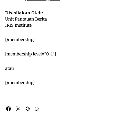
Disediakan Oleh:
Unit Pantauan Berita
IRIS Institute
[/membership]
[membership level=”0,-1″]
atau
[/membership]