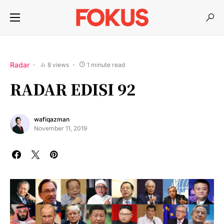
Radar
8 views
1 minute read
RADAR EDISI 92
wafiqazman
November 11, 2019