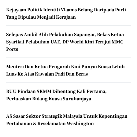
Kejayaan Politik Identiti Vlaams Belang Daripada Parti
Yang Dipulau Menjadi Kerajaan
Selepas Ambil Alih Pelabuhan Sapangar, Bekas Ketua
Syarikat Pelabuhan UAE, DP World Kini Terajui MMC
Ports
Menteri Dan Ketua Pengarah Kini Punyai Kuasa Lebih
Luas Ke Atas Kawalan Padi Dan Beras
RUU Pindaan SKMM Dibentang Kali Pertama,
Perluaskan Bidang Kuasa Suruhanjaya
AS Sasar Sektor Strategik Malaysia Untuk Kepentingan
Pertahanan & Keselamatan Washington