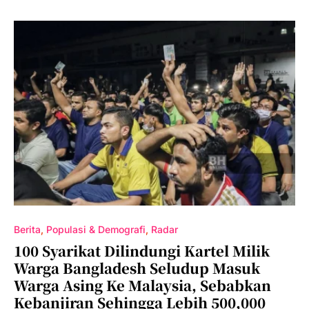
Berita
Populasi & Demografi
Radar
100 Syarikat Dilindungi Kartel Milik
Warga Bangladesh Seludup Masuk
Warga Asing Ke Malaysia, Sebabkan
Kebanjiran Sehingga Lebih 500,000