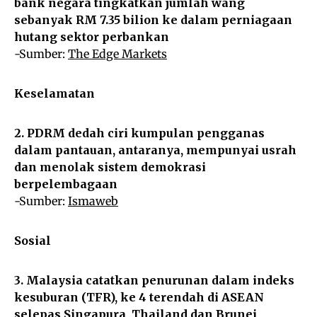
bank negara tingkatkan jumlah wang
sebanyak RM 7.35 bilion ke dalam perniagaan
hutang sektor perbankan
-Sumber:
The Edge Markets
Keselamatan
2. PDRM dedah ciri kumpulan pengganas
dalam pantauan, antaranya, mempunyai usrah
dan menolak sistem demokrasi
berpelembagaan
-Sumber:
Ismaweb
Sosial
3. Malaysia catatkan penurunan dalam indeks
kesuburan (TFR), ke 4 terendah di ASEAN
selepas Singapura, Thailand dan Brunei