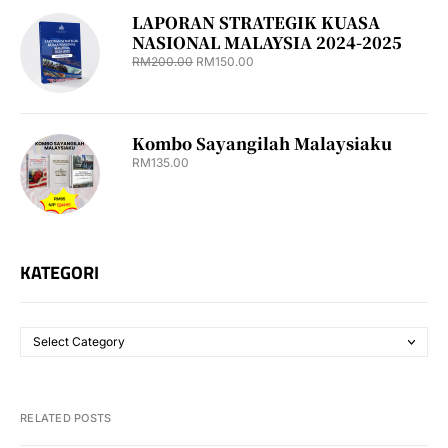
LAPORAN STRATEGIK KUASA
NASIONAL MALAYSIA 2024-2025
RM
200.00
RM
150.00
Kombo Sayangilah Malaysiaku
RM
135.00
KATEGORI
RELATED POSTS