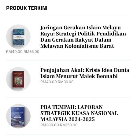
PRODUK TERKINI
Jaringan Gerakan Islam Melayu
Raya: Strategi Politik Pendidikan
Dan Gerakan Rakyat Dalam
Melawan Kolonialisme Barat
RM
40.00
RM
36.00
Penjajahan Akal: Krisis Idea Dunia
Islam Menurut Malek Bennabi
RM
40.00
RM
36.00
PRA TEMPAH: LAPORAN
STRATEGIK KUASA NASIONAL
MALAYSIA 2024-2025
RM
200.00
RM
150.00