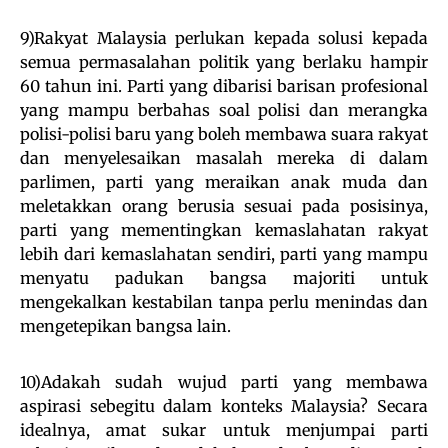
9)Rakyat Malaysia perlukan kepada solusi kepada
semua permasalahan politik yang berlaku hampir
60 tahun ini. Parti yang dibarisi barisan profesional
yang mampu berbahas soal polisi dan merangka
polisi-polisi baru yang boleh membawa suara rakyat
dan menyelesaikan masalah mereka di dalam
parlimen, parti yang meraikan anak muda dan
meletakkan orang berusia sesuai pada posisinya,
parti yang mementingkan kemaslahatan rakyat
lebih dari kemaslahatan sendiri, parti yang mampu
menyatu padukan bangsa majoriti untuk
mengekalkan kestabilan tanpa perlu menindas dan
mengetepikan bangsa lain.
10)Adakah sudah wujud parti yang membawa
aspirasi sebegitu dalam konteks Malaysia? Secara
idealnya, amat sukar untuk menjumpai parti