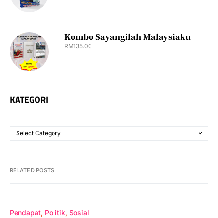
Kombo Sayangilah Malaysiaku
RM
135.00
KATEGORI
RELATED POSTS
Pendapat
Politik
Sosial