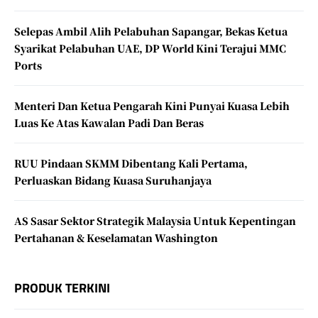
Selepas Ambil Alih Pelabuhan Sapangar, Bekas Ketua
Syarikat Pelabuhan UAE, DP World Kini Terajui MMC
Ports
Menteri Dan Ketua Pengarah Kini Punyai Kuasa Lebih
Luas Ke Atas Kawalan Padi Dan Beras
RUU Pindaan SKMM Dibentang Kali Pertama,
Perluaskan Bidang Kuasa Suruhanjaya
AS Sasar Sektor Strategik Malaysia Untuk Kepentingan
Pertahanan & Keselamatan Washington
PRODUK TERKINI