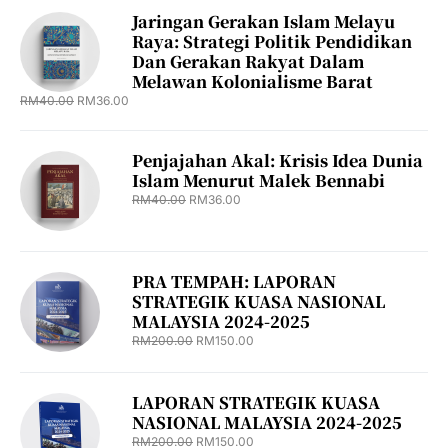
Jaringan Gerakan Islam Melayu
Raya: Strategi Politik Pendidikan
Dan Gerakan Rakyat Dalam
Melawan Kolonialisme Barat
RM
40.00
RM
36.00
Penjajahan Akal: Krisis Idea Dunia
Islam Menurut Malek Bennabi
RM
40.00
RM
36.00
PRA TEMPAH: LAPORAN
STRATEGIK KUASA NASIONAL
MALAYSIA 2024-2025
RM
200.00
RM
150.00
LAPORAN STRATEGIK KUASA
NASIONAL MALAYSIA 2024-2025
RM
200.00
RM
150.00