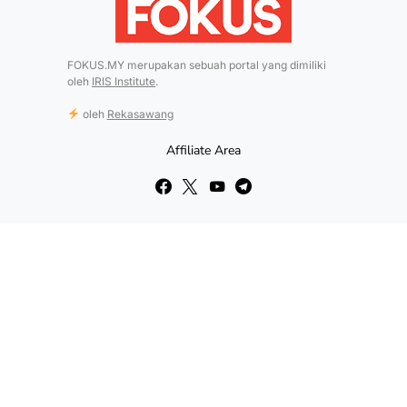
FOKUS.MY merupakan sebuah portal yang dimiliki
oleh
IRIS Institute
.
oleh
Rekasawang
Affiliate Area