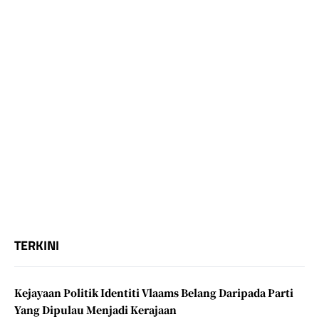
TERKINI
Kejayaan Politik Identiti Vlaams Belang Daripada Parti
Yang Dipulau Menjadi Kerajaan