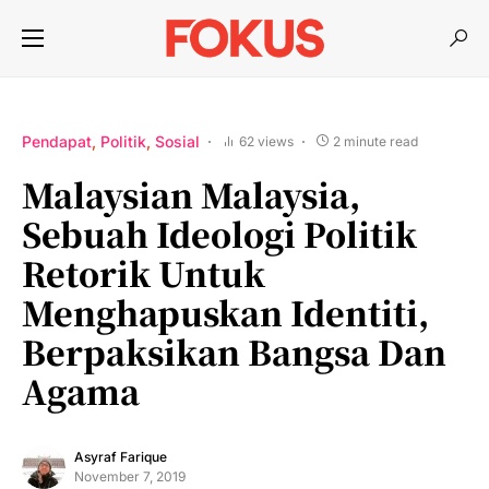
Pendapat
Politik
Sosial
62 views
2 minute read
Malaysian Malaysia,
Sebuah Ideologi Politik
Retorik Untuk
Menghapuskan Identiti,
Berpaksikan Bangsa Dan
Agama
Asyraf Farique
November 7, 2019