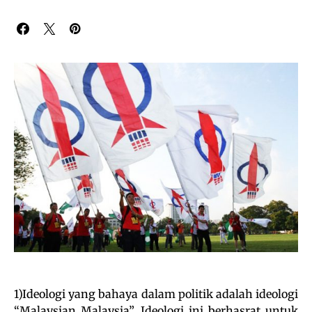
1)Ideologi yang bahaya dalam politik adalah ideologi
“Malaysian Malaysia”. Ideologi ini berhasrat untuk