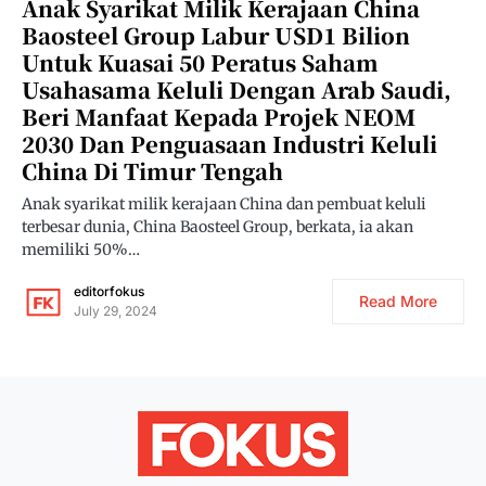
Anak Syarikat Milik Kerajaan China
Baosteel Group Labur USD1 Bilion
Untuk Kuasai 50 Peratus Saham
Usahasama Keluli Dengan Arab Saudi,
Beri Manfaat Kepada Projek NEOM
2030 Dan Penguasaan Industri Keluli
China Di Timur Tengah
Anak syarikat milik kerajaan China dan pembuat keluli
terbesar dunia, China Baosteel Group, berkata, ia akan
memiliki 50%…
editorfokus
Read More
July 29, 2024