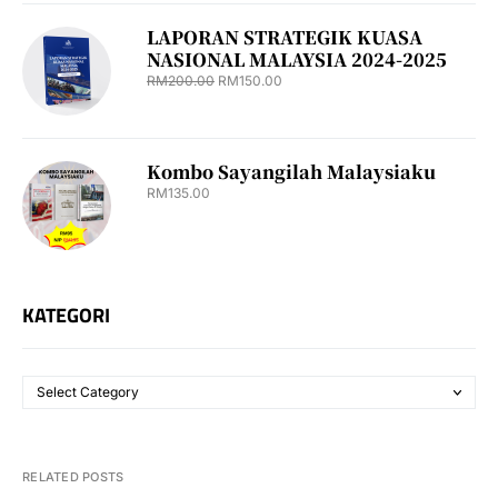
LAPORAN STRATEGIK KUASA
NASIONAL MALAYSIA 2024-2025
RM
200.00
RM
150.00
Kombo Sayangilah Malaysiaku
RM
135.00
KATEGORI
RELATED POSTS