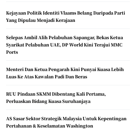
Kejayaan Politik Identiti Vlaams Belang Daripada Parti
Yang Dipulau Menjadi Kerajaan
Selepas Ambil Alih Pelabuhan Sapangar, Bekas Ketua
Syarikat Pelabuhan UAE, DP World Kini Terajui MMC
Ports
Menteri Dan Ketua Pengarah Kini Punyai Kuasa Lebih
Luas Ke Atas Kawalan Padi Dan Beras
RUU Pindaan SKMM Dibentang Kali Pertama,
Perluaskan Bidang Kuasa Suruhanjaya
AS Sasar Sektor Strategik Malaysia Untuk Kepentingan
Pertahanan & Keselamatan Washington