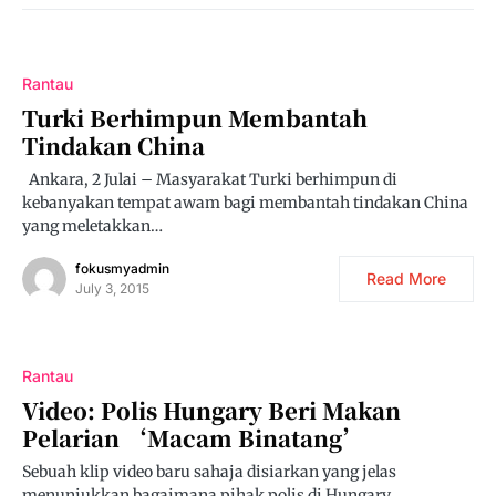
Rantau
Turki Berhimpun Membantah
Tindakan China
Ankara, 2 Julai – Masyarakat Turki berhimpun di
kebanyakan tempat awam bagi membantah tindakan China
yang meletakkan…
fokusmyadmin
Read More
July 3, 2015
Rantau
Video: Polis Hungary Beri Makan
Pelarian ‘Macam Binatang’
Sebuah klip video baru sahaja disiarkan yang jelas
menunjukkan bagaimana pihak polis di Hungary