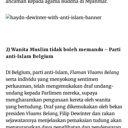
ancaman kepada agama Buddha di Myanmar.
2) Wanita Muslim tidak boleh memandu –
Parti
anti-Islam Belgium
Di Belgium, parti anti-Islam,
Flaman Vlaams Belang
serta individu yang menyokong sentimen
perkauman, telah mengemukakan draf undang-
undang kepada Parlimen mereka, supaya
mengharamkan pengunaan kereta oleh wanita
yang bertudung. Draf yang dikemukakan oleh bekas
presiden
Vlaams Belang,
Filip Dewinter dan rakan
sejawatannya menjelaskan pemakaian tudung akan
mengurangkan daya penglihatan dan pendengaran