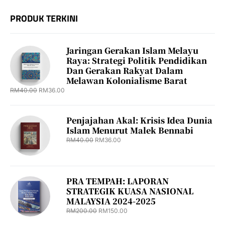
PRODUK TERKINI
Jaringan Gerakan Islam Melayu
Raya: Strategi Politik Pendidikan
Dan Gerakan Rakyat Dalam
Melawan Kolonialisme Barat
RM
40.00
RM
36.00
Penjajahan Akal: Krisis Idea Dunia
Islam Menurut Malek Bennabi
RM
40.00
RM
36.00
PRA TEMPAH: LAPORAN
STRATEGIK KUASA NASIONAL
MALAYSIA 2024-2025
RM
200.00
RM
150.00