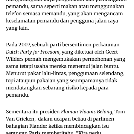
pemandu, sama seperti makan atau menggunakan
telefon semasa memandu, yang akan mengancam
keselamatan pemandu dan pengguna jalan raya
yang lain.
Pada 2007, sebuah parti bersentimen perkauman
Dutch Party for Freedom,
yang diketuai oleh Geert
Wilders pernah mengemukakan permohonan yang
sama tetapi usaha mereka menemui jalan buntu.
Menurut pakar lalu-lintas, penggunaan selendang,
topi ataupun pakaian yang seumpamanya tidak
mendatangkan sebarang risiko kepada para
pemandu.
Sementara itu presiden
Flaman Vlaams Belang
, Tom
Van Grieken, dalam ucapan beliau di parlimen
bahagian Flander ketika membincagkan isu
serangan Paris memberitahu, “Kita perlu