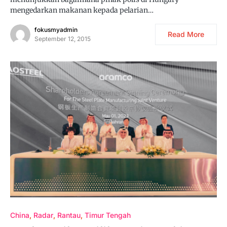
mengedarkan makanan kepada pelarian…
fokusmyadmin
Read More
September 12, 2015
China
Radar
Rantau
Timur Tengah