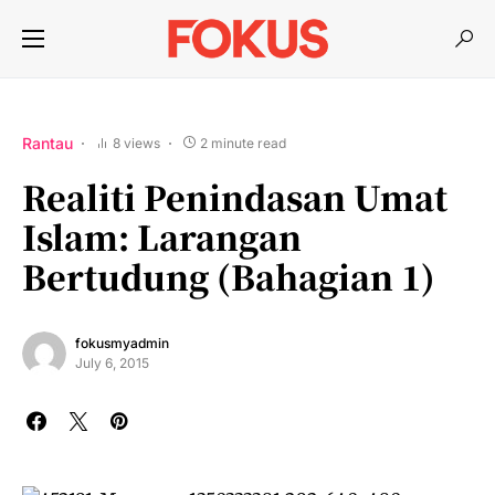
Rantau
8 views
2 minute read
Realiti Penindasan Umat
Islam: Larangan
Bertudung (bahagian 1)
fokusmyadmin
July 6, 2015