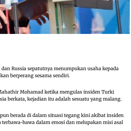
 dan Russia sepatutnya menumpukan usaha kepada
kan berperang sesama sendiri.
Mahathir Mohamad ketika mengulas insiden Turki
ia berkata, kejadian itu adalah sesuatu yang malang.
un berada di dalam situasi tegang kini akibat insiden
alu terbawa-bawa dalam emosi dan melupakan misi asal