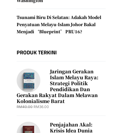
Washington
Tsunami Biru Di Selatan: Adakah Model
Penyatuan Melayu-Islam Johor Bakal
Menjadi ‘Blueprint’ PRU16?
PRODUK TERKINI
Jaringan Gerakan
Islam Melayu Raya:
Strategi Politik
Pendidikan Dan
Gerakan Rakyat Dalam Melawan
Kolonialisme Barat
RM
40.00
RM
36.00
Penjajahan Akal:
Krisis Idea Dunia