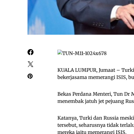
KUALA LUMPUR, Jumaat – Turki
bekerjasama memerangi ISIS, bu
Bekas Perdana Menteri, Tun Dr 
menembak jatuh jet pejuang Russ
Katanya, Turki dan Russia meskip
tersebut, seharusnya tidak terl
mereka iaitu memerangi ISIS.