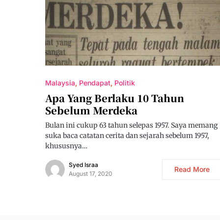
Malaysia
Pendapat
Politik
Apa Yang Berlaku 10 Tahun
Sebelum Merdeka
Bulan ini cukup 63 tahun selepas 1957. Saya memang
suka baca catatan cerita dan sejarah sebelum 1957,
khususnya…
Syed Israa
Read More
August 17, 2020