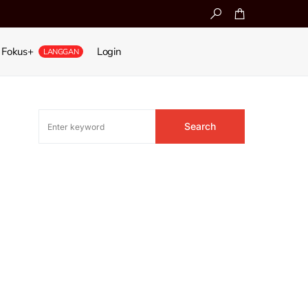
Fokus+
Login
LANGGAN
Search