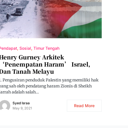
Pendapat
Sosial
Timur Tengah
Henry Gurney Arkitek
‘penempatan Haram’ Israel,
Dan Tanah Melayu
1. Pengusiran penduduk Palestin yang memiliki hak
yang sah oleh pendatang haram Zionis di Sheikh
Jarrah adalah salah…
Syed Israa
Read More
May 9, 2021