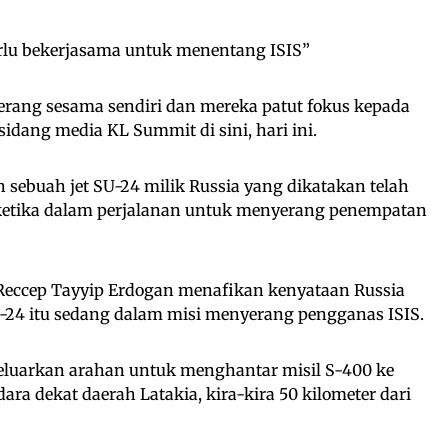
erlu bekerjasama untuk menentang ISIS”
erang sesama sendiri dan mereka patut fokus kepada
sidang media KL Summit di sini, hari ini.
h sebuah jet SU-24 milik Russia yang dikatakan telah
ketika dalam perjalanan untuk menyerang penempatan
Reccep Tayyip Erdogan menafikan kenyataan Russia
24 itu sedang dalam misi menyerang pengganas ISIS.
eluarkan arahan untuk menghantar misil S-400 ke
ra dekat daerah Latakia, kira-kira 50 kilometer dari