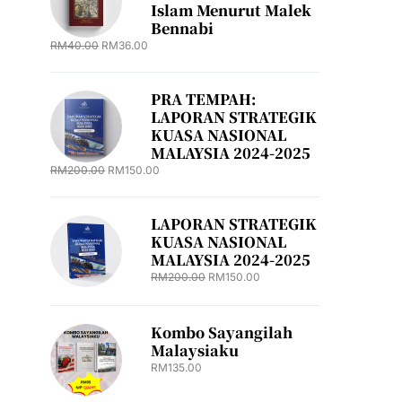
Islam Menurut Malek
Bennabi
RM
40.00
RM
36.00
PRA TEMPAH:
LAPORAN STRATEGIK
KUASA NASIONAL
MALAYSIA 2024-2025
RM
200.00
RM
150.00
LAPORAN STRATEGIK
KUASA NASIONAL
MALAYSIA 2024-2025
RM
200.00
RM
150.00
Kombo Sayangilah
Malaysiaku
RM
135.00