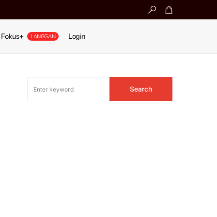
Fokus+
Login
LANGGAN
Search