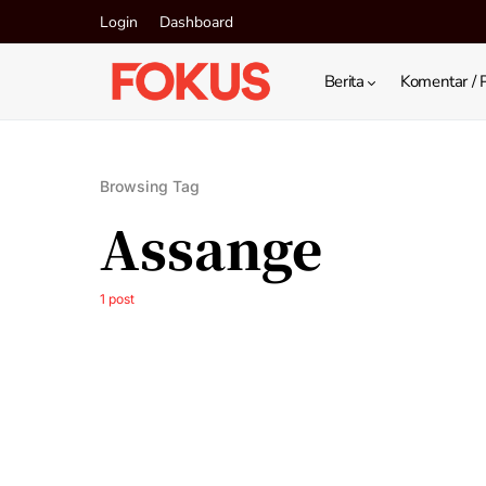
Login
Dashboard
Berita
Komentar / 
Browsing Tag
Assange
1 post