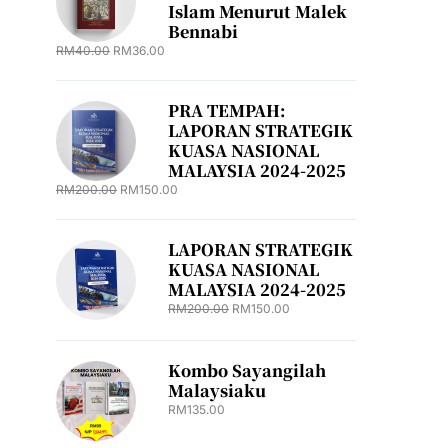
Islam Menurut Malek
Bennabi
RM
40.00
RM
36.00
PRA TEMPAH:
LAPORAN STRATEGIK
KUASA NASIONAL
MALAYSIA 2024-2025
RM
200.00
RM
150.00
LAPORAN STRATEGIK
KUASA NASIONAL
MALAYSIA 2024-2025
RM
200.00
RM
150.00
Kombo Sayangilah
Malaysiaku
RM
135.00