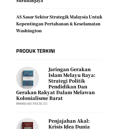
Suruhanjaya
AS Sasar Sektor Strategik Malaysia Untuk
Kepentingan Pertahanan & Keselamatan
Washington
PRODUK TERKINI
Jaringan Gerakan
Islam Melayu Raya:
Strategi Politik
Pendidikan Dan
Gerakan Rakyat Dalam Melawan
Kolonialisme Barat
RM
40.00
RM
36.00
Penjajahan Akal:
Krisis Idea Dunia