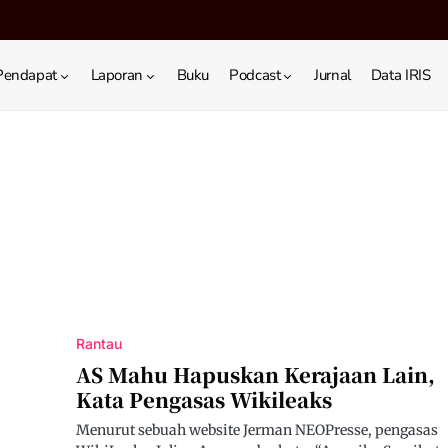
Pendapat
Laporan
Buku
Podcast
Jurnal
Data IRIS
Rantau
AS Mahu Hapuskan Kerajaan Lain,
Kata Pengasas Wikileaks
Menurut sebuah website Jerman NEOPresse, pengasas