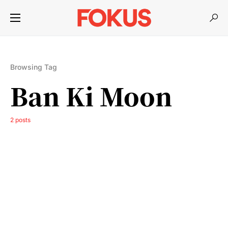
Browsing Tag
Ban Ki Moon
2 posts