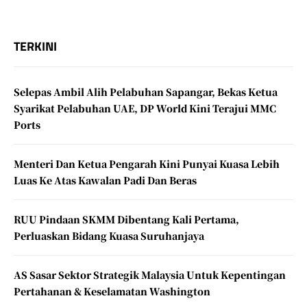
TERKINI
Selepas Ambil Alih Pelabuhan Sapangar, Bekas Ketua
Syarikat Pelabuhan UAE, DP World Kini Terajui MMC
Ports
Menteri Dan Ketua Pengarah Kini Punyai Kuasa Lebih
Luas Ke Atas Kawalan Padi Dan Beras
RUU Pindaan SKMM Dibentang Kali Pertama,
Perluaskan Bidang Kuasa Suruhanjaya
AS Sasar Sektor Strategik Malaysia Untuk Kepentingan
Pertahanan & Keselamatan Washington