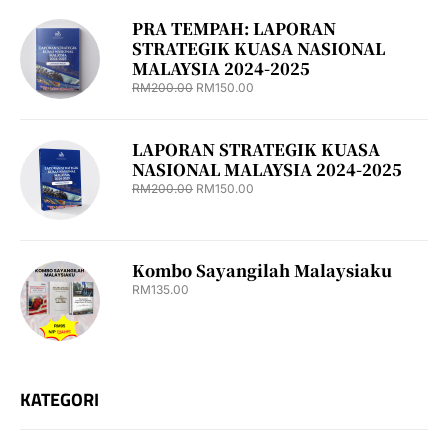
PRA TEMPAH: LAPORAN
STRATEGIK KUASA NASIONAL
MALAYSIA 2024-2025
RM
200.00
RM
150.00
LAPORAN STRATEGIK KUASA
NASIONAL MALAYSIA 2024-2025
RM
200.00
RM
150.00
Kombo Sayangilah Malaysiaku
RM
135.00
KATEGORI