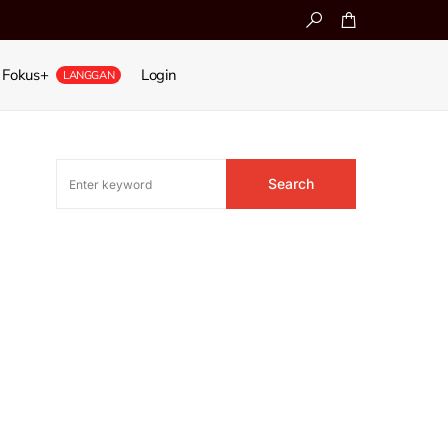
Fokus+
Login
LANGGAN
Search