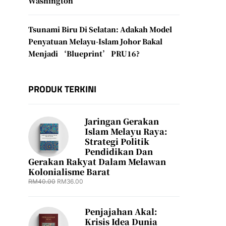
Washington
Tsunami Biru Di Selatan: Adakah Model
Penyatuan Melayu-Islam Johor Bakal
Menjadi ‘Blueprint’ PRU16?
PRODUK TERKINI
Jaringan Gerakan
Islam Melayu Raya:
Strategi Politik
Pendidikan Dan
Gerakan Rakyat Dalam Melawan
Kolonialisme Barat
RM
40.00
RM
36.00
Penjajahan Akal:
Krisis Idea Dunia