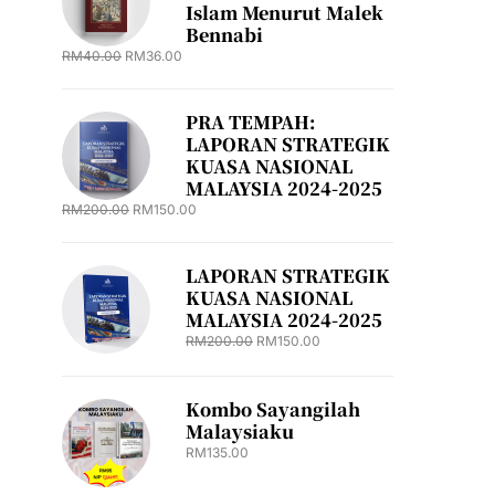
Islam Menurut Malek
Bennabi
RM
40.00
RM
36.00
PRA TEMPAH:
LAPORAN STRATEGIK
KUASA NASIONAL
MALAYSIA 2024-2025
RM
200.00
RM
150.00
LAPORAN STRATEGIK
KUASA NASIONAL
MALAYSIA 2024-2025
RM
200.00
RM
150.00
Kombo Sayangilah
Malaysiaku
RM
135.00