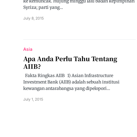
ke kemuncak. Hujung minggu lalu badan kepimpinan
Syriza; parti yang…
July 8, 2015
Asia
Apa Anda Perlu Tahu Tentang
AIIB?
Fakta Ringkas AIIB 1) Asian Infrastructure
Investment Bank (AIIB) adalah sebuah institusi
kewangan antarabangsa yang dipelopori…
July 1, 2015