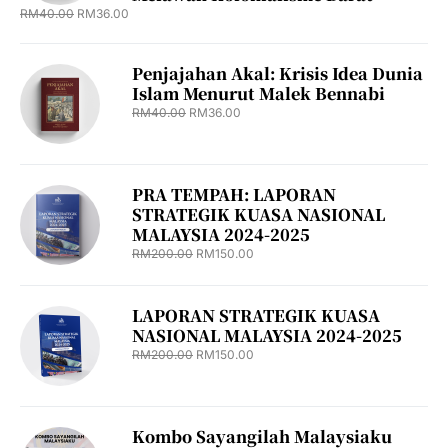
RM
40.00
RM
36.00
Penjajahan Akal: Krisis Idea Dunia
Islam Menurut Malek Bennabi
RM
40.00
RM
36.00
PRA TEMPAH: LAPORAN
STRATEGIK KUASA NASIONAL
MALAYSIA 2024-2025
RM
200.00
RM
150.00
LAPORAN STRATEGIK KUASA
NASIONAL MALAYSIA 2024-2025
RM
200.00
RM
150.00
Kombo Sayangilah Malaysiaku