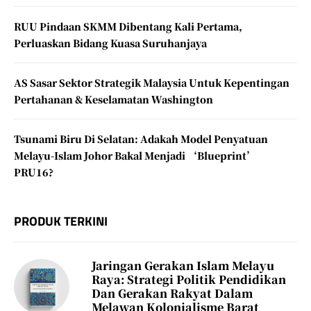
RUU Pindaan SKMM Dibentang Kali Pertama,
Perluaskan Bidang Kuasa Suruhanjaya
AS Sasar Sektor Strategik Malaysia Untuk Kepentingan
Pertahanan & Keselamatan Washington
Tsunami Biru Di Selatan: Adakah Model Penyatuan
Melayu-Islam Johor Bakal Menjadi ‘Blueprint’
PRU16?
PRODUK TERKINI
Jaringan Gerakan Islam Melayu
Raya: Strategi Politik Pendidikan
Dan Gerakan Rakyat Dalam
Melawan Kolonialisme Barat