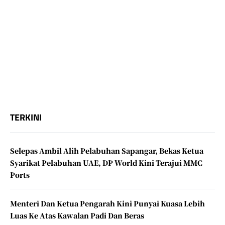
TERKINI
Selepas Ambil Alih Pelabuhan Sapangar, Bekas Ketua
Syarikat Pelabuhan UAE, DP World Kini Terajui MMC
Ports
Menteri Dan Ketua Pengarah Kini Punyai Kuasa Lebih
Luas Ke Atas Kawalan Padi Dan Beras