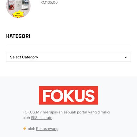
RM
135.00
KATEGORI
FOKUS.MY merupakan sebuah portal yang dimiliki
oleh
IRIS Institute
.
oleh
Rekasawang