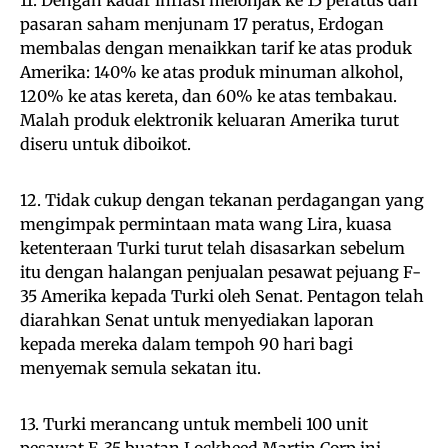
pasaran saham menjunam 17 peratus, Erdogan
membalas dengan menaikkan tarif ke atas produk
Amerika: 140% ke atas produk minuman alkohol,
120% ke atas kereta, dan 60% ke atas tembakau.
Malah produk elektronik keluaran Amerika turut
diseru untuk diboikot.
12. Tidak cukup dengan tekanan perdagangan yang
mengimpak permintaan mata wang Lira, kuasa
ketenteraan Turki turut telah disasarkan sebelum
itu dengan halangan penjualan pesawat pejuang F-
35 Amerika kepada Turki oleh Senat. Pentagon telah
diarahkan Senat untuk menyediakan laporan
kepada mereka dalam tempoh 90 hari bagi
menyemak semula sekatan itu.
13. Turki merancang untuk membeli 100 unit
pesawat F-35 buatan Lockheed Martin Corp ini,