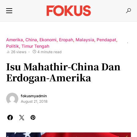
Amerika
China
Ekonomi
Eropah
Malaysia
Pendapat
Politik
Timur Tengah
26 views
4 minute read
Isu Mahathir-China Dan
Erdogan-Amerika
fokusmyadmin
August 21, 2018