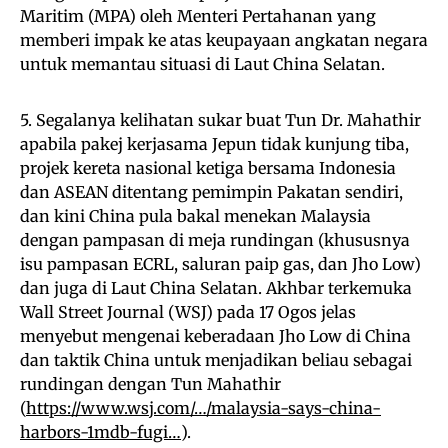
Maritim (MPA) oleh Menteri Pertahanan yang
memberi impak ke atas keupayaan angkatan negara
untuk memantau situasi di Laut China Selatan.
5. Segalanya kelihatan sukar buat Tun Dr. Mahathir
apabila pakej kerjasama Jepun tidak kunjung tiba,
projek kereta nasional ketiga bersama Indonesia
dan ASEAN ditentang pemimpin Pakatan sendiri,
dan kini China pula bakal menekan Malaysia
dengan pampasan di meja rundingan (khususnya
isu pampasan ECRL, saluran paip gas, dan Jho Low)
dan juga di Laut China Selatan. Akhbar terkemuka
Wall Street Journal (WSJ) pada 17 Ogos jelas
menyebut mengenai keberadaan Jho Low di China
dan taktik China untuk menjadikan beliau sebagai
rundingan dengan Tun Mahathir
(
https://www.wsj.com/…/malaysia-says-china-
harbors-1mdb-fugi…
).