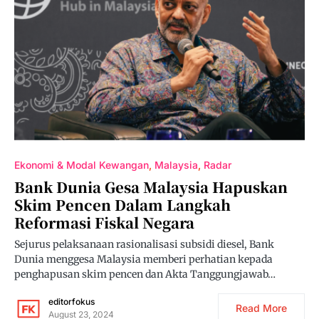
Ekonomi & Modal Kewangan
Malaysia
Radar
Bank Dunia Gesa Malaysia Hapuskan
Skim Pencen Dalam Langkah
Reformasi Fiskal Negara
Sejurus pelaksanaan rasionalisasi subsidi diesel, Bank
Dunia menggesa Malaysia memberi perhatian kepada
penghapusan skim pencen dan Akta Tanggungjawab…
editorfokus
Read More
August 23, 2024