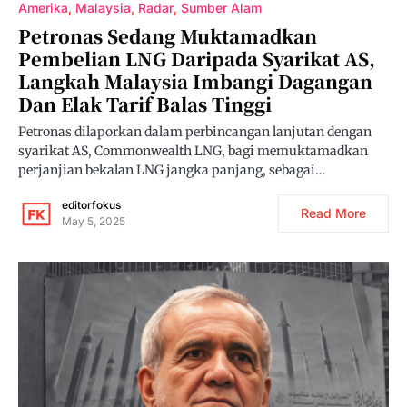
Amerika
Malaysia
Radar
Sumber Alam
Petronas Sedang Muktamadkan
Pembelian LNG Daripada Syarikat AS,
Langkah Malaysia Imbangi Dagangan
Dan Elak Tarif Balas Tinggi
Petronas dilaporkan dalam perbincangan lanjutan dengan
syarikat AS, Commonwealth LNG, bagi memuktamadkan
perjanjian bekalan LNG jangka panjang, sebagai…
editorfokus
Read More
May 5, 2025