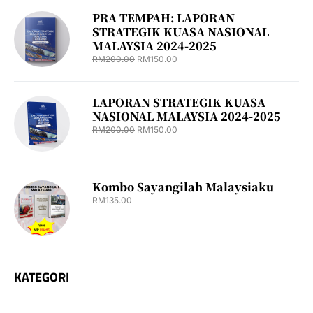
PRA TEMPAH: LAPORAN
STRATEGIK KUASA NASIONAL
MALAYSIA 2024-2025
RM
200.00
RM
150.00
LAPORAN STRATEGIK KUASA
NASIONAL MALAYSIA 2024-2025
RM
200.00
RM
150.00
Kombo Sayangilah Malaysiaku
RM
135.00
KATEGORI