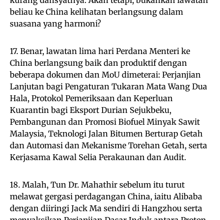
beliau ke China kelihatan berlangsung dalam
suasana yang harmoni?
17. Benar, lawatan lima hari Perdana Menteri ke
China berlangsung baik dan produktif dengan
beberapa dokumen dan MoU dimeterai: Perjanjian
Lanjutan bagi Pengaturan Tukaran Mata Wang Dua
Hala, Protokol Pemeriksaan dan Keperluan
Kuarantin bagi Eksport Durian Sejukbeku,
Pembangunan dan Promosi Biofuel Minyak Sawit
Malaysia, Teknologi Jalan Bitumen Berturap Getah
dan Automasi dan Mekanisme Torehan Getah, serta
Kerjasama Kawal Selia Perakaunan dan Audit.
18. Malah, Tun Dr. Mahathir sebelum itu turut
melawat gergasi perdagangan China, iaitu Alibaba
dengan diiringi Jack Ma sendiri di Hangzhou serta
menyaksikan Perjanjian Dasar Induk antara Proton