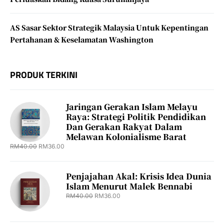
AS Sasar Sektor Strategik Malaysia Untuk Kepentingan
Pertahanan & Keselamatan Washington
PRODUK TERKINI
Jaringan Gerakan Islam Melayu
Raya: Strategi Politik Pendidikan
Dan Gerakan Rakyat Dalam
Melawan Kolonialisme Barat
RM
40.00
RM
36.00
Penjajahan Akal: Krisis Idea Dunia
Islam Menurut Malek Bennabi
RM
40.00
RM
36.00