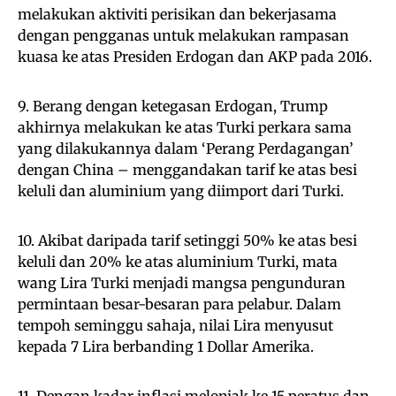
melakukan aktiviti perisikan dan bekerjasama
dengan pengganas untuk melakukan rampasan
kuasa ke atas Presiden Erdogan dan AKP pada 2016.
9. Berang dengan ketegasan Erdogan, Trump
akhirnya melakukan ke atas Turki perkara sama
yang dilakukannya dalam ‘Perang Perdagangan’
dengan China – menggandakan tarif ke atas besi
keluli dan aluminium yang diimport dari Turki.
10. Akibat daripada tarif setinggi 50% ke atas besi
keluli dan 20% ke atas aluminium Turki, mata
wang Lira Turki menjadi mangsa pengunduran
permintaan besar-besaran para pelabur. Dalam
tempoh seminggu sahaja, nilai Lira menyusut
kepada 7 Lira berbanding 1 Dollar Amerika.
11. Dengan kadar inflasi melonjak ke 15 peratus dan