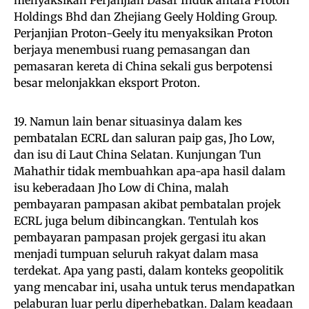
Holdings Bhd dan Zhejiang Geely Holding Group.
Perjanjian Proton-Geely itu menyaksikan Proton
berjaya menembusi ruang pemasangan dan
pemasaran kereta di China sekali gus berpotensi
besar melonjakkan eksport Proton.
19. Namun lain benar situasinya dalam kes
pembatalan ECRL dan saluran paip gas, Jho Low,
dan isu di Laut China Selatan. Kunjungan Tun
Mahathir tidak membuahkan apa-apa hasil dalam
isu keberadaan Jho Low di China, malah
pembayaran pampasan akibat pembatalan projek
ECRL juga belum dibincangkan. Tentulah kos
pembayaran pampasan projek gergasi itu akan
menjadi tumpuan seluruh rakyat dalam masa
terdekat. Apa yang pasti, dalam konteks geopolitik
yang mencabar ini, usaha untuk terus mendapatkan
pelaburan luar perlu diperhebatkan. Dalam keadaan