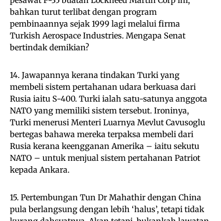
bahkan turut terlibat dengan program
pembinaannya sejak 1999 lagi melalui firma
Turkish Aerospace Industries. Mengapa Senat
bertindak demikian?
14. Jawapannya kerana tindakan Turki yang
membeli sistem pertahanan udara berkuasa dari
Rusia iaitu S-400. Turki ialah satu-satunya anggota
NATO yang memiliki sistem tersebut. Ironinya,
Turki menerusi Menteri Luarnya Mevlut Cavusoglu
bertegas bahawa mereka terpaksa membeli dari
Rusia kerana keengganan Amerika – iaitu sekutu
NATO – untuk menjual sistem pertahanan Patriot
kepada Ankara.
15. Pertembungan Tun Dr Mahathir dengan China
pula berlangsung dengan lebih ‘halus’, tetapi tidak
kurang dahsyatnya. Akan tetapi, bukankah lawatan