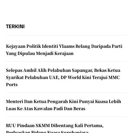
TERKINI
Kejayaan Politik Identiti Vlaams Belang Daripada Parti
Yang Dipulau Menjadi Kerajaan
Selepas Ambil Alih Pelabuhan Sapangar, Bekas Ketua
Syarikat Pelabuhan UAE, DP World Kini Terajui MMC
Ports
Menteri Dan Ketua Pengarah Kini Punyai Kuasa Lebih
Luas Ke Atas Kawalan Padi Dan Beras
RUU Pindaan SKMM Dibentang Kali Pertama,
Perluaskan Bidang Kuasa Suruhanjaya