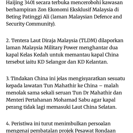
Haijing 3401 secara terbuka mencerobohi kawasan
berhampiran Zon Ekonomi Eksklusif Malaysia di
Beting Patinggi Ali (laman Malaysian Defence and
Security Community).
2. Tentera Laut Diraja Malaysia (TLDM) dilaporkan
laman Malaysia Military Power menghantar dua
kapal Kelas Kedah untuk memantau kapal China
tersebut iaitu KD Selangor dan KD Kelantan.
3. Tindakan China ini jelas mengisyaratkan sesuatu
kepada lawatan Tun Mahathir ke China – malah
menolak sama sekali seruan Tun Dr Mahathir dan
Menteri Pertahanan Mohamad Sabu agar kapal
perang tidak lagi memasuki Laut China Selatan.
4. Peristiwa ini turut menimbulkan persoalan
mengenai pembatalan projek Pesawat Rondaan