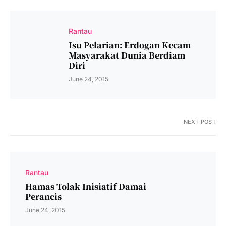
Rantau
Isu Pelarian: Erdogan Kecam
Masyarakat Dunia Berdiam
Diri
June 24, 2015
NEXT POST
Rantau
Hamas Tolak Inisiatif Damai
Perancis
June 24, 2015