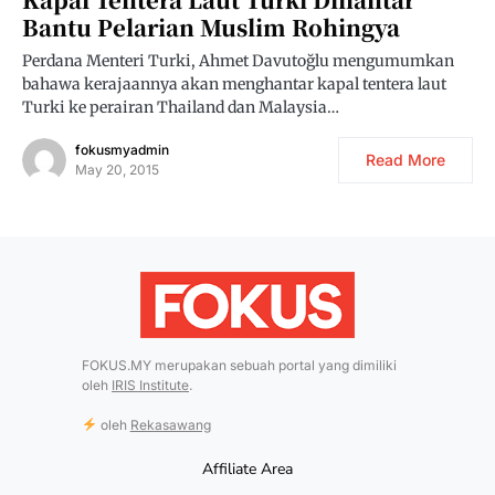
Bantu Pelarian Muslim Rohingya
Perdana Menteri Turki, Ahmet Davutoğlu mengumumkan
bahawa kerajaannya akan menghantar kapal tentera laut
Turki ke perairan Thailand dan Malaysia…
fokusmyadmin
Read More
May 20, 2015
FOKUS.MY merupakan sebuah portal yang dimiliki
oleh
IRIS Institute
.
oleh
Rekasawang
Affiliate Area