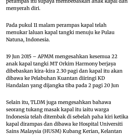
perampas itu supaya membebaskan anak kapal dan
menyerah diri.
Pada pukul 11 malam perampas kapal telah
menukar laluan kapal tangki menuju ke Pulau
Natuna, Indonesia.
19 Jun 2015 – APMM mengesahkan kesemua 22
anak kapal tangki MT Orkim Harmony berjaya
dibebaskan kira-kira 2.30 pagi dan kapal itu akan
dibawa ke Pelabuhan Kuantan diiringi KD
Handalan yang dijangka tiba pada 2 pagi 20 Jun
Selain itu, TLDM juga mengesahkan bahawa
seorang tukang masak kapal itu iaitu warga
Indonesia telah ditembak di sebelah paha kiri ketika
kapal dirampas dan dibawa ke Hospital Universiti
Sains Malaysia (HUSM) Kubang Kerian, Kelantan