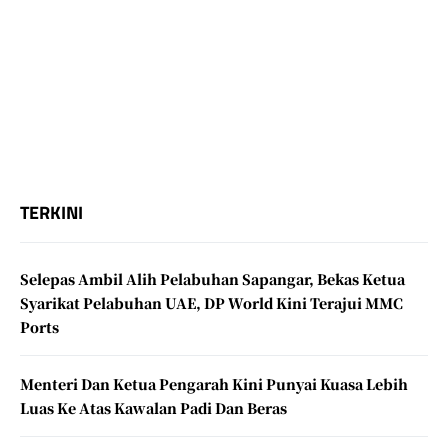
TERKINI
Selepas Ambil Alih Pelabuhan Sapangar, Bekas Ketua
Syarikat Pelabuhan UAE, DP World Kini Terajui MMC
Ports
Menteri Dan Ketua Pengarah Kini Punyai Kuasa Lebih
Luas Ke Atas Kawalan Padi Dan Beras