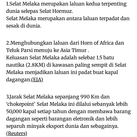
1.Selat Melaka merupakan laluan kedua terpenting
dunia selepas Selat Hormuz.
Selat Melaka merupakan antara laluan terpadat dan
sesak di dunia.
2.Menghubungkan laluan dari Horn of Africa dan
Teluk Parsi menuju ke Asia Timur .
Keluasan Selat Melaka adalah selebar 1.5 batu
nautika (2.8KM) di kawasan paling sempit di Selat
Melaka menjadikan laluan ini padat buat kapal
dagangan.
(EIA)
3.Jarak Selat Melaka sepanjang 990 Km dan
‘chokepoint’ Selat Melaka ini dilalui sebanyak lebih
50,000 kapal setiap tahun dengan membawa barang
dagangan seperti barangan eletronik dan lebih
separuh minyak eksport dunia dan sebagainya.
(Reuters)