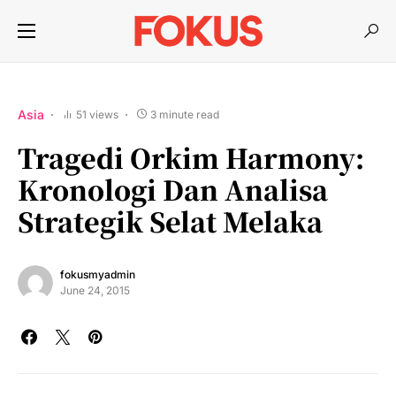
Asia
51 views
3 minute read
Tragedi Orkim Harmony:
Kronologi Dan Analisa
Strategik Selat Melaka
fokusmyadmin
June 24, 2015