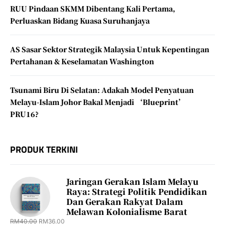
RUU Pindaan SKMM Dibentang Kali Pertama,
Perluaskan Bidang Kuasa Suruhanjaya
AS Sasar Sektor Strategik Malaysia Untuk Kepentingan
Pertahanan & Keselamatan Washington
Tsunami Biru Di Selatan: Adakah Model Penyatuan
Melayu-Islam Johor Bakal Menjadi ‘Blueprint’
PRU16?
PRODUK TERKINI
Jaringan Gerakan Islam Melayu
Raya: Strategi Politik Pendidikan
Dan Gerakan Rakyat Dalam
Melawan Kolonialisme Barat
RM
40.00
RM
36.00