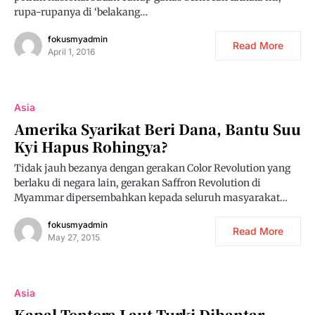
rupa-rupanya di ‘belakang…
fokusmyadmin
Read More
April 1, 2016
Asia
Amerika Syarikat Beri Dana, Bantu Suu
Kyi Hapus Rohingya?
Tidak jauh bezanya dengan gerakan Color Revolution yang
berlaku di negara lain, gerakan Saffron Revolution di
Myammar dipersembahkan kepada seluruh masyarakat…
fokusmyadmin
Read More
May 27, 2015
Asia
Kapal Tentera Laut Turki Dihantar