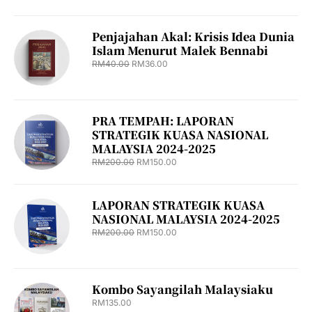
Penjajahan Akal: Krisis Idea Dunia
Islam Menurut Malek Bennabi
RM
40.00
RM
36.00
PRA TEMPAH: LAPORAN
STRATEGIK KUASA NASIONAL
MALAYSIA 2024-2025
RM
200.00
RM
150.00
LAPORAN STRATEGIK KUASA
NASIONAL MALAYSIA 2024-2025
RM
200.00
RM
150.00
Kombo Sayangilah Malaysiaku
RM
135.00