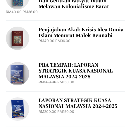
Dan Gerakan Rakyat Dalam
Melawan Kolonialisme Barat
RM
40.00
RM
36.00
Penjajahan Akal: Krisis Idea Dunia
Islam Menurut Malek Bennabi
RM
40.00
RM
36.00
PRA TEMPAH: LAPORAN
STRATEGIK KUASA NASIONAL
MALAYSIA 2024-2025
RM
200.00
RM
150.00
LAPORAN STRATEGIK KUASA
NASIONAL MALAYSIA 2024-2025
RM
200.00
RM
150.00