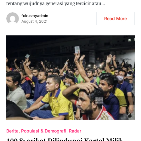
tentang wujudnya generasi yang tercicir atau…
fokusmyadmin
Read More
August 4, 2021
Berita
Populasi & Demografi
Radar
100 Syarikat Dilindungi Kartel Milik