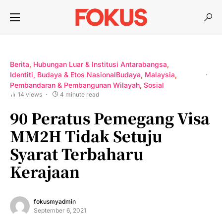
Berita
Hubungan Luar & Institusi Antarabangsa
Identiti, Budaya & Etos NasionalBudaya
Malaysia
Pembandaran & Pembangunan Wilayah
Sosial
14 views
4 minute read
90 Peratus Pemegang Visa
MM2H Tidak Setuju
Syarat Terbaharu
Kerajaan
fokusmyadmin
September 6, 2021