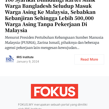
Warga Bangladesh Seludup Masuk
Warga Asing Ke Malaysia, Sebabkan
Kebanjiran Sehingga Lebih 500,000
Warga Asing Tanpa Pekerjaan Di
Malaysia
Menurut Presiden Pertubuhan Kebangsaan Sumber Manusia
Malaysia (PUSMA), Zarina Ismail, pihaknya dan beberapa
agensi pekerjaan lain mengesan kewujudan…
IRIS Institute
Read More
January 9, 2024
FOKUS.MY merupakan sebuah portal yang dimiliki
oleh
IRIS Institute
.