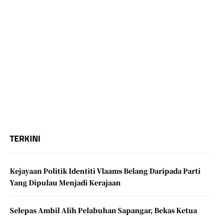
TERKINI
Kejayaan Politik Identiti Vlaams Belang Daripada Parti
Yang Dipulau Menjadi Kerajaan
Selepas Ambil Alih Pelabuhan Sapangar, Bekas Ketua