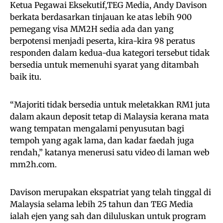
Ketua Pegawai Eksekutif,TEG Media, Andy Davison
berkata berdasarkan tinjauan ke atas lebih 900
pemegang visa MM2H sedia ada dan yang
berpotensi menjadi peserta, kira-kira 98 peratus
responden dalam kedua-dua kategori tersebut tidak
bersedia untuk memenuhi syarat yang ditambah
baik itu.
“Majoriti tidak bersedia untuk meletakkan RM1 juta
dalam akaun deposit tetap di Malaysia kerana mata
wang tempatan mengalami penyusutan bagi
tempoh yang agak lama, dan kadar faedah juga
rendah,” katanya menerusi satu video di laman web
mm2h.com.
Davison merupakan ekspatriat yang telah tinggal di
Malaysia selama lebih 25 tahun dan TEG Media
ialah ejen yang sah dan diluluskan untuk program