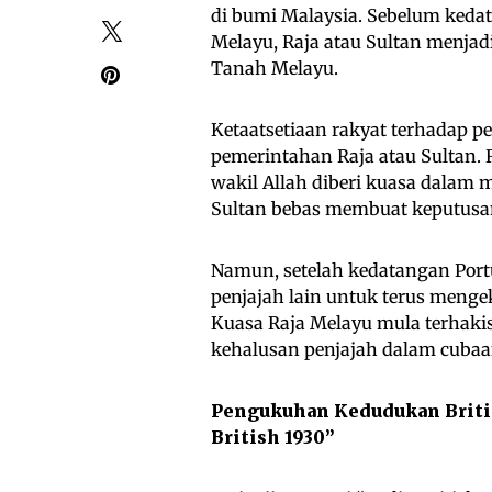
di bumi Malaysia. Sebelum keda
Melayu, Raja atau Sultan menja
Tanah Melayu.
Ketaatsetiaan rakyat terhadap
pemerintahan Raja atau Sultan. R
wakil Allah diberi kuasa dalam 
Sultan bebas membuat keputusa
Namun, setelah kedatangan Port
penjajah lain untuk terus menge
Kuasa Raja Melayu mula terhakis 
kehalusan penjajah dalam cuba
Pengukuhan Kedudukan British
British 1930”