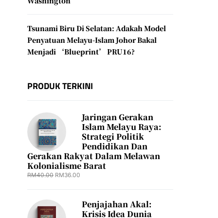
Washington
Tsunami Biru Di Selatan: Adakah Model
Penyatuan Melayu-Islam Johor Bakal
Menjadi ‘Blueprint’ PRU16?
PRODUK TERKINI
Jaringan Gerakan
Islam Melayu Raya:
Strategi Politik
Pendidikan Dan
Gerakan Rakyat Dalam Melawan
Kolonialisme Barat
RM
40.00
RM
36.00
Penjajahan Akal:
Krisis Idea Dunia