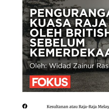
Kesultanan atau Raja-Raja Melayu