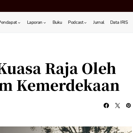
Pendapat
Laporan
Buku
Podcast
Jurnal
Data IRIS
Kuasa Raja Oleh
lum Kemerdekaan