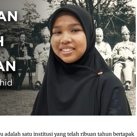
 adalah satu institusi yang telah ribuan tahun bertapak