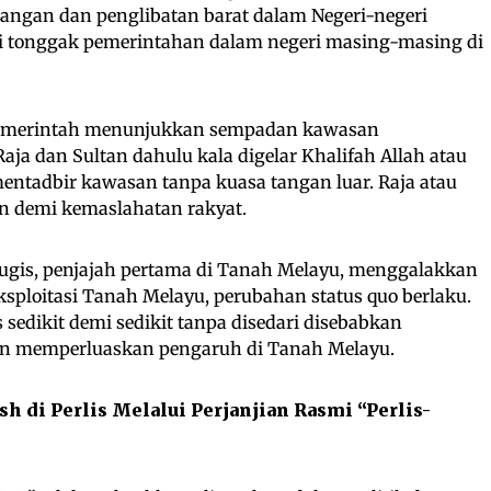
tangan dan penglibatan barat dalam Negeri-negeri
di tonggak pemerintahan dalam negeri masing-masing di
 pemerintah menunjukkan sempadan kawasan
aja dan Sultan dahulu kala digelar Khalifah Allah atau
mentadbir kawasan tanpa kuasa tangan luar. Raja atau
n demi kemaslahatan rakyat.
ugis, penjajah pertama di Tanah Melayu, menggalakkan
ksploitasi Tanah Melayu, perubahan status quo berlaku.
sedikit demi sedikit tanpa disedari disebabkan
an memperluaskan pengaruh di Tanah Melayu.
 di Perlis Melalui Perjanjian Rasmi “Perlis-