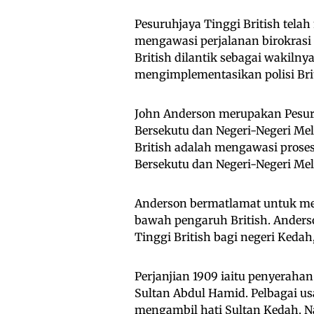
Pesuruhjaya Tinggi British tela
mengawasi perjalanan birokrasi k
British dilantik sebagai wakiln
mengimplementasikan polisi Brit
John Anderson merupakan Pesuru
Bersekutu dan Negeri-Negeri Me
British adalah mengawasi proses
Bersekutu dan Negeri-Negeri Mel
Anderson bermatlamat untuk mel
bawah pengaruh British. Anders
Tinggi British bagi negeri Kedah
Perjanjian 1909 iaitu penyerahan
Sultan Abdul Hamid. Pelbagai us
mengambil hati Sultan Kedah. Na