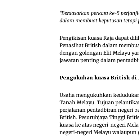
“Berdasarkan perkara ke-5 perjanji
dalam membuat keputusan tetapi pe
Pengikisan kuasa Raja dapat dili
Penasihat British dalam membua
dengan golongan Elit Melayu ya
jawatan penting dalam pentadbir
Pengukuhan kuasa British di
Usaha mengukuhkan kedudukan Br
Tanah Melayu. Tujuan pelantika
perjalanan pentadbiran negeri b
British. Pesuruhjaya Tinggi Br
kuasa ke atas negeri-negeri Me
negeri-negeri Melayu walaupun 