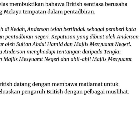
 jelas membuktikan bahawa British sentiasa berusaha
 Melayu tempatan dalam pentadbiran.
 di Kedah, Anderson telah bertindak sebagai pemberi kata
n pentadbiran negeri. Keputusan yang dibuat oleh Anderson
r oleh Sultan Abdul Hamid dan Majlis Mesyuarat Negeri.
asa Anderson menghadapi tentangan daripada Tengku
ajlis Mesyuarat Negeri dan ahli-ahli Majlis Mesyuarat
 British datang dengan membawa matlamat untuk
uaskan pengaruh British dengan pelbagai muslihat.