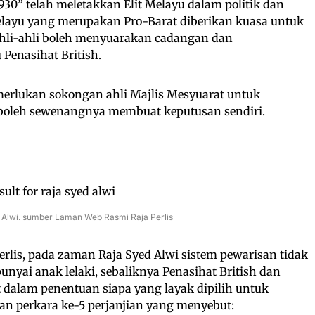
 1930” telah meletakkan Elit Melayu dalam politik dan
 Melayu yang merupakan Pro-Barat diberikan kuasa untuk
 Ahli-ahli boleh menyuarakan cadangan dan
Penasihat British.
merlukan sokongan ahli Majlis Mesyuarat untuk
 boleh sewenangnya membuat keputusan sendiri.
 Alwi. sumber Laman Web Rasmi Raja Perlis
Perlis, pada zaman Raja Syed Alwi sistem pewarisan tidak
nyai anak lelaki, sebaliknya Penasihat British dan
t dalam penentuan siapa yang layak dipilih untuk
gan perkara ke-5 perjanjian yang menyebut: