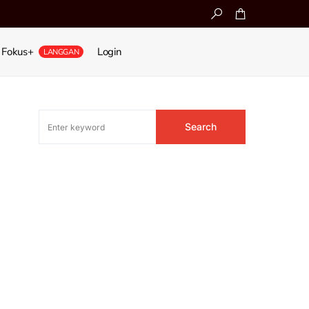
Fokus+
Login
LANGGAN
Search