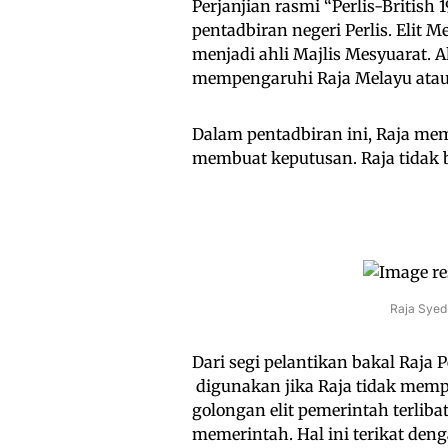
Perjanjian rasmi “Perlis-British
pentadbiran negeri Perlis. Elit
menjadi ahli Majlis Mesyuarat.
mempengaruhi Raja Melayu atau 
Dalam pentadbiran ini, Raja me
membuat keputusan. Raja tidak
Raja Syed
Dari segi pelantikan bakal Raja 
digunakan jika Raja tidak mempu
golongan elit pemerintah terliba
memerintah. Hal ini terikat den