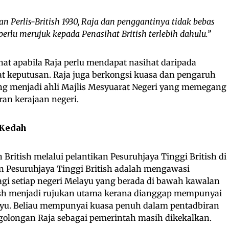
an Perlis-British 1930, Raja dan penggantinya tidak bebas
rlu merujuk kepada Penasihat British terlebih dahulu.”
hat apabila Raja perlu mendapat nasihat daripada
t keputusan. Raja juga berkongsi kuasa dan pengaruh
ng menjadi ahli Majlis Mesyuarat Negeri yang memegang
an kerajaan negeri.
 Kedah
itish melalui pelantikan Pesuruhjaya Tinggi British di
n Pesuruhjaya Tinggi British adalah mengawasi
agi setiap negeri Melayu yang berada di bawah kawalan
itish menjadi rujukan utama kerana dianggap mempunyai
layu. Beliau mempunyai kuasa penuh dalam pentadbiran
golongan Raja sebagai pemerintah masih dikekalkan.