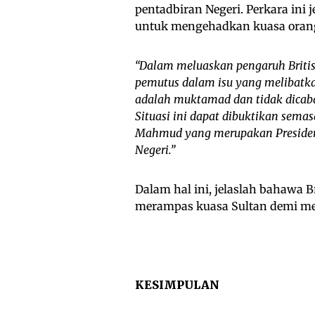
pentadbiran Negeri. Perkara ini
untuk mengehadkan kuasa orang
“
Dalam meluaskan pengaruh British
pemutus dalam isu yang melibatka
adalah muktamad dan tidak dicaba
Situasi ini dapat dibuktikan sem
Mahmud yang merupakan Presiden M
Negeri.”
Dalam hal ini, jelaslah bahawa
merampas kuasa Sultan demi mel
KESIMPULAN