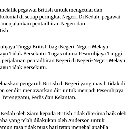
h melatik pegawai British untuk mengetuai dan
olonial di setiap peringkat Negeri. Di Kedah, pegawai
ya menjalankan pentadbiran Negeri dan
ish.
hjaya Tinggi British bagi Negeri-Negeri Melayu
layu Tidak Bersekutu. Tugas utama Pesuruhjaya Tinggi
 perjalanan pentadbiran Negeri di Negeri-Negeri Melayu
ayu Tidak Bersekutu.
uaskan pengaruh British di Negeri yang masih tidak di
on sendiri menawarkan diri untuk menjadi Peseruhjaya
, Terengganu, Perlis dan Kelantan.
 Kedah oleh Siam kepada British tidak diterima baik oleh
aha yang telah dilakukan oleh Anderson untuk
mun rasa tidak puas hati tetap menebal apabila