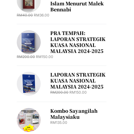
Islam Menurut Malek
Bennabi
RM
40.00
RM
36.00
PRA TEMPAH:
LAPORAN STRATEGIK
KUASA NASIONAL
MALAYSIA 2024-2025
RM
200.00
RM
150.00
LAPORAN STRATEGIK
KUASA NASIONAL
MALAYSIA 2024-2025
RM
200.00
RM
150.00
Kombo Sayangilah
Malaysiaku
RM
135.00