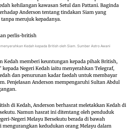
dah kehilangan kawasan Setul dan Pattani. Baginda
erhadap Anderson tentang tindakan Siam yang
tanpa merujuk kepadanya.
g menyerahkan Kedah kepada British oleh Siam. Sumber Astro Awani
 Kedah memberi keuntungan kepada pihak British,
 kepada Negeri Kedah iaitu menyerahkan Telegraf,
 Kedah dan penurunan kadar faedah untuk membayar
am. Penjelasan Anderson mempengaruhi Sultan Abdul
gangan.
ish di Kedah, Anderson berhasrat meletakkan Kedah di
sekutu. Namun hasrat ini ditentang oleh penduduk
egeri-Negeri Melayu Bersekutu berada di bawah
 ini mengurangkan kedudukan orang Melayu dalam