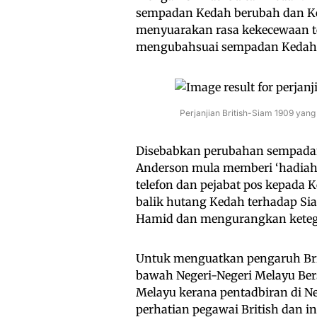
sempadan Kedah berubah dan Ke
menyuarakan rasa kekecewaan t
mengubahsuai sempadan Kedah 
Perjanjian British-Siam 1909 yan
Disebabkan perubahan sempadan
Anderson mula memberi ‘hadiah’
telefon dan pejabat pos kepada
balik hutang Kedah terhadap Si
Hamid dan mengurangkan kete
Untuk menguatkan pengaruh Brit
bawah Negeri-Negeri Melayu Ber
Melayu kerana pentadbiran di N
perhatian pegawai British dan