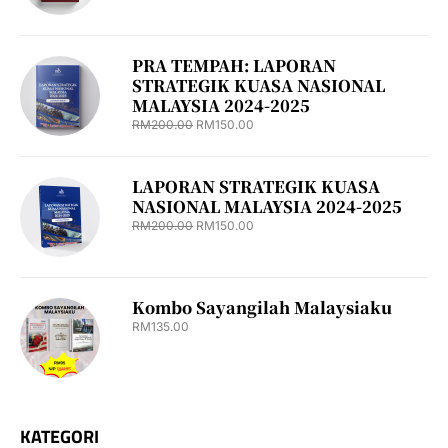
PRA TEMPAH: LAPORAN
STRATEGIK KUASA NASIONAL
MALAYSIA 2024-2025
RM
200.00
RM
150.00
LAPORAN STRATEGIK KUASA
NASIONAL MALAYSIA 2024-2025
RM
200.00
RM
150.00
Kombo Sayangilah Malaysiaku
RM
135.00
KATEGORI