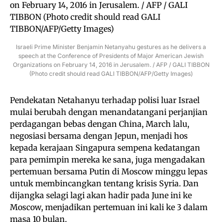
Israeli Prime Minister Benjamin Netanyahu gestures as he delivers a
speech at the Conference of Presidents of Major American Jewish
Organizations on February 14, 2016 in Jerusalem. / AFP / GALI TIBBON
(Photo credit should read GALI TIBBON/AFP/Getty Images)
Pendekatan Netahanyu terhadap polisi luar Israel
mulai berubah dengan menandatangani perjanjian
perdagangan bebas dengan China, March lalu,
negosiasi bersama dengan Jepun, menjadi hos
kepada kerajaan Singapura sempena kedatangan
para pemimpin mereka ke sana, juga mengadakan
pertemuan bersama Putin di Moscow minggu lepas
untuk membincangkan tentang krisis Syria. Dan
dijangka selagi lagi akan hadir pada June ini ke
Moscow, menjadikan pertemuan ini kali ke 3 dalam
masa 10 bulan.