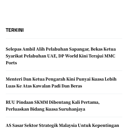
TERKINI
Selepas Ambil Alih Pelabuhan Sapangar, Bekas Ketua
Syarikat Pelabuhan UAE, DP World Kini Terajui MMC
Ports
Menteri Dan Ketua Pengarah Kini Punyai Kuasa Lebih
Luas Ke Atas Kawalan Padi Dan Beras
RUU Pindaan SKMM Dibentang Kali Pertama,
Perluaskan Bidang Kuasa Suruhanjaya
AS Sasar Sektor Strategik Malaysia Untuk Kepentingan