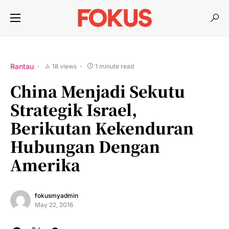
Rantau
18 views
1 minute read
China Menjadi Sekutu
Strategik Israel,
Berikutan Kekenduran
Hubungan Dengan
Amerika
fokusmyadmin
May 22, 2016