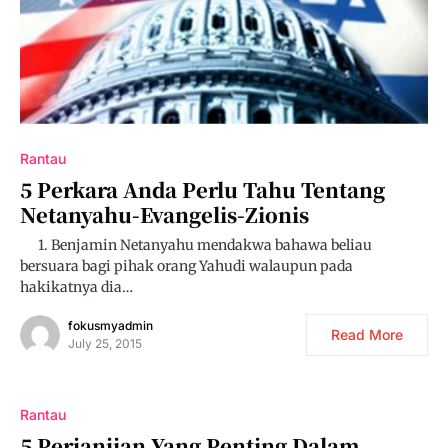
Rantau
5 Perkara Anda Perlu Tahu Tentang
Netanyahu-Evangelis-Zionis
1. Benjamin Netanyahu mendakwa bahawa beliau
bersuara bagi pihak orang Yahudi walaupun pada
hakikatnya dia…
fokusmyadmin
Read More
July 25, 2015
Rantau
5 Perjanjian Yang Penting Dalam