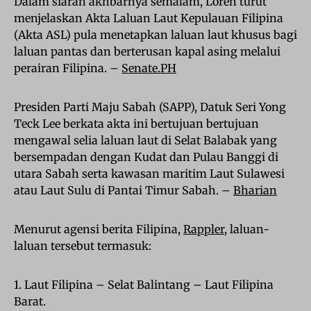
Dalam siaran akhbarnya semalam, Loren turut
menjelaskan Akta Laluan Laut Kepulauan Filipina
(Akta ASL) pula menetapkan laluan laut khusus bagi
laluan pantas dan berterusan kapal asing melalui
perairan Filipina. –
Senate.PH
Presiden Parti Maju Sabah (SAPP), Datuk Seri Yong
Teck Lee berkata akta ini bertujuan bertujuan
mengawal selia laluan laut di Selat Balabak yang
bersempadan dengan Kudat dan Pulau Banggi di
utara Sabah serta kawasan maritim Laut Sulawesi
atau Laut Sulu di Pantai Timur Sabah. –
Bharian
Menurut agensi berita Filipina,
Rappler
, laluan-
laluan tersebut termasuk:
1. Laut Filipina – Selat Balintang – Laut Filipina
Barat.