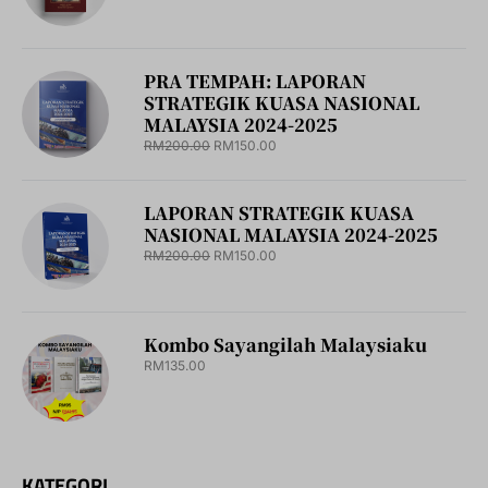
PRA TEMPAH: LAPORAN
STRATEGIK KUASA NASIONAL
MALAYSIA 2024-2025
RM
200.00
RM
150.00
LAPORAN STRATEGIK KUASA
NASIONAL MALAYSIA 2024-2025
RM
200.00
RM
150.00
Kombo Sayangilah Malaysiaku
RM
135.00
KATEGORI