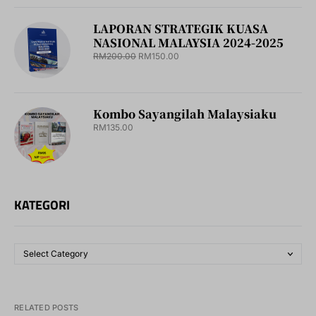
LAPORAN STRATEGIK KUASA
NASIONAL MALAYSIA 2024-2025
RM
200.00
RM
150.00
Kombo Sayangilah Malaysiaku
RM
135.00
KATEGORI
RELATED POSTS