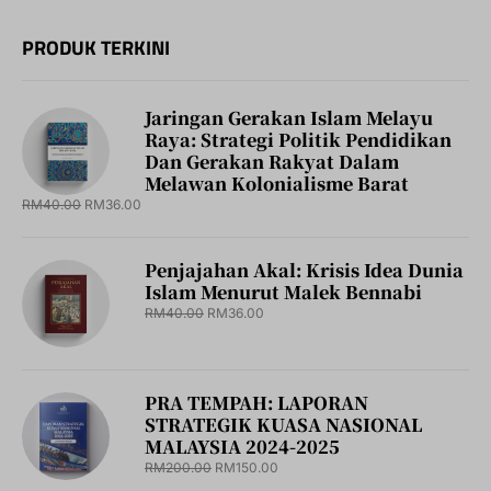
PRODUK TERKINI
Jaringan Gerakan Islam Melayu
Raya: Strategi Politik Pendidikan
Dan Gerakan Rakyat Dalam
Melawan Kolonialisme Barat
RM
40.00
RM
36.00
Penjajahan Akal: Krisis Idea Dunia
Islam Menurut Malek Bennabi
RM
40.00
RM
36.00
PRA TEMPAH: LAPORAN
STRATEGIK KUASA NASIONAL
MALAYSIA 2024-2025
RM
200.00
RM
150.00