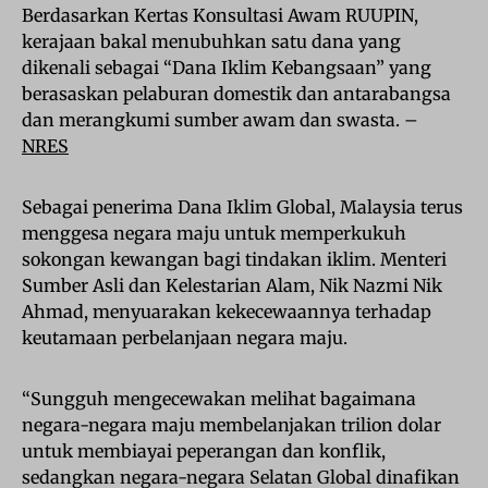
Berdasarkan Kertas Konsultasi Awam RUUPIN,
kerajaan bakal menubuhkan satu dana yang
dikenali sebagai “Dana Iklim Kebangsaan” yang
berasaskan pelaburan domestik dan antarabangsa
dan merangkumi sumber awam dan swasta. –
NRES
Sebagai penerima Dana Iklim Global, Malaysia terus
menggesa negara maju untuk memperkukuh
sokongan kewangan bagi tindakan iklim. Menteri
Sumber Asli dan Kelestarian Alam, Nik Nazmi Nik
Ahmad, menyuarakan kekecewaannya terhadap
keutamaan perbelanjaan negara maju.
“Sungguh mengecewakan melihat bagaimana
negara-negara maju membelanjakan trilion dolar
untuk membiayai peperangan dan konflik,
sedangkan negara-negara Selatan Global dinafikan