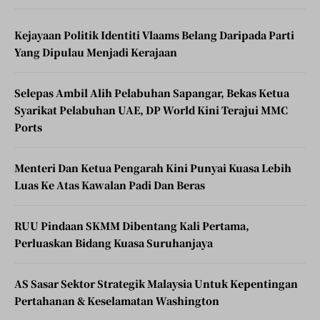
Kejayaan Politik Identiti Vlaams Belang Daripada Parti
Yang Dipulau Menjadi Kerajaan
Selepas Ambil Alih Pelabuhan Sapangar, Bekas Ketua
Syarikat Pelabuhan UAE, DP World Kini Terajui MMC
Ports
Menteri Dan Ketua Pengarah Kini Punyai Kuasa Lebih
Luas Ke Atas Kawalan Padi Dan Beras
RUU Pindaan SKMM Dibentang Kali Pertama,
Perluaskan Bidang Kuasa Suruhanjaya
AS Sasar Sektor Strategik Malaysia Untuk Kepentingan
Pertahanan & Keselamatan Washington