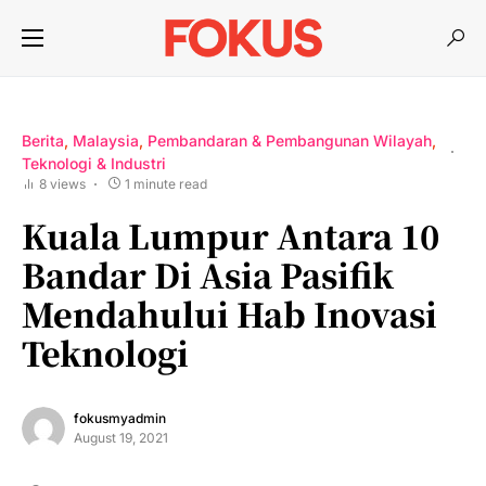
Berita
Malaysia
Pembandaran & Pembangunan Wilayah
Teknologi & Industri
8 views
1 minute read
Kuala Lumpur Antara 10
Bandar Di Asia Pasifik
Mendahului Hab Inovasi
Teknologi
fokusmyadmin
August 19, 2021