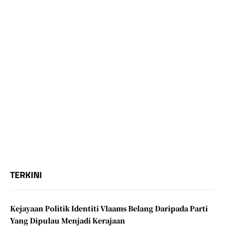
TERKINI
Kejayaan Politik Identiti Vlaams Belang Daripada Parti
Yang Dipulau Menjadi Kerajaan