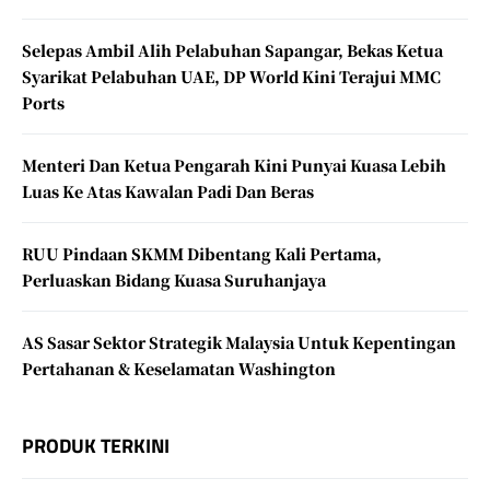
Selepas Ambil Alih Pelabuhan Sapangar, Bekas Ketua
Syarikat Pelabuhan UAE, DP World Kini Terajui MMC
Ports
Menteri Dan Ketua Pengarah Kini Punyai Kuasa Lebih
Luas Ke Atas Kawalan Padi Dan Beras
RUU Pindaan SKMM Dibentang Kali Pertama,
Perluaskan Bidang Kuasa Suruhanjaya
AS Sasar Sektor Strategik Malaysia Untuk Kepentingan
Pertahanan & Keselamatan Washington
PRODUK TERKINI