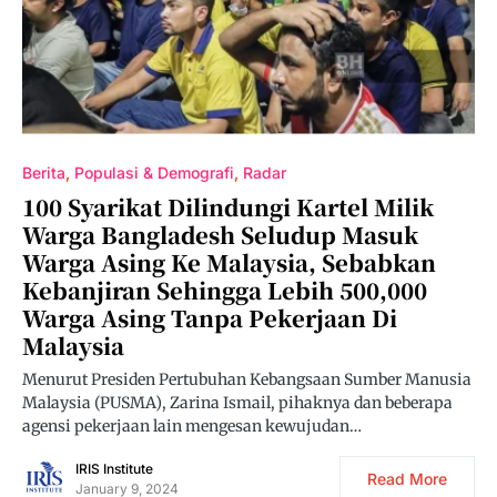
Berita
Populasi & Demografi
Radar
100 Syarikat Dilindungi Kartel Milik
Warga Bangladesh Seludup Masuk
Warga Asing Ke Malaysia, Sebabkan
Kebanjiran Sehingga Lebih 500,000
Warga Asing Tanpa Pekerjaan Di
Malaysia
Menurut Presiden Pertubuhan Kebangsaan Sumber Manusia
Malaysia (PUSMA), Zarina Ismail, pihaknya dan beberapa
agensi pekerjaan lain mengesan kewujudan…
IRIS Institute
Read More
January 9, 2024