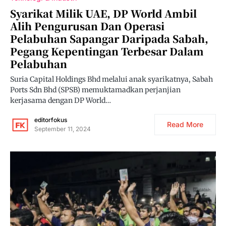
Syarikat Milik UAE, DP World Ambil
Alih Pengurusan Dan Operasi
Pelabuhan Sapangar Daripada Sabah,
Pegang Kepentingan Terbesar Dalam
Pelabuhan
Suria Capital Holdings Bhd melalui anak syarikatnya, Sabah
Ports Sdn Bhd (SPSB) memuktamadkan perjanjian
kerjasama dengan DP World…
editorfokus
Read More
September 11, 2024