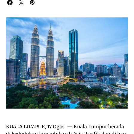
KUALA LUMPUR, 17 Ogos — Kuala Lumpur berada
di kedudukan kesembilan di Asia Pasifik dan di luar