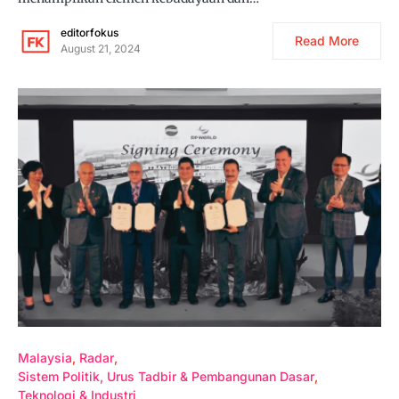
editorfokus
Read More
August 21, 2024
Malaysia
Radar
Sistem Politik, Urus Tadbir & Pembangunan Dasar
Teknologi & Industri