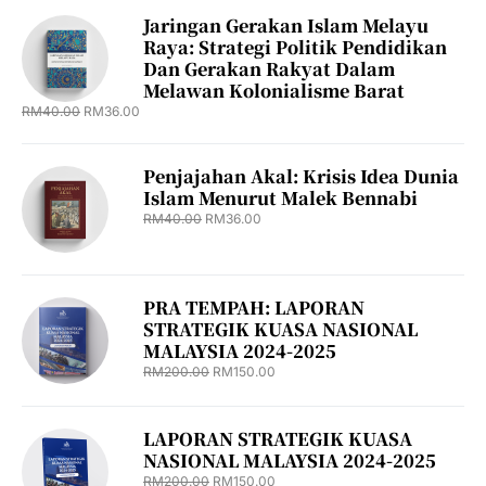
Jaringan Gerakan Islam Melayu
Raya: Strategi Politik Pendidikan
Dan Gerakan Rakyat Dalam
Melawan Kolonialisme Barat
RM
40.00
RM
36.00
Penjajahan Akal: Krisis Idea Dunia
Islam Menurut Malek Bennabi
RM
40.00
RM
36.00
PRA TEMPAH: LAPORAN
STRATEGIK KUASA NASIONAL
MALAYSIA 2024-2025
RM
200.00
RM
150.00
LAPORAN STRATEGIK KUASA
NASIONAL MALAYSIA 2024-2025
RM
200.00
RM
150.00