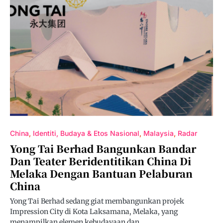
China
Identiti, Budaya & Etos Nasional
Malaysia
Radar
Yong Tai Berhad Bangunkan Bandar
Dan Teater Beridentitikan China Di
Melaka Dengan Bantuan Pelaburan
China
Yong Tai Berhad sedang giat membangunkan projek
Impression City di Kota Laksamana, Melaka, yang
menampilkan elemen kebudayaan dan…