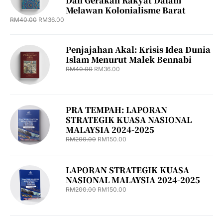
Dan Gerakan Rakyat Dalam
Melawan Kolonialisme Barat
RM
40.00
RM
36.00
Penjajahan Akal: Krisis Idea Dunia
Islam Menurut Malek Bennabi
RM
40.00
RM
36.00
PRA TEMPAH: LAPORAN
STRATEGIK KUASA NASIONAL
MALAYSIA 2024-2025
RM
200.00
RM
150.00
LAPORAN STRATEGIK KUASA
NASIONAL MALAYSIA 2024-2025
RM
200.00
RM
150.00