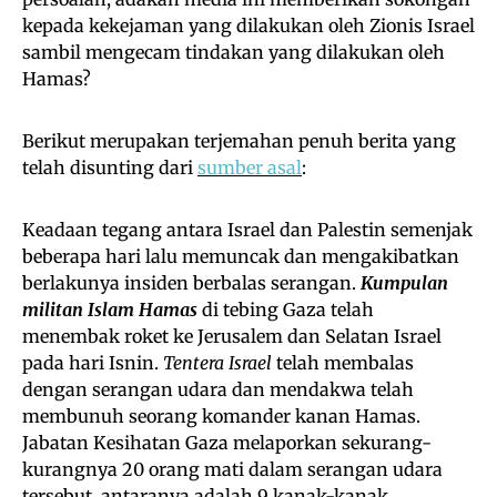
kepada kekejaman yang dilakukan oleh Zionis Israel
sambil mengecam tindakan yang dilakukan oleh
Hamas?
Berikut merupakan terjemahan penuh berita yang
telah disunting dari
sumber asal
:
Keadaan tegang antara Israel dan Palestin semenjak
beberapa hari lalu memuncak dan mengakibatkan
berlakunya insiden berbalas serangan.
Kumpulan
militan Islam Hamas
di tebing Gaza telah
menembak roket ke Jerusalem dan Selatan Israel
pada hari Isnin.
Tentera Israel
telah membalas
dengan serangan udara dan mendakwa telah
membunuh seorang komander kanan Hamas.
Jabatan Kesihatan Gaza melaporkan sekurang-
kurangnya 20 orang mati dalam serangan udara
tersebut, antaranya adalah 9 kanak-kanak