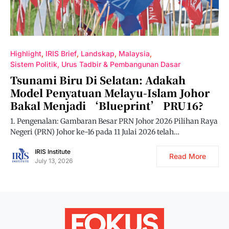
Highlight
IRIS Brief
Landskap
Malaysia
Sistem Politik, Urus Tadbir & Pembangunan Dasar
Tsunami Biru Di Selatan: Adakah
Model Penyatuan Melayu-Islam Johor
Bakal Menjadi ‘Blueprint’ PRU16?
1. Pengenalan: Gambaran Besar PRN Johor 2026 Pilihan Raya
Negeri (PRN) Johor ke-16 pada 11 Julai 2026 telah…
IRIS Institute
Read More
July 13, 2026