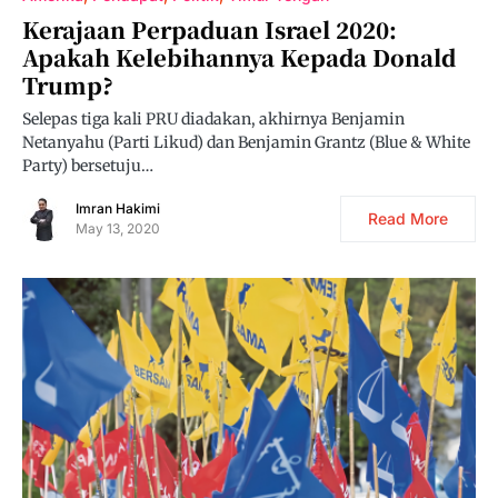
Kerajaan Perpaduan Israel 2020:
Apakah Kelebihannya Kepada Donald
Trump?
Selepas tiga kali PRU diadakan, akhirnya Benjamin
Netanyahu (Parti Likud) dan Benjamin Grantz (Blue & White
Party) bersetuju…
Imran Hakimi
Read More
May 13, 2020