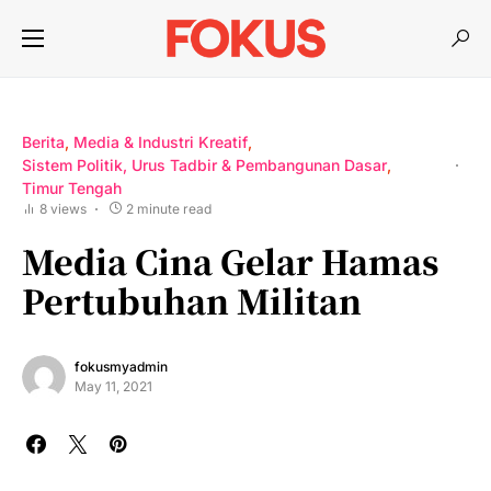
Berita
Media & Industri Kreatif
Sistem Politik, Urus Tadbir & Pembangunan Dasar
Timur Tengah
8 views
2 minute read
Media Cina Gelar Hamas
Pertubuhan Militan
fokusmyadmin
May 11, 2021