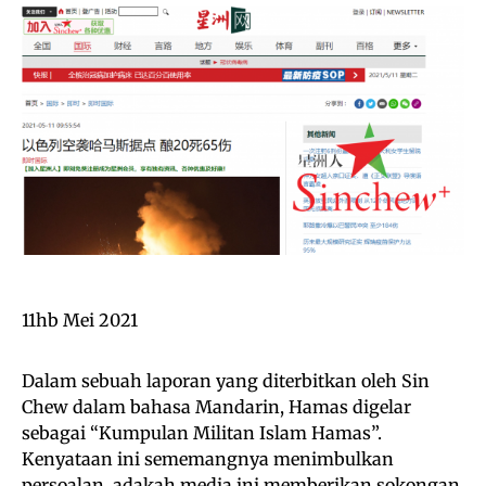
11hb Mei 2021
Dalam sebuah laporan yang diterbitkan oleh Sin
Chew dalam bahasa Mandarin, Hamas digelar
sebagai “Kumpulan Militan Islam Hamas”.
Kenyataan ini sememangnya menimbulkan
persoalan, adakah media ini memberikan sokongan