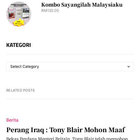
Kombo Sayangilah Malaysiaku
RM
135.00
KATEGORI
RELATED POSTS
Berita
Perang Iraq : Tony Blair Mohon Maaf
Bekas Perdana Menteri Britain, Tony Blair telah memohon