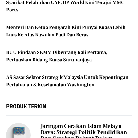
Syarikat Pelabuhan UAE, DP World Kini Terajui MMC
Ports
Menteri Dan Ketua Pengarah Kini Punyai Kuasa Lebih
Luas Ke Atas Kawalan Padi Dan Beras
RUU Pindaan SKMM Dibentang Kali Pertama,
Perluaskan Bidang Kuasa Suruhanjaya
AS Sasar Sektor Strategik Malaysia Untuk Kepentingan
Pertahanan & Keselamatan Washington
PRODUK TERKINI
Jaringan Gerakan Islam Melayu
Raya: Strategi Politik Pendidikan