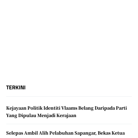
TERKINI
Kejayaan Politik Identiti Vlaams Belang Daripada Parti
Yang Dipulau Menjadi Kerajaan
Selepas Ambil Alih Pelabuhan Sapangar, Bekas Ketua