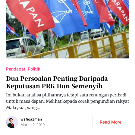
Pendapat
Politik
Dua Persoalan Penting Daripada
Keputusan PRK Dun Semenyih
Ini bukan analisa pilihanraya tetapi satu renungan peribadi
untuk masa depan. Melihat kepada corak pengundian rakyat
Malaysia, yang…
wafiqazman
Read More
March 2, 2019