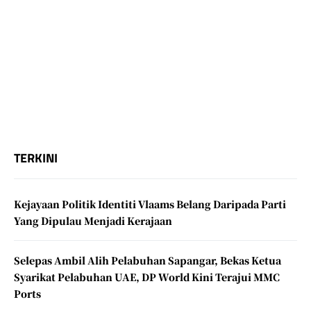
TERKINI
Kejayaan Politik Identiti Vlaams Belang Daripada Parti
Yang Dipulau Menjadi Kerajaan
Selepas Ambil Alih Pelabuhan Sapangar, Bekas Ketua
Syarikat Pelabuhan UAE, DP World Kini Terajui MMC
Ports