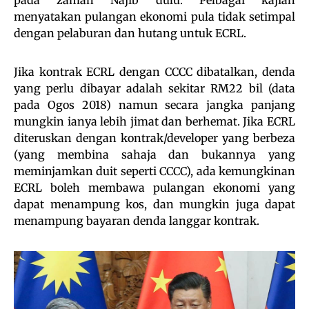
pada zaman Najib dulu. Pelbagai kajian
menyatakan pulangan ekonomi pula tidak setimpal
dengan pelaburan dan hutang untuk ECRL.
Jika kontrak ECRL dengan CCCC dibatalkan, denda
yang perlu dibayar adalah sekitar RM22 bil (data
pada Ogos 2018) namun secara jangka panjang
mungkin ianya lebih jimat dan berhemat. Jika ECRL
diteruskan dengan kontrak/developer yang berbeza
(yang membina sahaja dan bukannya yang
meminjamkan duit seperti CCCC), ada kemungkinan
ECRL boleh membawa pulangan ekonomi yang
dapat menampung kos, dan mungkin juga dapat
menampung bayaran denda langgar kontrak.