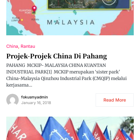
China
Rantau
Projek-Projek China Di Pahang
PAHANG MCKIP- MALAYSIA CHINA KUANTAN
INDUSTRIAL PARK[1] MCKIP merupakan ‘sister park’
China-Malaysia Qinzhou Industrial Park (CMQIP) melalui
kerjasama…
fokusmyadmin
Read More
January 16, 2018