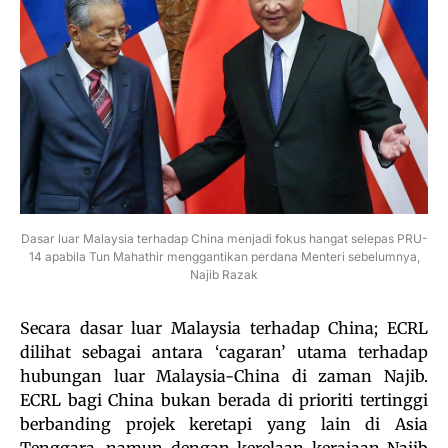
Dasar luar Malaysia terhadap China menjadi fokus hangat selepas PRU-
14 apabila Tun Mahathir menggantikan perdana Menteri sebelumnya,
Najib Razak
Secara dasar luar Malaysia terhadap China; ECRL
dilihat sebagai antara ‘cagaran’ utama terhadap
hubungan luar Malaysia-China di zaman Najib.
ECRL bagi China bukan berada di prioriti tertinggi
berbanding projek keretapi yang lain di Asia
Tenggara, namun dengan kerelaan kerajaan Najib