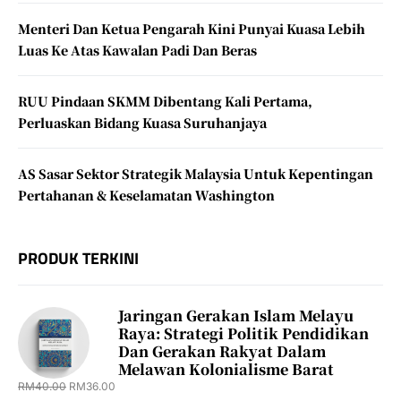
Menteri Dan Ketua Pengarah Kini Punyai Kuasa Lebih
Luas Ke Atas Kawalan Padi Dan Beras
RUU Pindaan SKMM Dibentang Kali Pertama,
Perluaskan Bidang Kuasa Suruhanjaya
AS Sasar Sektor Strategik Malaysia Untuk Kepentingan
Pertahanan & Keselamatan Washington
PRODUK TERKINI
Jaringan Gerakan Islam Melayu
Raya: Strategi Politik Pendidikan
Dan Gerakan Rakyat Dalam
Melawan Kolonialisme Barat
RM
40.00
RM
36.00