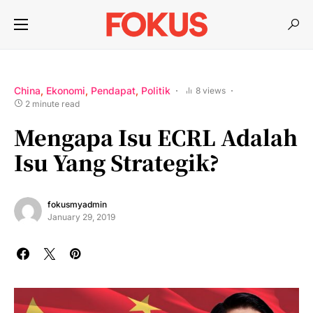
China
Ekonomi
Pendapat
Politik
8 views
2 minute read
Mengapa Isu ECRL Adalah
Isu Yang Strategik?
fokusmyadmin
January 29, 2019