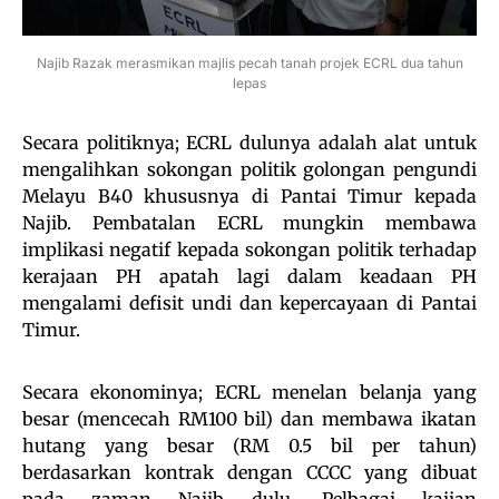
Najib Razak merasmikan majlis pecah tanah projek ECRL dua tahun
lepas
Secara politiknya; ECRL dulunya adalah alat untuk
mengalihkan sokongan politik golongan pengundi
Melayu B40 khususnya di Pantai Timur kepada
Najib. Pembatalan ECRL mungkin membawa
implikasi negatif kepada sokongan politik terhadap
kerajaan PH apatah lagi dalam keadaan PH
mengalami defisit undi dan kepercayaan di Pantai
Timur.
Secara ekonominya; ECRL menelan belanja yang
besar (mencecah RM100 bil) dan membawa ikatan
hutang yang besar (RM 0.5 bil per tahun)
berdasarkan kontrak dengan CCCC yang dibuat