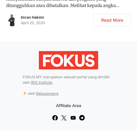
ditangguhkan atau dibatalkan. Melihat kepada angka…
Imran Hakimi
Read More
April 20, 2020
FOKUS.MY merupakan sebuah portal yang dimiliki
oleh
IRIS Institute
.
oleh
Rekasawang
Affiliate Area