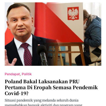
Pendapat
Politik
Poland Bakal Laksanakan PRU
Pertama Di Eropah Semasa Pendemik
Covid-19?
Situasi pandemik yang melanda seluruh dunia
menyebabkan banyak aktiviti dan program yang