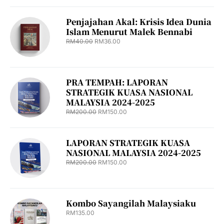
Penjajahan Akal: Krisis Idea Dunia
Islam Menurut Malek Bennabi
RM
40.00
RM
36.00
PRA TEMPAH: LAPORAN
STRATEGIK KUASA NASIONAL
MALAYSIA 2024-2025
RM
200.00
RM
150.00
LAPORAN STRATEGIK KUASA
NASIONAL MALAYSIA 2024-2025
RM
200.00
RM
150.00
Kombo Sayangilah Malaysiaku
RM
135.00