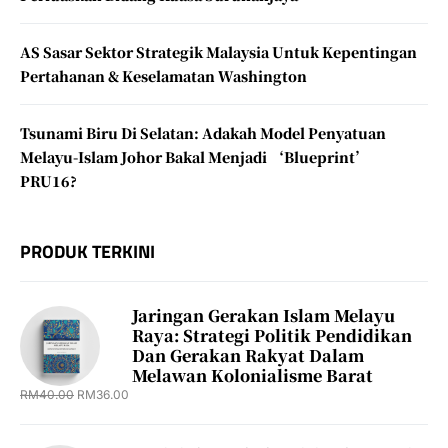
AS Sasar Sektor Strategik Malaysia Untuk Kepentingan
Pertahanan & Keselamatan Washington
Tsunami Biru Di Selatan: Adakah Model Penyatuan
Melayu-Islam Johor Bakal Menjadi ‘Blueprint’
PRU16?
PRODUK TERKINI
Jaringan Gerakan Islam Melayu
Raya: Strategi Politik Pendidikan
Dan Gerakan Rakyat Dalam
Melawan Kolonialisme Barat
RM
40.00
RM
36.00