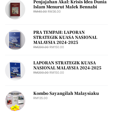
Penjajahan Akal: Krisis Idea Dunia
Islam Menurut Malek Bennabi
RM
40.00
RM
36.00
PRA TEMPAH: LAPORAN
STRATEGIK KUASA NASIONAL
MALAYSIA 2024-2025
RM
200.00
RM
150.00
LAPORAN STRATEGIK KUASA
NASIONAL MALAYSIA 2024-2025
RM
200.00
RM
150.00
Kombo Sayangilah Malaysiaku
RM
135.00