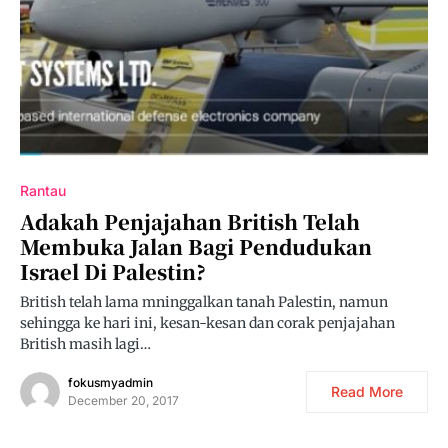
Rantau
Adakah Penjajahan British Telah
Membuka Jalan Bagi Pendudukan
Israel Di Palestin?
British telah lama mninggalkan tanah Palestin, namun
sehingga ke hari ini, kesan-kesan dan corak penjajahan
British masih lagi…
fokusmyadmin
Read More
December 20, 2017