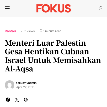
Rantau
2 views
1 minute read
Menteri Luar Palestin
Gesa Hentikan Cubaan
Israel Untuk Memisahkan
Al-Aqsa
fokusmyadmin
April 22, 2015