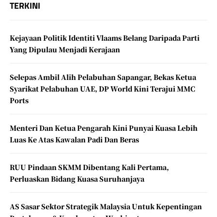
TERKINI
Kejayaan Politik Identiti Vlaams Belang Daripada Parti
Yang Dipulau Menjadi Kerajaan
Selepas Ambil Alih Pelabuhan Sapangar, Bekas Ketua
Syarikat Pelabuhan UAE, DP World Kini Terajui MMC
Ports
Menteri Dan Ketua Pengarah Kini Punyai Kuasa Lebih
Luas Ke Atas Kawalan Padi Dan Beras
RUU Pindaan SKMM Dibentang Kali Pertama,
Perluaskan Bidang Kuasa Suruhanjaya
AS Sasar Sektor Strategik Malaysia Untuk Kepentingan