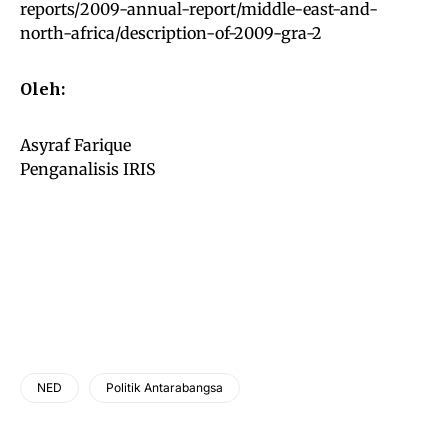
reports/2009-annual-report/middle-east-and-
north-africa/description-of-2009-gra-2
Oleh:
Asyraf Farique
Penganalisis IRIS
NED
Politik Antarabangsa