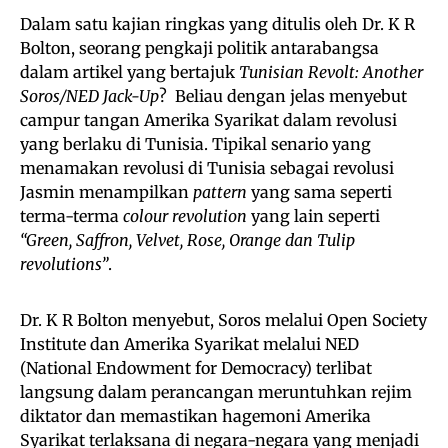
Dalam satu kajian ringkas yang ditulis oleh Dr. K R
Bolton, seorang pengkaji politik antarabangsa
dalam artikel yang bertajuk
Tunisian Revolt: Another
Soros/NED Jack-Up
? Beliau dengan jelas menyebut
campur tangan Amerika Syarikat dalam revolusi
yang berlaku di Tunisia. Tipikal senario yang
menamakan revolusi di Tunisia sebagai revolusi
Jasmin menampilkan
pattern
yang sama seperti
terma-terma
colour revolution
yang lain seperti
“Green, Saffron, Velvet, Rose, Orange dan Tulip
revolutions”
.
Dr. K R Bolton menyebut, Soros melalui Open Society
Institute dan Amerika Syarikat melalui NED
(National Endowment for Democracy) terlibat
langsung dalam perancangan meruntuhkan rejim
diktator dan memastikan hagemoni Amerika
Syarikat terlaksana di negara-negara yang menjadi