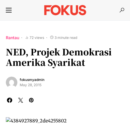
Rantau
72 views
3 minute read
NED, Projek Demokrasi
Amerika Syarikat
fokusmyadmin
May 28, 2015