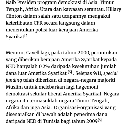
Naib Presiden program demokrasi di Asia, Timur
Tengah, Afrika Utara dan kawasan serantau. Hillary
Clinton dalam salah satu ucapannya mengakui
keterlibatan CFR secara langsung dalam
menentukan polisi luar kerajaan Amerika
[4]
Syarikat
.
Menurut Cavell lagi, pada tahun 2000, peruntukan
yang diberikan kerajaan Amerika Syarikat kepada
NED hanyalah 0.2% daripada keseluruhan jumlah
[5]
dana luar Amerika Syarikat
. Selepas 9/11,
special
funding
telah diberikan di negara-negara majoriti
Muslim untuk melebarkan lagi hagemoni
demokrasi sekular liberal Amerika Syarikat. Negara-
negara itu termasuklah negara Timur Tengah,
Afrika dan juga Asia. Organisasi-organisasi yang
disenaraikan di bawah adalah penerima dana
[6]
daripada NED di Tunisia bagi tahun 2009