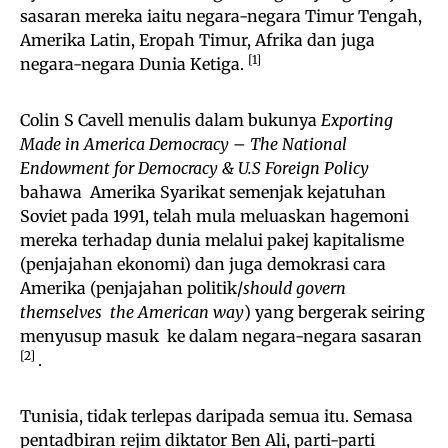
sasaran mereka iaitu negara-negara Timur Tengah,
Amerika Latin, Eropah Timur, Afrika dan juga
[1]
negara-negara Dunia Ketiga.
Colin S Cavell menulis dalam bukunya
Exporting
Made in America Democracy – The National
Endowment for Democracy & U.S Foreign Policy
bahawa Amerika Syarikat semenjak kejatuhan
Soviet pada 1991, telah mula meluaskan hagemoni
mereka terhadap dunia melalui pakej kapitalisme
(penjajahan ekonomi) dan juga demokrasi cara
Amerika (penjajahan politik/
should govern
themselves the American way
) yang bergerak seiring
menyusup masuk ke dalam negara-negara sasaran
[2]
.
Tunisia, tidak terlepas daripada semua itu. Semasa
pentadbiran rejim diktator Ben Ali, parti-parti