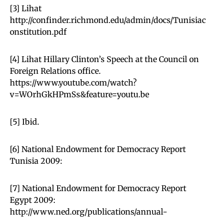
[3] Lihat
http://confinder.richmond.edu/admin/docs/Tunisiac
onstitution.pdf
[4] Lihat Hillary Clinton’s Speech at the Council on
Foreign Relations office.
https://www.youtube.com/watch?
v=WOrhGkHPmSs&feature=youtu.be
[5] Ibid.
[6] National Endowment for Democracy Report
Tunisia 2009:
[7] National Endowment for Democracy Report
Egypt 2009:
http://www.ned.org/publications/annual-