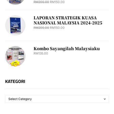
RM
200.00
RM
150.00
LAPORAN STRATEGIK KUASA
NASIONAL MALAYSIA 2024-2025
RM
200.00
RM
150.00
Kombo Sayangilah Malaysiaku
RM
135.00
KATEGORI