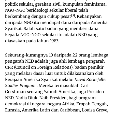
politik sekular, gerakan sivil, kumpulan feminisma,
NGO-NGO berideologi sekular liberal telah
[3]
berkembang dengan cukup pesat
. Kebanyakan
daripada NGO itu mendapat dana daripada Amerika
Syarikat. Salah satu badan yang memberi dana
kepada NGO-NGO sekular itu adalah NED yang
diasaskan pada tahun 1983.
Sekurang-kurangnya 10 daripada 22 orang lembaga
pengarah NED adalah juga ahli lembaga pengarah
CFR (Council on Foreign Relations), badan pemikir
yang melakar dasar luar untuk dilaksanakan oleh
kerajaan Amerika Syarikat melalui
David Rockefeller
Studies Program
. Mereka termasuklah Carl
Gershman seorang Yahudi Amerika, juga Presiden
NED, Nadia Diuk, Naib Presiden, bagi program
demokrasi di negara-negara Afrika, Eropah Tengah,
Eurasia, Amerika Latin dan Caribbean, Louisa Greve,