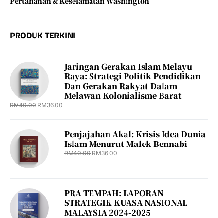
Pertahanan & Keselamatan Washington
PRODUK TERKINI
Jaringan Gerakan Islam Melayu
Raya: Strategi Politik Pendidikan
Dan Gerakan Rakyat Dalam
Melawan Kolonialisme Barat
RM
40.00
RM
36.00
Penjajahan Akal: Krisis Idea Dunia
Islam Menurut Malek Bennabi
RM
40.00
RM
36.00
PRA TEMPAH: LAPORAN
STRATEGIK KUASA NASIONAL
MALAYSIA 2024-2025