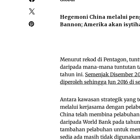
Hegemoni China melalui peng
Bannon; Amerika akan isytih
Menurut rekod di Pentagon, tuntu
daripada mana-mana tuntutan ta
tahun ini.
Semenjak Disember 2013
diperoleh sehingga Jun 2016 di 
Antara kawasan strategik yang t
melalui kerjasama dengan pelabu
China telah membina pelabuha
daripada World Bank pada tahu
tambahan pelabuhan untuk menj
sedia ada masih tidak digunaka