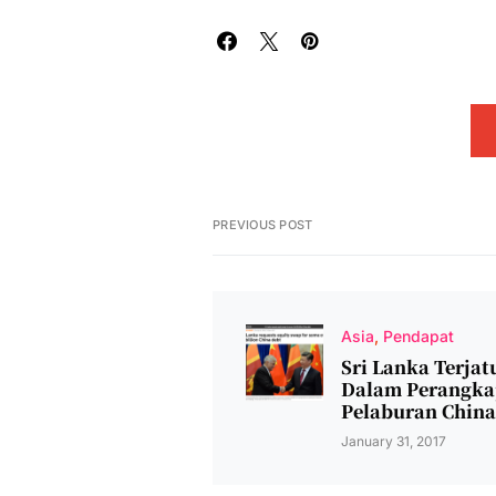
PREVIOUS POST
Asia
Pendapat
Sri Lanka Terjat
Dalam Perangka
Pelaburan China
January 31, 2017