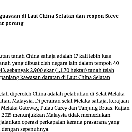
uasaan di Laut China Selatan dan respon Steve
ar perang
tan tanah China sahaja adalah 17 kali lebih luas
nah yang dibuat oleh negara lain dalam tempoh 40
, sebanyak 2,900 ekar (1,1170 hektar) tanah telah
sepanjang kawasan daratan di Laut China Selatan
elah diperoleh China adalah pelabuhan di Selat Melaka
han Malaysia. Di perairan selat Melaka sahaja, kerajaan
n
Melaka Gateway, Pulau Carey dan Tanjung Bruas
. Kajian
n 2015 menunjukkan Malaysia tidak memerlukan
alankan operasi perkapalan kerana prasarana yang
n dengan sepenuhnya.