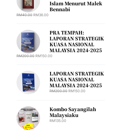
Islam Menurut Malek
Bennabi
RM
40.00
RM
36.00
PRA TEMPAH:
LAPORAN STRATEGIK
KUASA NASIONAL
MALAYSIA 2024-2025
RM
200.00
RM
150.00
LAPORAN STRATEGIK
KUASA NASIONAL
MALAYSIA 2024-2025
RM
200.00
RM
150.00
Kombo Sayangilah
Malaysiaku
RM
135.00