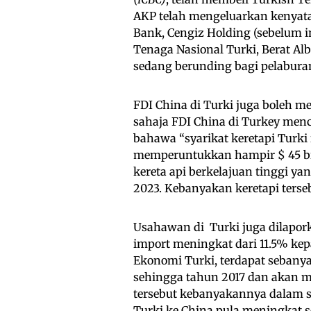
AKP telah mengeluarkan kenyat
Bank, Cengiz Holding (sebelum i
Tenaga Nasional Turki, Berat Al
sedang berunding bagi pelaburan
FDI China di Turki juga boleh 
sahaja FDI China di Turkey menc
bahawa “syarikat keretapi Turki
memperuntukkan hampir $ 45 bil
kereta api berkelajuan tinggi ya
2023. Kebanyakan keretapi terseb
Usahawan di Turki juga dilapo
import meningkat dari 11.5% ke
Ekonomi Turki, terdapat sebanya
sehingga tahun 2017 dan akan m
tersebut kebanyakannya dalam 
Turki ke China pula meningkat s