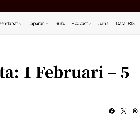
Pendapat
Laporan
Buku
Podcast
Jurnal
Data IRIS
a: 1 Februari – 5