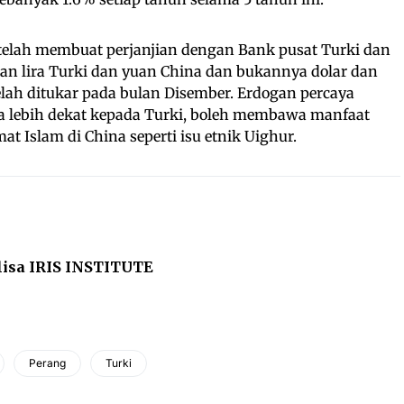
 telah membuat perjanjian dengan Bank pusat Turki dan
n lira Turki dan yuan China dan bukannya dolar dan
 telah ditukar pada bulan Disember. Erdogan percaya
lebih dekat kepada Turki, boleh membawa manfaat
t Islam di China seperti isu etnik Uighur.
lisa IRIS INSTITUTE
Perang
Turki