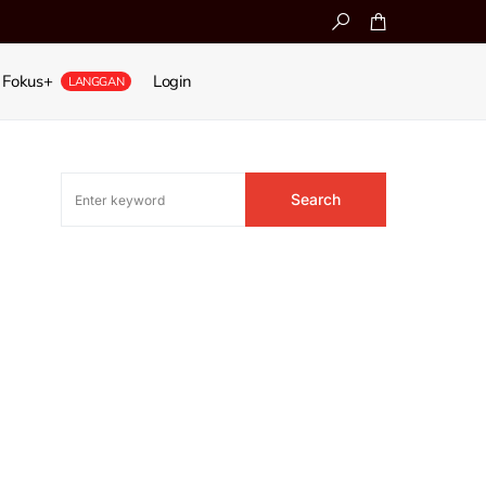
Fokus+
Login
LANGGAN
Search