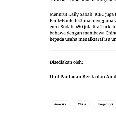
Menurut Daily Sabah, ICBC juga
Bank-Bank di China menggunaka
euro. Sudah, 450 juta lira Turki
bahawa dengan mambawa China 
kepada usaha menaiktaraf isu uma
Disediakan oleh:
Unit Pantauan Berita dan Ana
Amerika
China
Hegemoni