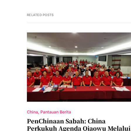
RELATED POSTS
China
Pantauan Berita
PenChinaan Sabah: China
Perkukuh Agenda Qiaowu Melalui