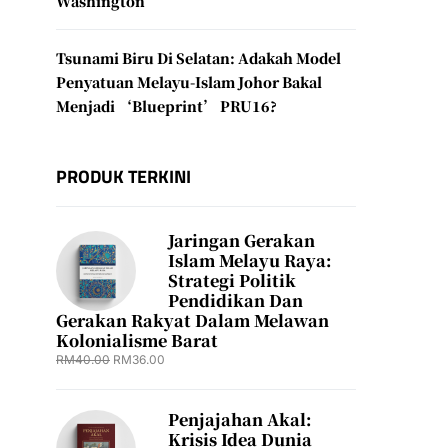
Washington
Tsunami Biru Di Selatan: Adakah Model
Penyatuan Melayu-Islam Johor Bakal
Menjadi ‘Blueprint’ PRU16?
PRODUK TERKINI
Jaringan Gerakan
Islam Melayu Raya:
Strategi Politik
Pendidikan Dan
Gerakan Rakyat Dalam Melawan
Kolonialisme Barat
RM
40.00
RM
36.00
Penjajahan Akal:
Krisis Idea Dunia