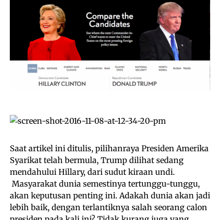
Saat artikel ini ditulis, pilihanraya Presiden Amerika
Syarikat telah bermula, Trump dilihat sedang
mendahului Hillary, dari sudut kiraan undi.
Masyarakat dunia semestinya tertunggu-tunggu,
akan keputusan penting ini. Adakah dunia akan jadi
lebih baik, dengan terlantiknya salah seorang calon
presiden pada kali ini? Tidak kurang juga yang