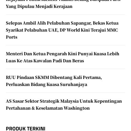
Yang Dipulau Menjadi Kerajaan
Selepas Ambil Alih Pelabuhan Sapangar, Bekas Ketua
Syarikat Pelabuhan UAE, DP World Kini Terajui MMC
Ports
Menteri Dan Ketua Pengarah Kini Punyai Kuasa Lebih
Luas Ke Atas Kawalan Padi Dan Beras
RUU Pindaan SKMM Dibentang Kali Pertama,
Perluaskan Bidang Kuasa Suruhanjaya
AS Sasar Sektor Strategik Malaysia Untuk Kepentingan
Pertahanan & Keselamatan Washington
PRODUK TERKINI