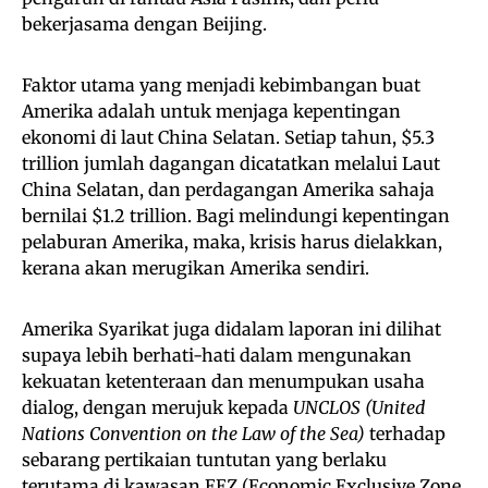
bekerjasama dengan Beijing.
Faktor utama yang menjadi kebimbangan buat
Amerika adalah untuk menjaga kepentingan
ekonomi di laut China Selatan. Setiap tahun, $5.3
trillion jumlah dagangan dicatatkan melalui Laut
China Selatan, dan perdagangan Amerika sahaja
bernilai $1.2 trillion. Bagi melindungi kepentingan
pelaburan Amerika, maka, krisis harus dielakkan,
kerana akan merugikan Amerika sendiri.
Amerika Syarikat juga didalam laporan ini dilihat
supaya lebih berhati-hati dalam mengunakan
kekuatan ketenteraan dan menumpukan usaha
dialog, dengan merujuk kepada
UNCLOS (United
Nations Convention on the Law of the Sea)
terhadap
sebarang pertikaian tuntutan yang berlaku
terutama di kawasan EEZ (Economic Exclusive Zone,