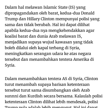
Dalam hal melawan Islamic State (IS) yang
dipropagandakan oleh barat, kedua-dua Donald
Trump dan Hillary Clinton mempunyai polisi yang
sama dan tidak berubah. Hal ini dapat dilihat
apabila kedua-dua nya mengkehendakkan agar
koalisi barat dan dunia Arab melawan IS,
menjadikan supaya wujud kawasan yang tidak
boleh dilalui oleh kapal terbang di Syria,
meningkatkan serangan udara ke atas negara
tersebut dan menambahkan tentera Amerika di
Syria.
Dalam menambahkan tentera AS di Syria, Clinton
turut menambah supaya barisan ketenteraan
tersebut turut sama disumbangkan oleh Arab
sunnni dan Kurdish secara bersama. Kalaulah polisi
ketenteraan Clinton dilihat lebih mendesak, polisi
Trump pula adalah lebih mengugut. Hal ini dapat