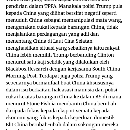
pendirian dalam TPPA. Manakala polisi Trump pula
kepada China yang dilihat bersifat negatif seperti
menuduh China sebagai memanipulasi mata wang,
mengenakan cukai kepada barangan China, tidak
menjalankan perdagangan yang adil dan
menentang China di Laut Cina Selatan
menghasilkan situasi yang sebaliknya iaitu rakyat
China lebih memilih Trump berbanding Clinton
menurut satu kaji selidik yang dilakukan oleh
Blackbox Research dengan kerjasama South China
Morning Post. Terdapat juga polisi Trump yang
sebenarnya bermanfaat buat China khsususnya
dalam isu berkaitan hak asasi manusia dan polisi
cukai ke atas barangan China ke dalam AS di mana
menurut Stone Fish ia membantu China berubah
daripada fokus kepada eksport semata kepada
ekonomi yang fokus kepada keperluan domestik.
Elit China berubah-ubah dalam sokongan mereka