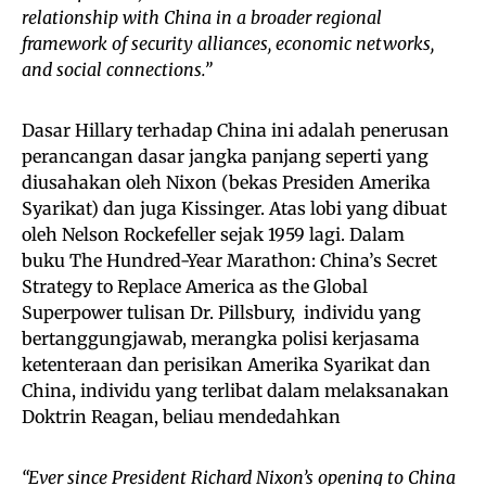
relationship with China in a broader regional
framework of security alliances, economic networks,
and social connections.”
Dasar Hillary terhadap China ini adalah penerusan
perancangan dasar jangka panjang seperti yang
diusahakan oleh Nixon (bekas Presiden Amerika
Syarikat) dan juga Kissinger. Atas lobi yang dibuat
oleh Nelson Rockefeller sejak 1959 lagi. Dalam
buku The Hundred-Year Marathon: China’s Secret
Strategy to Replace America as the Global
Superpower tulisan Dr. Pillsbury, individu yang
bertanggungjawab, merangka polisi kerjasama
ketenteraan dan perisikan Amerika Syarikat dan
China, individu yang terlibat dalam melaksanakan
Doktrin Reagan, beliau mendedahkan
“Ever since President Richard Nixon’s opening to China