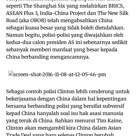
seperti The Shanghai Six yang melahirkan BRICS,
ASEAN Plus 3, India-China Project dan The New Silk
Road (aka OBOR) telah mengabsahkan China
sebagai kuasa besar yang tidak boleh diendahkan.
Namun begitu, polisi-polisi yang diwajahkan oleh
kedua-dua calon presiden AS ini sebenarnya sedikit
sebanyak memberi manfaat yang besar kepada
China berbanding mengancamnya.
Sebagai contoh polisi Clinton lebih cenderung untuk
bekerjasama dengan China dalam hal kepentingan
bersama berbanding polisi yang bersifat subversif
kepad China hanyalah soal isu hak asasi manusia
yang teruk di China. Bahkan menurut Tim Kaine,
Clinton akan mengambil kira China dalam Asian
Trade Deal yang baru selepas Clinton berubah