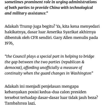
sometimes prominent role in urging administrations
of both parties to provide China with technological
and military assistance.”
Adakah Trump juga begitu? Ya, kita kena menyedari
hakikatnya, dasar luar Amerika Syarikat akhirnya
dibentuk oleh CFR sendiri. Gary Allen menulis pada
1976,
“the Council plays a special part in helping to bridge
the gap between the two parties (republican &
democrat), affording unofficially a measure of
continuity when the guard changes in Washington”
Adakah ini menjadi penjelasan mengapa
kebanyakan posisi kedua-dua calon presiden
tersebut terhadap dasar-dasar luar tidak jauh beza?
Tambahnya lagi,