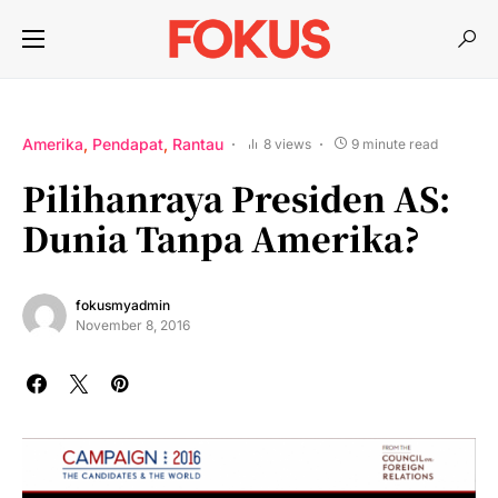
Amerika
Pendapat
Rantau
8 views
9 minute read
Pilihanraya Presiden AS:
Dunia Tanpa Amerika?
fokusmyadmin
November 8, 2016