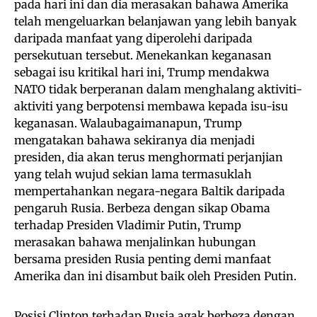
pada hari ini dan dia merasakan bahawa Amerika
telah mengeluarkan belanjawan yang lebih banyak
daripada manfaat yang diperolehi daripada
persekutuan tersebut. Menekankan keganasan
sebagai isu kritikal hari ini, Trump mendakwa
NATO tidak berperanan dalam menghalang aktiviti-
aktiviti yang berpotensi membawa kepada isu-isu
keganasan. Walaubagaimanapun, Trump
mengatakan bahawa sekiranya dia menjadi
presiden, dia akan terus menghormati perjanjian
yang telah wujud sekian lama termasuklah
mempertahankan negara-negara Baltik daripada
pengaruh Rusia. Berbeza dengan sikap Obama
terhadap Presiden Vladimir Putin, Trump
merasakan bahawa menjalinkan hubungan
bersama presiden Rusia penting demi manfaat
Amerika dan ini disambut baik oleh Presiden Putin.
Posisi Clinton terhadap Rusia agak berbeza dengan