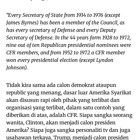
“Every Secretary of State from 1934 to 1976 (except
James Byrnes) has been a member of the Council, as
has every secretary of Defense and every Deputy
Secretary of Defense. In the 44 years form 1928 to 1972,
nine out of ten Republican presidential nominees were
CFR members, and from 1952 to 1972 a CFR member
won every presidential election (except Lyndon
Johnson).
Tidak kira sama ada calon demokrat ataupun
republic yang menang, dasar luar Amerika Syarikat
akan disusun rapi oleh pihak yang terlibat dan
organisasi yang terlibat, dalam satu contoh yang
diberikan di atas, adalah CFR. Siapa sangka seorang
wanita, Clinton, akan menjadi calon presiden
Amerika? Siapa juga sangka personaliti tv dan juga
usahawan terkaya, Trump, menjadi calon presiden