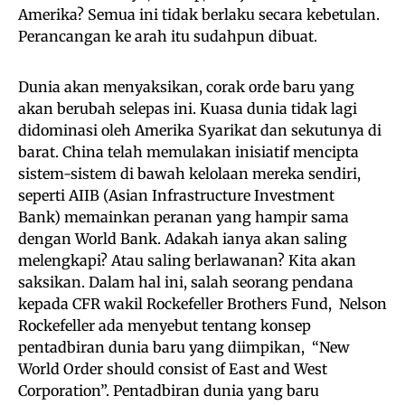
Amerika? Semua ini tidak berlaku secara kebetulan.
Perancangan ke arah itu sudahpun dibuat.
Dunia akan menyaksikan, corak orde baru yang
akan berubah selepas ini. Kuasa dunia tidak lagi
didominasi oleh Amerika Syarikat dan sekutunya di
barat. China telah memulakan inisiatif mencipta
sistem-sistem di bawah kelolaan mereka sendiri,
seperti AIIB (Asian Infrastructure Investment
Bank) memainkan peranan yang hampir sama
dengan World Bank. Adakah ianya akan saling
melengkapi? Atau saling berlawanan? Kita akan
saksikan. Dalam hal ini, salah seorang pendana
kepada CFR wakil Rockefeller Brothers Fund, Nelson
Rockefeller ada menyebut tentang konsep
pentadbiran dunia baru yang diimpikan, “New
World Order should consist of East and West
Corporation”. Pentadbiran dunia yang baru