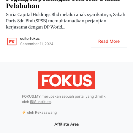
Pelabuhan
Suria Capital Holdings Bhd melalui anak syarikatnya, Sabah
Ports Sdn Bhd (SPSB) memuktamadkan perjanjian
kerjasama dengan DP World…
editorfokus
Read More
September 11, 2024
FOKUS.MY merupakan sebuah portal yang dimiliki
oleh
IRIS Institute
.
oleh
Rekasawang
Affiliate Area