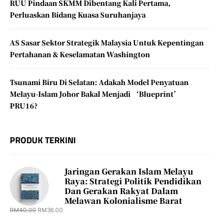
RUU Pindaan SKMM Dibentang Kali Pertama,
Perluaskan Bidang Kuasa Suruhanjaya
AS Sasar Sektor Strategik Malaysia Untuk Kepentingan
Pertahanan & Keselamatan Washington
Tsunami Biru Di Selatan: Adakah Model Penyatuan
Melayu-Islam Johor Bakal Menjadi ‘Blueprint’
PRU16?
PRODUK TERKINI
Jaringan Gerakan Islam Melayu
Raya: Strategi Politik Pendidikan
Dan Gerakan Rakyat Dalam
Melawan Kolonialisme Barat
RM
40.00
RM
36.00