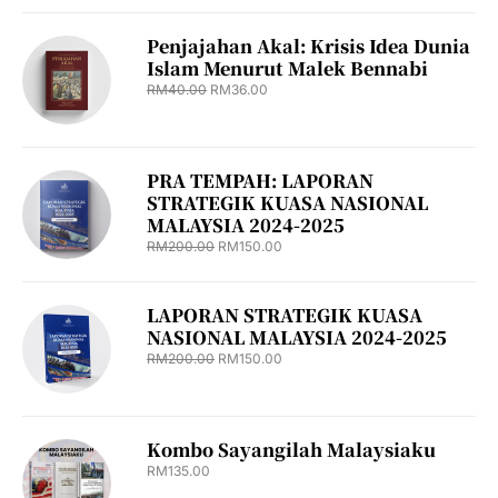
Penjajahan Akal: Krisis Idea Dunia
Islam Menurut Malek Bennabi
RM
40.00
RM
36.00
PRA TEMPAH: LAPORAN
STRATEGIK KUASA NASIONAL
MALAYSIA 2024-2025
RM
200.00
RM
150.00
LAPORAN STRATEGIK KUASA
NASIONAL MALAYSIA 2024-2025
RM
200.00
RM
150.00
Kombo Sayangilah Malaysiaku
RM
135.00