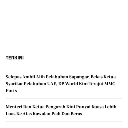
TERKINI
Selepas Ambil Alih Pelabuhan Sapangar, Bekas Ketua
Syarikat Pelabuhan UAE, DP World Kini Terajui MMC
Ports
Menteri Dan Ketua Pengarah Kini Punyai Kuasa Lebih
Luas Ke Atas Kawalan Padi Dan Beras