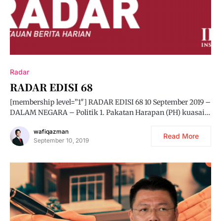
Radar
RADAR EDISI 68
[membership level=”1″] RADAR EDISI 68 10 September 2019 –
DALAM NEGARA – Politik 1. Pakatan Harapan (PH) kuasai…
wafiqazman
Read More
September 10, 2019