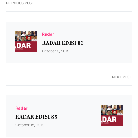
PREVIOUS POST
Radar
RADAR EDISI 83
October 3, 2019
NEXT POST
Radar
RADAR EDISI 85
October 15, 2019