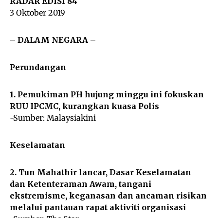
RADAR EDISI 84
3 Oktober 2019
– DALAM NEGARA –
Perundangan
1. Pemukiman PH hujung minggu ini fokuskan
RUU IPCMC, kurangkan kuasa Polis
-Sumber:
Malaysiakini
Keselamatan
2. Tun Mahathir lancar, Dasar Keselamatan
dan Ketenteraman Awam, tangani
ekstremisme, keganasan dan ancaman risikan
melalui pantauan rapat aktiviti organisasi