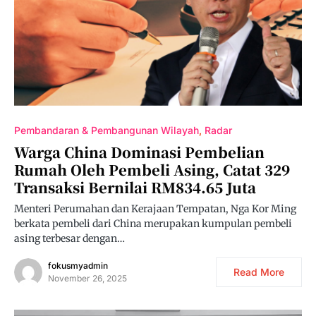
Pembandaran & Pembangunan Wilayah
Radar
Warga China Dominasi Pembelian
Rumah Oleh Pembeli Asing, Catat 329
Transaksi Bernilai RM834.65 Juta
Menteri Perumahan dan Kerajaan Tempatan, Nga Kor Ming
berkata pembeli dari China merupakan kumpulan pembeli
asing terbesar dengan…
fokusmyadmin
Read More
November 26, 2025