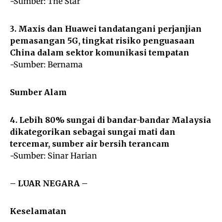
-Sumber:
The Star
3. Maxis dan Huawei tandatangani perjanjian
pemasangan 5G, tingkat risiko penguasaan
China dalam sektor komunikasi tempatan
-Sumber:
Bernama
Sumber Alam
4. Lebih 80% sungai di bandar-bandar Malaysia
dikategorikan sebagai sungai mati dan
tercemar, sumber air bersih terancam
-Sumber:
Sinar Harian
– LUAR NEGARA –
Keselamatan