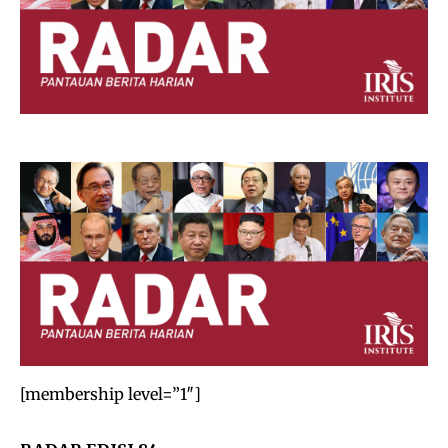
[membership level=”1″]