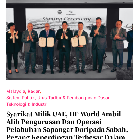
Malaysia
Radar
Sistem Politik, Urus Tadbir & Pembangunan Dasar
Teknologi & Industri
Syarikat Milik UAE, DP World Ambil
Alih Pengurusan Dan Operasi
Pelabuhan Sapangar Daripada Sabah,
Pegang Kepentingan Terbesar Dalam