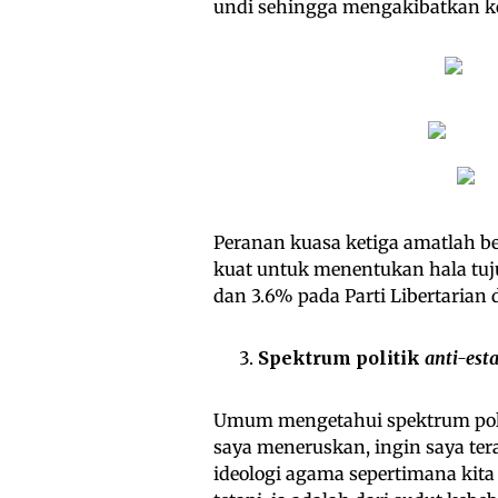
undi sehingga mengakibatkan kek
Peranan kuasa ketiga amatlah be
kuat untuk menentukan hala tuju
dan 3.6% pada Parti Libertarian 
Spektrum politik
anti-est
Umum mengetahui spektrum politi
saya meneruskan, ingin saya tera
ideologi agama sepertimana kita 