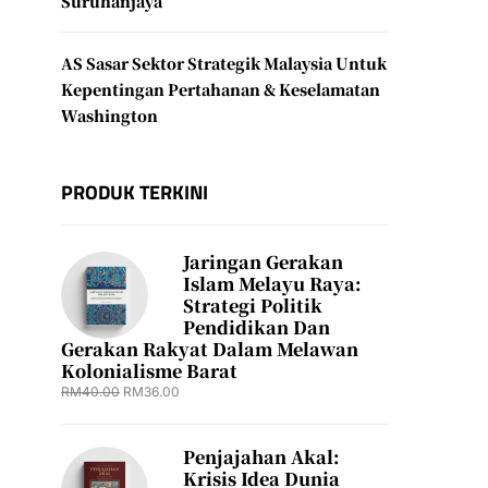
Suruhanjaya
AS Sasar Sektor Strategik Malaysia Untuk
Kepentingan Pertahanan & Keselamatan
Washington
PRODUK TERKINI
Jaringan Gerakan
Islam Melayu Raya:
Strategi Politik
Pendidikan Dan
Gerakan Rakyat Dalam Melawan
Kolonialisme Barat
RM
40.00
RM
36.00
Penjajahan Akal:
Krisis Idea Dunia