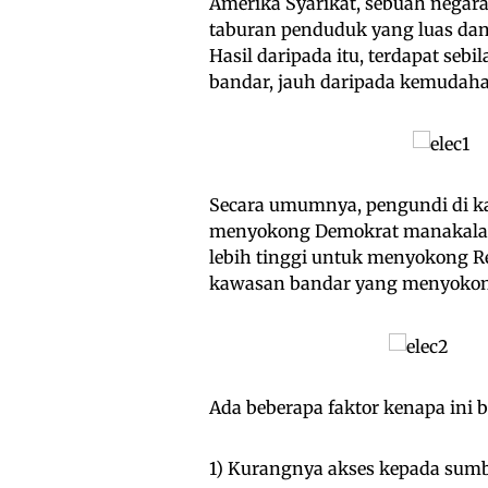
Amerika Syarikat, sebuah negara
taburan penduduk yang luas da
Hasil daripada itu, terdapat seb
bandar, jauh daripada kemudah
Secara umumnya, pengundi di ka
menyokong Demokrat manakala 
lebih tinggi untuk menyokong Re
kawasan bandar yang menyokong
Ada beberapa faktor kenapa ini b
1) Kurangnya akses kepada sumb