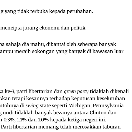
ng yang tidak terbuka kepada perubahan.
 mencipta jurang ekonomi dan politik.
pa sahaja dia mahu, dibantai oleh seberapa banyak
 mampu meraih sokongan yang banyak di kawasan luar
ke-3, parti libertarian dan
green party
tidaklah dikenali
kan tetapi kesannya terhadap keputusan keseluruhan
ontohnya di
swing
state seperti Michigan, Pennsylvania
ng undi tidaklah banyak bezanya antara Clinton dan
.3%, 1.1% dan 1.0% kepada ketiga negeri ini.
Parti libertarian memang telah merosakkan taburan