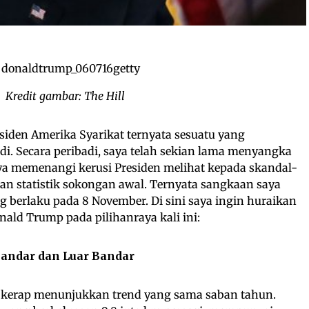
Kredit gambar: The Hill
den Amerika Syarikat ternyata sesuatu yang
i. Secara peribadi, saya telah sekian lama menyangka
a memenangi kerusi Presiden melihat kepada skandal-
aan statistik sokongan awal. Ternyata sangkaan saya
ang berlaku pada 8 November. Di sini saya ingin huraikan
ld Trump pada pilihanraya kali ini:
andar dan Luar Bandar
 kerap menunjukkan trend yang sama saban tahun.