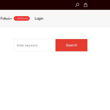
Fokus+
Login
LANGGAN
Search