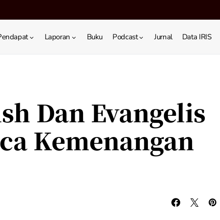
Pendapat
Laporan
Buku
Podcast
Jurnal
Data IRIS
sh Dan Evangelis
unca Kemenangan