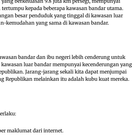
 yang berkeluasan 9.8 juta km persegi, mempunyai
n tertumpu kepada beberapa kawasan bandar utama.
ilangan besar penduduk yang tinggal di kawasan luar
an-kemudahan yang sama di kawasan bandar.
wasan bandar dan ibu negeri lebih cenderung untuk
kawasan luar bandar mempunyai kecenderungan yang
publikan. Jarang-jarang sekali kita dapat menjumpai
 Republikan melainkan itu adalah kubu kuat mereka.
erlaku:
er maklumat dari internet.