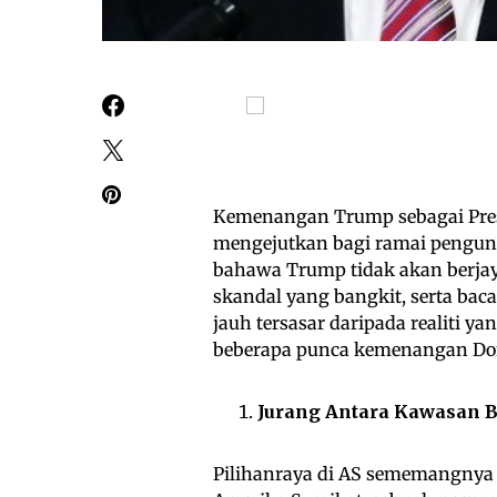
Kemenangan Trump sebagai Presi
mengejutkan bagi ramai pengund
bahawa Trump tidak akan berjay
skandal yang bangkit, serta bac
jauh tersasar daripada realiti y
beberapa punca kemenangan Dona
Jurang Antara Kawasan B
Pilihanraya di AS sememangnya