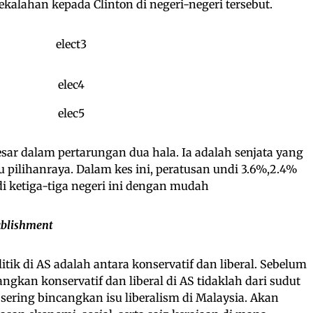
alahan kepada Clinton di negeri-negeri tersebut.
sar dalam pertarungan dua hala. Ia adalah senjata yang
 pilihanraya. Dalam kes ini, peratusan undi 3.6%,2.4%
di ketiga-tiga negeri ini dengan mudah
ablishment
k di AS adalah antara konservatif dan liberal. Sebelum
ngkan konservatif dan liberal di AS tidaklah dari sudut
sering bincangkan isu liberalism di Malaysia. Akan