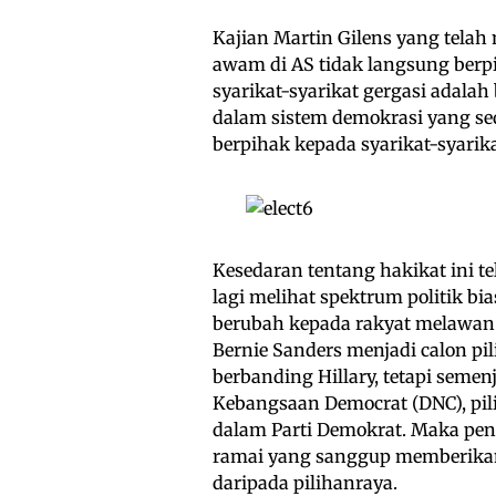
Kajian Martin Gilens yang telah
awam di AS tidak langsung berp
syarikat-syarikat gergasi adala
dalam sistem demokrasi yang sed
berpihak kepada syarikat-syarik
Kesedaran tentang hakikat ini te
lagi melihat spektrum politik bia
berubah kepada rakyat melawa
Bernie Sanders menjadi calon pi
berbanding Hillary, tetapi seme
Kebangsaan Democrat (DNC), pil
dalam Parti Demokrat. Maka pen
ramai yang sanggup memberikan
daripada pilihanraya.