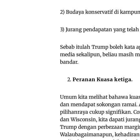
2) Budaya konservatif di kampu
3) Jurang pendapatan yang telah
Sebab itulah Trump boleh kata a
media sekalipun, beliau masih
bandar.
Peranan Kuasa ketiga.
Umum kita melihat bahawa kuasa 
dan mendapat sokongan ramai. A
pilihanraya cukup signifikan. C
dan Wisconsin, kita dapati jura
Trump dengan perbezaan margin 0
Walaubagaimanapun, kehadiran 