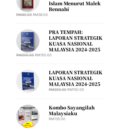
Islam Menurut Malek
Bennabi
RM
40.00
RM
36.00
PRA TEMPAH:
LAPORAN STRATEGIK
KUASA NASIONAL
MALAYSIA 2024-2025
RM
200.00
RM
150.00
LAPORAN STRATEGIK
KUASA NASIONAL
MALAYSIA 2024-2025
RM
200.00
RM
150.00
Kombo Sayangilah
Malaysiaku
RM
135.00