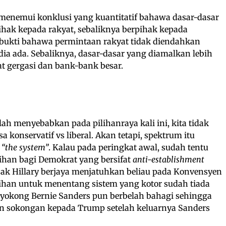
 menemui konklusi yang kuantitatif bahawa dasar-dasar
ihak kepada rakyat, sebaliknya berpihak kepada
h bukti bahawa permintaan rakyat tidak diendahkan
ia ada. Sebaliknya, dasar-dasar yang diamalkan lebih
at gergasi dan bank-bank besar.
lah menyebabkan pada pilihanraya kali ini, kita tidak
sa konservatif vs liberal. Akan tetapi, spektrum itu
n
“the system”
. Kalau pada peringkat awal, sudah tentu
lihan bagi Demokrat yang bersifat
anti-establishment
njak Hillary berjaya menjatuhkan beliau pada Konvensyen
ihan untuk menentang sistem yang kotor sudah tiada
yokong Bernie Sanders pun berbelah bahagi sehingga
 sokongan kepada Trump setelah keluarnya Sanders