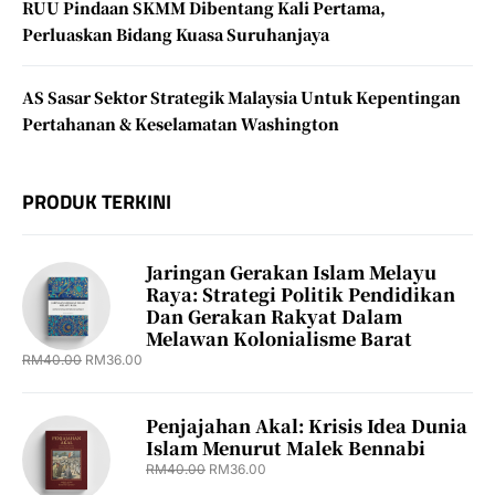
RUU Pindaan SKMM Dibentang Kali Pertama,
Perluaskan Bidang Kuasa Suruhanjaya
AS Sasar Sektor Strategik Malaysia Untuk Kepentingan
Pertahanan & Keselamatan Washington
PRODUK TERKINI
Jaringan Gerakan Islam Melayu
Raya: Strategi Politik Pendidikan
Dan Gerakan Rakyat Dalam
Melawan Kolonialisme Barat
RM
40.00
RM
36.00
Penjajahan Akal: Krisis Idea Dunia
Islam Menurut Malek Bennabi
RM
40.00
RM
36.00