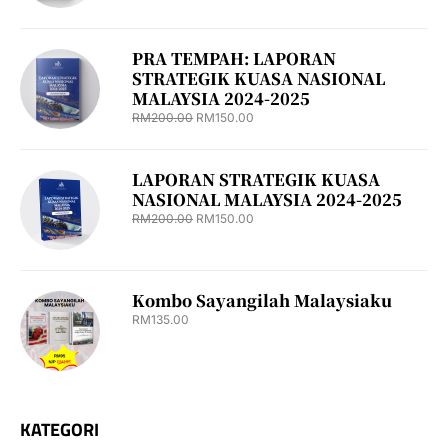
PRA TEMPAH: LAPORAN
STRATEGIK KUASA NASIONAL
MALAYSIA 2024-2025
RM
200.00
RM
150.00
LAPORAN STRATEGIK KUASA
NASIONAL MALAYSIA 2024-2025
RM
200.00
RM
150.00
Kombo Sayangilah Malaysiaku
RM
135.00
KATEGORI