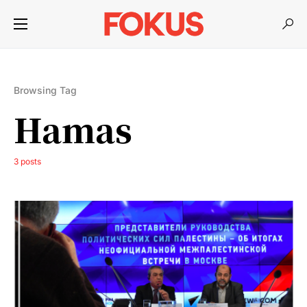
Browsing Tag
Hamas
3 posts