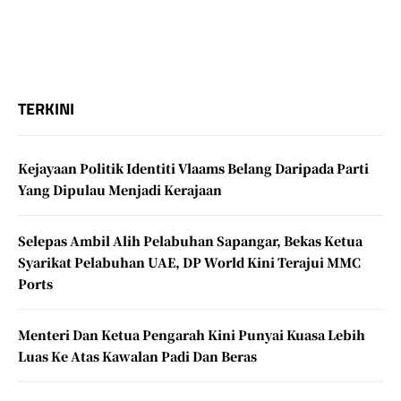
TERKINI
Kejayaan Politik Identiti Vlaams Belang Daripada Parti
Yang Dipulau Menjadi Kerajaan
Selepas Ambil Alih Pelabuhan Sapangar, Bekas Ketua
Syarikat Pelabuhan UAE, DP World Kini Terajui MMC
Ports
Menteri Dan Ketua Pengarah Kini Punyai Kuasa Lebih
Luas Ke Atas Kawalan Padi Dan Beras