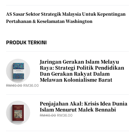
AS Sasar Sektor Strategik Malaysia Untuk Kepentingan
Pertahanan & Keselamatan Washington
PRODUK TERKINI
Jaringan Gerakan Islam Melayu
Raya: Strategi Politik Pendidikan
Dan Gerakan Rakyat Dalam
Melawan Kolonialisme Barat
RM
40.00
RM
36.00
Penjajahan Akal: Krisis Idea Dunia
Islam Menurut Malek Bennabi
RM
40.00
RM
36.00