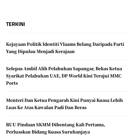
TERKINI
Kejayaan Politik Identiti Vlaams Belang Daripada Parti
Yang Dipulau Menjadi Kerajaan
Selepas Ambil Alih Pelabuhan Sapangar, Bekas Ketua
Syarikat Pelabuhan UAE, DP World Kini Terajui MMC
Ports
Menteri Dan Ketua Pengarah Kini Punyai Kuasa Lebih
Luas Ke Atas Kawalan Padi Dan Beras
RUU Pindaan SKMM Dibentang Kali Pertama,
Perluaskan Bidang Kuasa Suruhanjaya