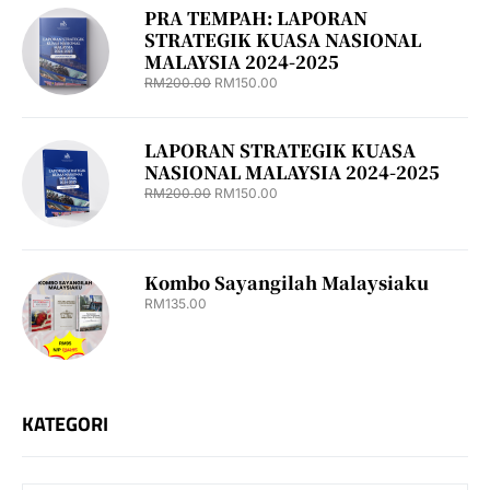
PRA TEMPAH: LAPORAN
STRATEGIK KUASA NASIONAL
MALAYSIA 2024-2025
RM
200.00
RM
150.00
LAPORAN STRATEGIK KUASA
NASIONAL MALAYSIA 2024-2025
RM
200.00
RM
150.00
Kombo Sayangilah Malaysiaku
RM
135.00
KATEGORI