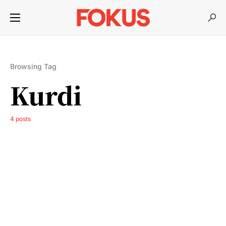
Browsing Tag
Kurdi
4 posts