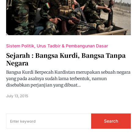
Sistem Politik, Urus Tadbir & Pembangunan Dasar
Sejarah : Bangsa Kurdi, Bangsa Tanpa
Negara
Bangsa Kurdi Berpecah Kurdistan merupakan sebuah negara
yang pada asalnya sudah lama terbentuk, namun
disebabkan perjanjian yang dibuat…
July 13, 2015
Search